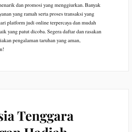
menarik dan promosi yang menggiurkan. Banyak
anan yang ramah serta proses transaksi yang
ari platform judi online terpercaya dan mudah
baik yang patut dicoba. Segera daftar dan rasakan
diakan pengalaman taruhan yang aman,
n!
Asia Tenggara