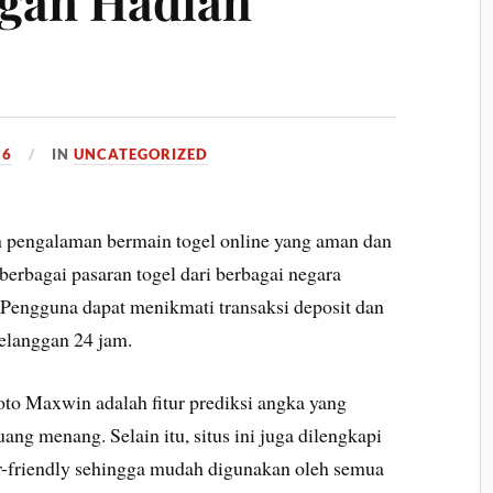
ngan Hadiah
26
IN
UNCATEGORIZED
pengalaman bermain togel online yang aman dan
berbagai pasaran togel dari berbagai negara
 Pengguna dapat menikmati transaksi deposit dan
elanggan 24 jam.
oto Maxwin adalah fitur prediksi angka yang
g menang. Selain itu, situs ini juga dilengkapi
r-friendly sehingga mudah digunakan oleh semua