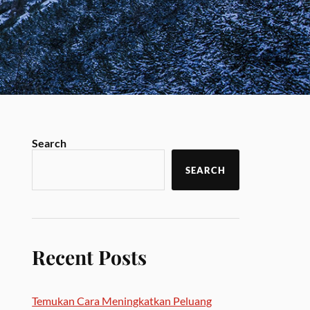
Search
SEARCH
Recent Posts
Temukan Cara Meningkatkan Peluang