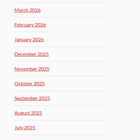
March 2026
February 2026
January 2026
December 2025
November 2025
October 2025
September 2025
August 2025
July 2025