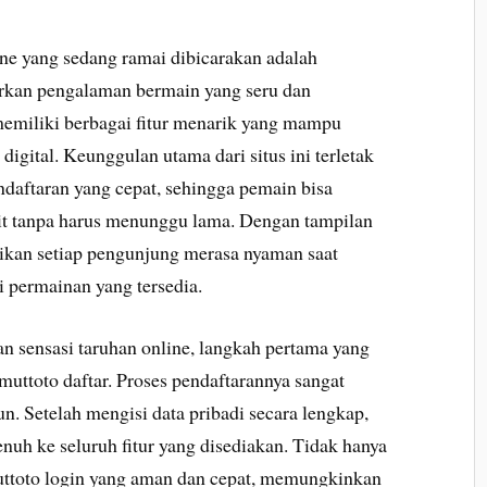
line yang sedang ramai dibicarakan adalah
arkan pengalaman bermain yang seru dan
emiliki berbagai fitur menarik yang mampu
gital. Keunggulan utama dari situs ini terletak
daftaran yang cepat, sehingga pemain bisa
it tanpa harus menunggu lama. Dengan tampilan
tikan setiap pengunjung merasa nyaman saat
 permainan yang tersedia.
n sensasi taruhan online, langkah pertama yang
uttoto daftar. Proses pendaftarannya sangat
n. Setelah mengisi data pribadi secara lengkap,
uh ke seluruh fitur yang disediakan. Tidak hanya
uttoto login yang aman dan cepat, memungkinkan