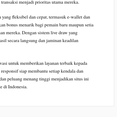
transaksi menjadi prioritas utama mereka.
yang fleksibel dan cepat, termasuk e-wallet dan
rkan bonus menarik bagi pemain baru maupun setia
an mereka. Dengan sistem live draw yang
asil secara langsung dan jaminan keadilan
ovasi untuk memberikan layanan terbaik kepada
responsif siap membantu setiap kendala dan
an peluang menang tinggi menjadikan situs ini
e di Indonesia.