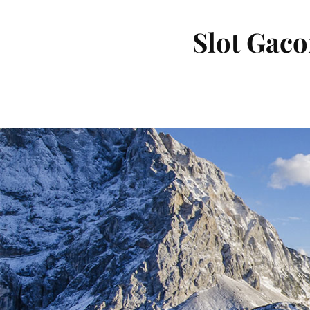
Slot Gaco