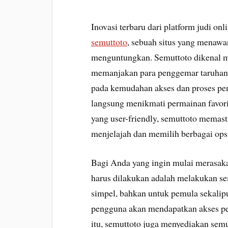
Inovasi terbaru dari platform judi on
semuttoto
, sebuah situs yang menaw
menguntungkan. Semuttoto dikenal m
memanjakan para penggemar taruhan di
pada kemudahan akses dan proses pen
langsung menikmati permainan favor
yang user-friendly, semuttoto memas
menjelajah dan memilih berbagai opsi
Bagi Anda yang ingin mulai merasaka
harus dilakukan adalah melakukan sem
simpel, bahkan untuk pemula sekalipu
pengguna akan mendapatkan akses pen
itu, semuttoto juga menyediakan sem