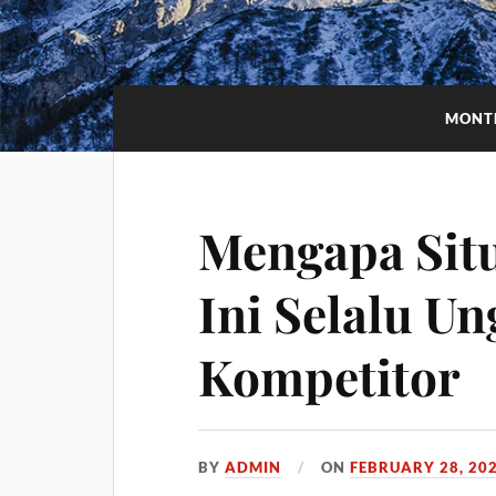
MONT
Mengapa Situ
Ini Selalu Un
Kompetitor
BY
ADMIN
ON
FEBRUARY 28, 20