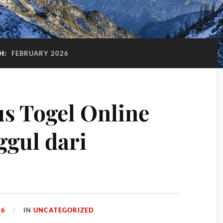
H:
FEBRUARY 2026
s Togel Online
ggul dari
26
IN
UNCATEGORIZED