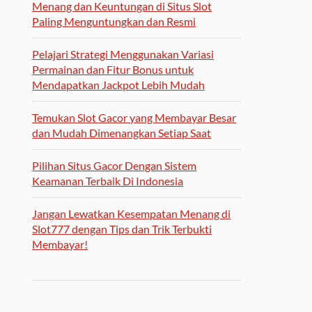
Menang dan Keuntungan di Situs Slot
Paling Menguntungkan dan Resmi
Pelajari Strategi Menggunakan Variasi
Permainan dan Fitur Bonus untuk
Mendapatkan Jackpot Lebih Mudah
Temukan Slot Gacor yang Membayar Besar
dan Mudah Dimenangkan Setiap Saat
Pilihan Situs Gacor Dengan Sistem
Keamanan Terbaik Di Indonesia
Jangan Lewatkan Kesempatan Menang di
Slot777 dengan Tips dan Trik Terbukti
Membayar!