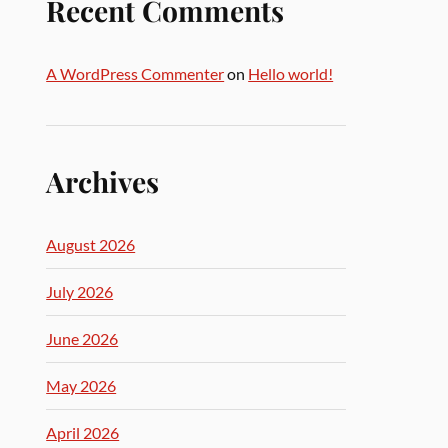
Recent Comments
A WordPress Commenter
on
Hello world!
Archives
August 2026
July 2026
June 2026
May 2026
April 2026