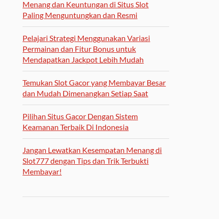
Menang dan Keuntungan di Situs Slot
Paling Menguntungkan dan Resmi
Pelajari Strategi Menggunakan Variasi
Permainan dan Fitur Bonus untuk
Mendapatkan Jackpot Lebih Mudah
Temukan Slot Gacor yang Membayar Besar
dan Mudah Dimenangkan Setiap Saat
Pilihan Situs Gacor Dengan Sistem
Keamanan Terbaik Di Indonesia
Jangan Lewatkan Kesempatan Menang di
Slot777 dengan Tips dan Trik Terbukti
Membayar!