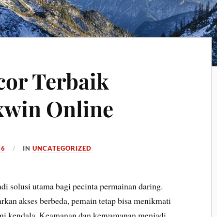
cor Terbaik
xwin Online
26
IN
UNCATEGORIZED
adi solusi utama bagi pecinta permainan daring.
kan akses berbeda, pemain tetap bisa menikmati
ami kendala. Keamanan dan kenyamanan menjadi