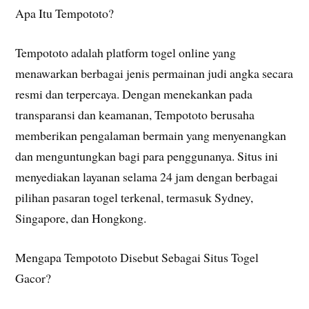
Apa Itu Tempototo?
Tempototo adalah platform togel online yang
menawarkan berbagai jenis permainan judi angka secara
resmi dan terpercaya. Dengan menekankan pada
transparansi dan keamanan, Tempototo berusaha
memberikan pengalaman bermain yang menyenangkan
dan menguntungkan bagi para penggunanya. Situs ini
menyediakan layanan selama 24 jam dengan berbagai
pilihan pasaran togel terkenal, termasuk Sydney,
Singapore, dan Hongkong.
Mengapa Tempototo Disebut Sebagai Situs Togel
Gacor?