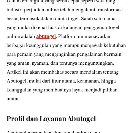
Dalam era digital yang serba cepat seperti sekarang,
industri perjudian online telah mengalami transformasi
besar, termasuk dalam dunia togel. Salah satu nama
yang mulai dikenal luas di kalangan penggemar togel
abutogel
online adalah
. Platform ini menawarkan
berbagai keunggulan yang mampu menjawab kebutuhan
para pemain yang menginginkan pengalaman bermain
yang aman, nyaman, dan tentunya menguntungkan.
Artikel ini akan membahas secara mendalam tentang
Abutogel, mulai dari fitur utama, keamanan, hingga
keunggulan yang membuatnya layak menjadi pilihan
utama.
Profil dan Layanan Abutogel
Abutogel merupakan situs togel online yang