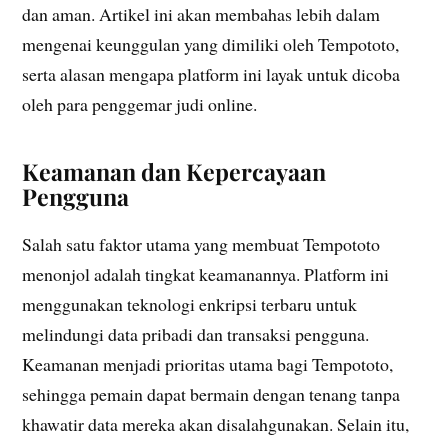
dan aman. Artikel ini akan membahas lebih dalam
mengenai keunggulan yang dimiliki oleh Tempototo,
serta alasan mengapa platform ini layak untuk dicoba
oleh para penggemar judi online.
Keamanan dan Kepercayaan
Pengguna
Salah satu faktor utama yang membuat Tempototo
menonjol adalah tingkat keamanannya. Platform ini
menggunakan teknologi enkripsi terbaru untuk
melindungi data pribadi dan transaksi pengguna.
Keamanan menjadi prioritas utama bagi Tempototo,
sehingga pemain dapat bermain dengan tenang tanpa
khawatir data mereka akan disalahgunakan. Selain itu,