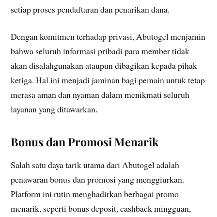
setiap proses pendaftaran dan penarikan dana.
Dengan komitmen terhadap privasi, Abutogel menjamin
bahwa seluruh informasi pribadi para member tidak
akan disalahgunakan ataupun dibagikan kepada pihak
ketiga. Hal ini menjadi jaminan bagi pemain untuk tetap
merasa aman dan nyaman dalam menikmati seluruh
layanan yang ditawarkan.
Bonus dan Promosi Menarik
Salah satu daya tarik utama dari Abutogel adalah
penawaran bonus dan promosi yang menggiurkan.
Platform ini rutin menghadirkan berbagai promo
menarik, seperti bonus deposit, cashback mingguan,