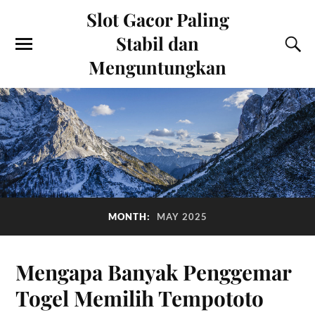
Slot Gacor Paling
Stabil dan
Menguntungkan
MONTH:
MAY 2025
Mengapa Banyak Penggemar
Togel Memilih Tempototo