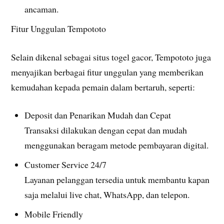
ancaman.
Fitur Unggulan Tempototo
Selain dikenal sebagai situs togel gacor, Tempototo juga
menyajikan berbagai fitur unggulan yang memberikan
kemudahan kepada pemain dalam bertaruh, seperti:
Deposit dan Penarikan Mudah dan Cepat
Transaksi dilakukan dengan cepat dan mudah
menggunakan beragam metode pembayaran digital.
Customer Service 24/7
Layanan pelanggan tersedia untuk membantu kapan
saja melalui live chat, WhatsApp, dan telepon.
Mobile Friendly