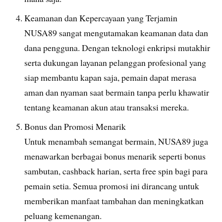
Keamanan dan Kepercayaan yang Terjamin
NUSA89 sangat mengutamakan keamanan data dan
dana pengguna. Dengan teknologi enkripsi mutakhir
serta dukungan layanan pelanggan profesional yang
siap membantu kapan saja, pemain dapat merasa
aman dan nyaman saat bermain tanpa perlu khawatir
tentang keamanan akun atau transaksi mereka.
Bonus dan Promosi Menarik
Untuk menambah semangat bermain, NUSA89 juga
menawarkan berbagai bonus menarik seperti bonus
sambutan, cashback harian, serta free spin bagi para
pemain setia. Semua promosi ini dirancang untuk
memberikan manfaat tambahan dan meningkatkan
peluang kemenangan.