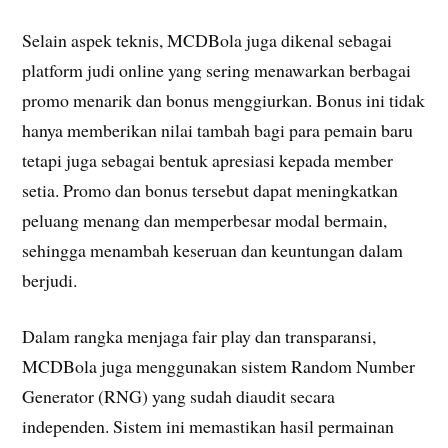
Selain aspek teknis, MCDBola juga dikenal sebagai
platform judi online yang sering menawarkan berbagai
promo menarik dan bonus menggiurkan. Bonus ini tidak
hanya memberikan nilai tambah bagi para pemain baru
tetapi juga sebagai bentuk apresiasi kepada member
setia. Promo dan bonus tersebut dapat meningkatkan
peluang menang dan memperbesar modal bermain,
sehingga menambah keseruan dan keuntungan dalam
berjudi.
Dalam rangka menjaga fair play dan transparansi,
MCDBola juga menggunakan sistem Random Number
Generator (RNG) yang sudah diaudit secara
independen. Sistem ini memastikan hasil permainan