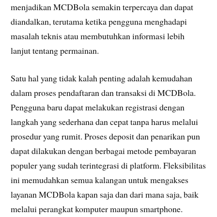
menjadikan MCDBola semakin terpercaya dan dapat
diandalkan, terutama ketika pengguna menghadapi
masalah teknis atau membutuhkan informasi lebih
lanjut tentang permainan.
Satu hal yang tidak kalah penting adalah kemudahan
dalam proses pendaftaran dan transaksi di MCDBola.
Pengguna baru dapat melakukan registrasi dengan
langkah yang sederhana dan cepat tanpa harus melalui
prosedur yang rumit. Proses deposit dan penarikan pun
dapat dilakukan dengan berbagai metode pembayaran
populer yang sudah terintegrasi di platform. Fleksibilitas
ini memudahkan semua kalangan untuk mengakses
layanan MCDBola kapan saja dan dari mana saja, baik
melalui perangkat komputer maupun smartphone.