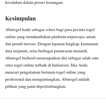
kesalahan dalam proses keuangan.
Kesimpulan
Abutogel hadir sebagai solusi bagi para pecinta togel
online yang mendambakan platform terpercaya, aman,
dan penuh inovasi. Dengan layanan lengkap, keamanan
data terjamin, serta berbagai penawaran menarik,
Abutogel berhasil menempatkan diri sebagai salah satu
situs togel online terbaik di Indonesia. Jika Anda
mencari pengalaman bermain togel online yang
profesional dan menguntungkan, Abutogel adalah
pilihan yang patut dipertimbangkan.