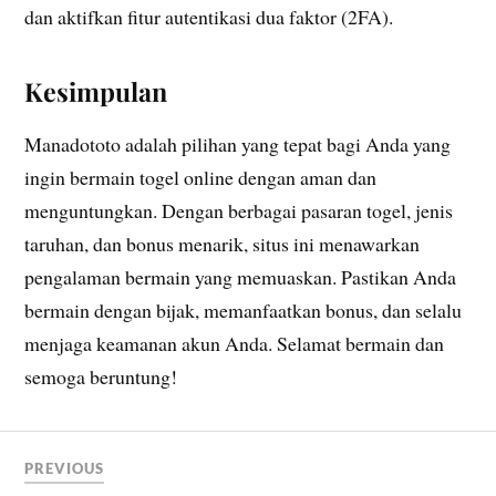
dan aktifkan fitur autentikasi dua faktor (2FA).
Kesimpulan
Manadototo adalah pilihan yang tepat bagi Anda yang
ingin bermain togel online dengan aman dan
menguntungkan. Dengan berbagai pasaran togel, jenis
taruhan, dan bonus menarik, situs ini menawarkan
pengalaman bermain yang memuaskan. Pastikan Anda
bermain dengan bijak, memanfaatkan bonus, dan selalu
menjaga keamanan akun Anda. Selamat bermain dan
semoga beruntung!
PREVIOUS