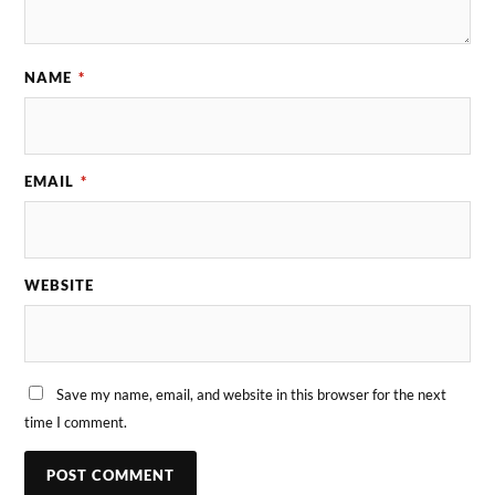
NAME
*
EMAIL
*
WEBSITE
Save my name, email, and website in this browser for the next
time I comment.