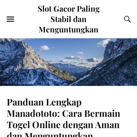
Slot Gacor Paling
Stabil dan
Menguntungkan
Panduan Lengkap
Manadototo: Cara Bermain
Togel Online dengan Aman
dan Menguntungkan