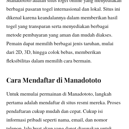
Manadototo adalah situs togel online yang menyediakan
berbagai pasaran togel internasional dan lokal. Situs ini
dikenal karena keandalannya dalam memberikan hasil
togel yang transparan serta menyediakan berbagai
metode pembayaran yang aman dan mudah diakses.
Pemain dapat memilih berbagai jenis taruhan, mulai
dari 2D, 3D, hingga colok bebas, memberikan
fleksibilitas dalam memilih cara bermain.
Cara Mendaftar di Manadototo
Untuk memulai permainan di Manadototo, langkah
pertama adalah mendaftar di situs resmi mereka. Proses
pendaftaran cukup mudah dan cepat. Cukup isi
informasi pribadi seperti nama, email, dan nomor
telepon, lalu buat akun yang dapat digunakan untuk