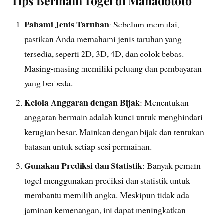
Tips Bermain Togel di Manadototo
Pahami Jenis Taruhan
: Sebelum memulai,
pastikan Anda memahami jenis taruhan yang
tersedia, seperti 2D, 3D, 4D, dan colok bebas.
Masing-masing memiliki peluang dan pembayaran
yang berbeda.
Kelola Anggaran dengan Bijak
: Menentukan
anggaran bermain adalah kunci untuk menghindari
kerugian besar. Mainkan dengan bijak dan tentukan
batasan untuk setiap sesi permainan.
Gunakan Prediksi dan Statistik
: Banyak pemain
togel menggunakan prediksi dan statistik untuk
membantu memilih angka. Meskipun tidak ada
jaminan kemenangan, ini dapat meningkatkan