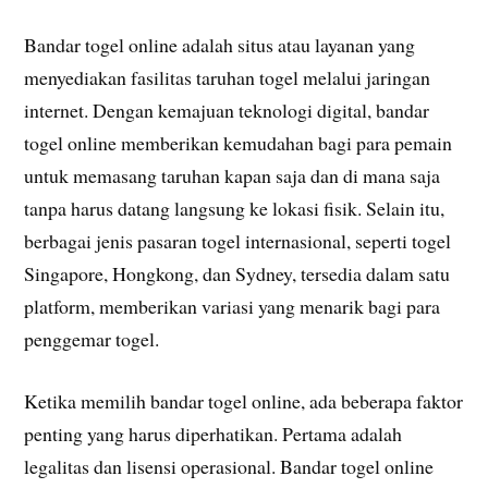
Bandar togel online adalah situs atau layanan yang
menyediakan fasilitas taruhan togel melalui jaringan
internet. Dengan kemajuan teknologi digital, bandar
togel online memberikan kemudahan bagi para pemain
untuk memasang taruhan kapan saja dan di mana saja
tanpa harus datang langsung ke lokasi fisik. Selain itu,
berbagai jenis pasaran togel internasional, seperti togel
Singapore, Hongkong, dan Sydney, tersedia dalam satu
platform, memberikan variasi yang menarik bagi para
penggemar togel.
Ketika memilih bandar togel online, ada beberapa faktor
penting yang harus diperhatikan. Pertama adalah
legalitas dan lisensi operasional. Bandar togel online