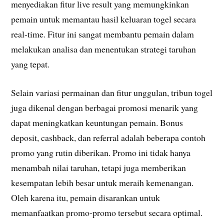
menyediakan fitur live result yang memungkinkan
pemain untuk memantau hasil keluaran togel secara
real-time. Fitur ini sangat membantu pemain dalam
melakukan analisa dan menentukan strategi taruhan
yang tepat.
Selain variasi permainan dan fitur unggulan, tribun togel
juga dikenal dengan berbagai promosi menarik yang
dapat meningkatkan keuntungan pemain. Bonus
deposit, cashback, dan referral adalah beberapa contoh
promo yang rutin diberikan. Promo ini tidak hanya
menambah nilai taruhan, tetapi juga memberikan
kesempatan lebih besar untuk meraih kemenangan.
Oleh karena itu, pemain disarankan untuk
memanfaatkan promo-promo tersebut secara optimal.