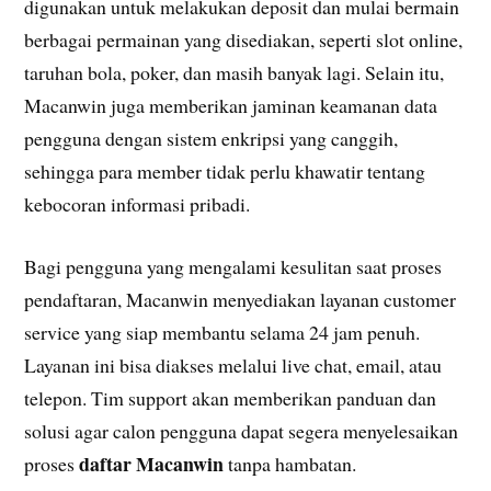
digunakan untuk melakukan deposit dan mulai bermain
berbagai permainan yang disediakan, seperti slot online,
taruhan bola, poker, dan masih banyak lagi. Selain itu,
Macanwin juga memberikan jaminan keamanan data
pengguna dengan sistem enkripsi yang canggih,
sehingga para member tidak perlu khawatir tentang
kebocoran informasi pribadi.
Bagi pengguna yang mengalami kesulitan saat proses
pendaftaran, Macanwin menyediakan layanan customer
service yang siap membantu selama 24 jam penuh.
Layanan ini bisa diakses melalui live chat, email, atau
telepon. Tim support akan memberikan panduan dan
solusi agar calon pengguna dapat segera menyelesaikan
daftar Macanwin
proses
tanpa hambatan.