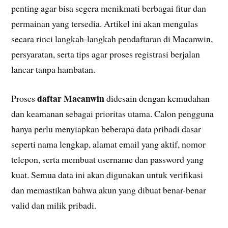
penting agar bisa segera menikmati berbagai fitur dan
permainan yang tersedia. Artikel ini akan mengulas
secara rinci langkah-langkah pendaftaran di Macanwin,
persyaratan, serta tips agar proses registrasi berjalan
lancar tanpa hambatan.
daftar Macanwin
Proses
didesain dengan kemudahan
dan keamanan sebagai prioritas utama. Calon pengguna
hanya perlu menyiapkan beberapa data pribadi dasar
seperti nama lengkap, alamat email yang aktif, nomor
telepon, serta membuat username dan password yang
kuat. Semua data ini akan digunakan untuk verifikasi
dan memastikan bahwa akun yang dibuat benar-benar
valid dan milik pribadi.