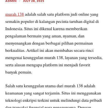
ADMIN
JULY 28, 2025
murah 138
adalah salah satu platform judi online yang
semakin populer di kalangan pecinta taruhan digital di
Indonesia. Situs ini dikenal karena memberikan
pengalaman bermain yang aman, nyaman, dan
menyenangkan dengan berbagai pilihan permainan
berkualitas. Artikel ini akan membahas secara rinci
mengenai keunggulan murah 138, layanan yang tersedia,
serta alasan mengapa platform ini menjadi favorit
banyak pemain.
Salah satu keunggulan utama dari murah 138 adalah
keamanan yang sangat terjamin. Situs ini menggunakan
teknologi enkripsi terkini untuk melindungi data pribadi
dan transaksi finansial para penggunanya. Dengan