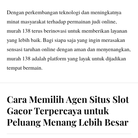
Dengan perkembangan teknologi dan meningkatnya
minat masyarakat terhadap permainan judi online,
murah 138 terus berinovasi untuk memberikan layanan
yang lebih baik. Bagi siapa saja yang ingin merasakan
sensasi taruhan online dengan aman dan menyenangkan,
murah 138 adalah platform yang layak untuk dijadikan
tempat bermain.
Cara Memilih Agen Situs Slot
Gacor Terpercaya untuk
Peluang Menang Lebih Besar