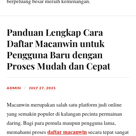
berpeluang besar meraih kemenangan.
Panduan Lengkap Cara
Daftar Macanwin untuk
Pengguna Baru dengan
Proses Mudah dan Cepat
ADMIN
JULY 27, 2025
Macanwin merupakan salah satu platform judi online
yang semakin populer di kalangan pecinta permainan
daring. Bagi para pemula maupun pengguna lama,
daftar macanwin
memahami proses
secara tepat sangat