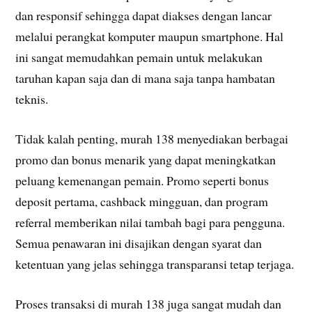
dan responsif sehingga dapat diakses dengan lancar
melalui perangkat komputer maupun smartphone. Hal
ini sangat memudahkan pemain untuk melakukan
taruhan kapan saja dan di mana saja tanpa hambatan
teknis.
Tidak kalah penting, murah 138 menyediakan berbagai
promo dan bonus menarik yang dapat meningkatkan
peluang kemenangan pemain. Promo seperti bonus
deposit pertama, cashback mingguan, dan program
referral memberikan nilai tambah bagi para pengguna.
Semua penawaran ini disajikan dengan syarat dan
ketentuan yang jelas sehingga transparansi tetap terjaga.
Proses transaksi di murah 138 juga sangat mudah dan