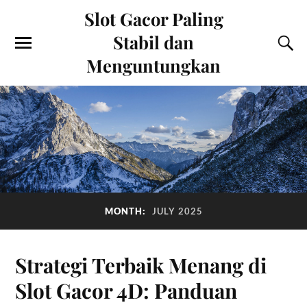
Slot Gacor Paling
Stabil dan
Menguntungkan
MONTH:
JULY 2025
Strategi Terbaik Menang di
Slot Gacor 4D: Panduan