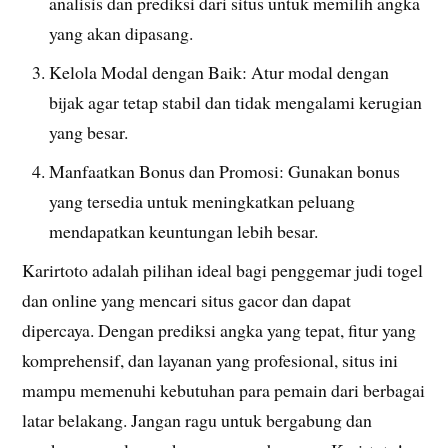
analisis dan prediksi dari situs untuk memilih angka
yang akan dipasang.
Kelola Modal dengan Baik: Atur modal dengan
bijak agar tetap stabil dan tidak mengalami kerugian
yang besar.
Manfaatkan Bonus dan Promosi: Gunakan bonus
yang tersedia untuk meningkatkan peluang
mendapatkan keuntungan lebih besar.
Karirtoto adalah pilihan ideal bagi penggemar judi togel
dan online yang mencari situs gacor dan dapat
dipercaya. Dengan prediksi angka yang tepat, fitur yang
komprehensif, dan layanan yang profesional, situs ini
mampu memenuhi kebutuhan para pemain dari berbagai
latar belakang. Jangan ragu untuk bergabung dan