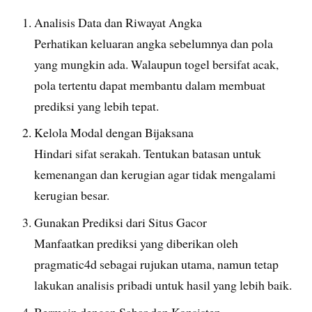
Analisis Data dan Riwayat Angka
Perhatikan keluaran angka sebelumnya dan pola
yang mungkin ada. Walaupun togel bersifat acak,
pola tertentu dapat membantu dalam membuat
prediksi yang lebih tepat.
Kelola Modal dengan Bijaksana
Hindari sifat serakah. Tentukan batasan untuk
kemenangan dan kerugian agar tidak mengalami
kerugian besar.
Gunakan Prediksi dari Situs Gacor
Manfaatkan prediksi yang diberikan oleh
pragmatic4d sebagai rujukan utama, namun tetap
lakukan analisis pribadi untuk hasil yang lebih baik.