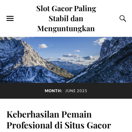
Slot Gacor Paling
Stabil dan
Menguntungkan
MONTH:
JUNE 2025
Keberhasilan Pemain
Profesional di Situs Gacor