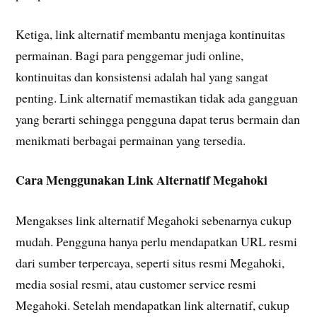
Ketiga, link alternatif membantu menjaga kontinuitas
permainan. Bagi para penggemar judi online,
kontinuitas dan konsistensi adalah hal yang sangat
penting. Link alternatif memastikan tidak ada gangguan
yang berarti sehingga pengguna dapat terus bermain dan
menikmati berbagai permainan yang tersedia.
Cara Menggunakan Link Alternatif Megahoki
Mengakses link alternatif Megahoki sebenarnya cukup
mudah. Pengguna hanya perlu mendapatkan URL resmi
dari sumber terpercaya, seperti situs resmi Megahoki,
media sosial resmi, atau customer service resmi
Megahoki. Setelah mendapatkan link alternatif, cukup