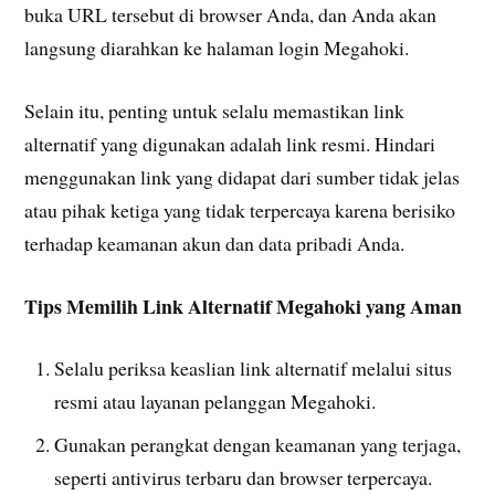
buka URL tersebut di browser Anda, dan Anda akan
langsung diarahkan ke halaman login Megahoki.
Selain itu, penting untuk selalu memastikan link
alternatif yang digunakan adalah link resmi. Hindari
menggunakan link yang didapat dari sumber tidak jelas
atau pihak ketiga yang tidak terpercaya karena berisiko
terhadap keamanan akun dan data pribadi Anda.
Tips Memilih Link Alternatif Megahoki yang Aman
Selalu periksa keaslian link alternatif melalui situs
resmi atau layanan pelanggan Megahoki.
Gunakan perangkat dengan keamanan yang terjaga,
seperti antivirus terbaru dan browser terpercaya.