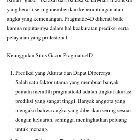
yang berarti sering memberikan keberuntungan atau
angka yang kemenangan. Pragmatic4D dikenal baik
karena reputasinya dalam hal keakuratan prediksi serta
pelayanan yang profesional.
Keunggulan Situs Gacor Pragmatic4D
Prediksi yang Akurat dan Dapat Dipercaya
Salah satu faktor utama yang membuat banyak
pemain memilih pragmatic4d adalah tingkat akurasi
prediksi yang sangat tinggi. Banyak anggota yang
mengaku bahwa angka yang diberikan sering sesuai
dengan keluaran, sehingga meningkatkan peluang
untuk menang.