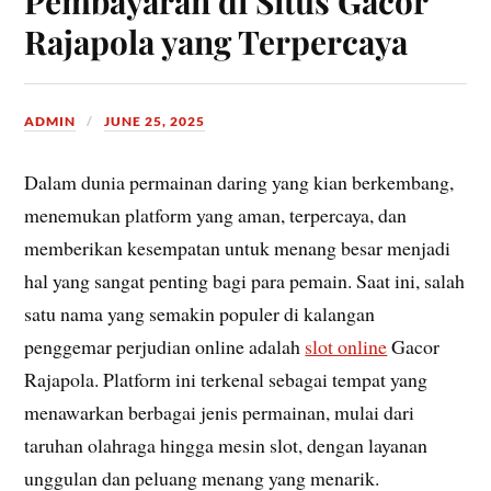
Pembayaran di Situs Gacor
Rajapola yang Terpercaya
ADMIN
JUNE 25, 2025
Dalam dunia permainan daring yang kian berkembang,
menemukan platform yang aman, terpercaya, dan
memberikan kesempatan untuk menang besar menjadi
hal yang sangat penting bagi para pemain. Saat ini, salah
satu nama yang semakin populer di kalangan
penggemar perjudian online adalah
slot online
Gacor
Rajapola. Platform ini terkenal sebagai tempat yang
menawarkan berbagai jenis permainan, mulai dari
taruhan olahraga hingga mesin slot, dengan layanan
unggulan dan peluang menang yang menarik.