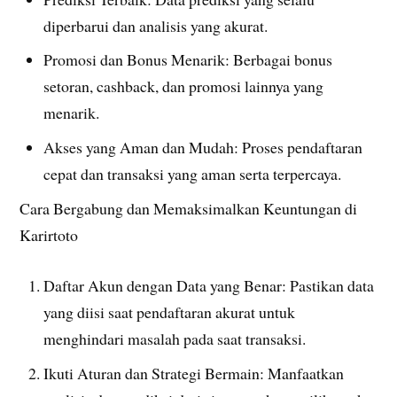
diperbarui dan analisis yang akurat.
Promosi dan Bonus Menarik: Berbagai bonus
setoran, cashback, dan promosi lainnya yang
menarik.
Akses yang Aman dan Mudah: Proses pendaftaran
cepat dan transaksi yang aman serta terpercaya.
Cara Bergabung dan Memaksimalkan Keuntungan di
Karirtoto
Daftar Akun dengan Data yang Benar: Pastikan data
yang diisi saat pendaftaran akurat untuk
menghindari masalah pada saat transaksi.
Ikuti Aturan dan Strategi Bermain: Manfaatkan