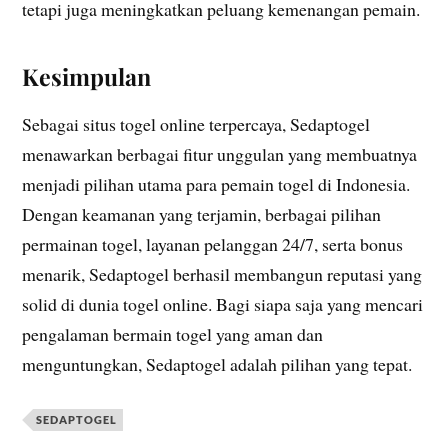
tetapi juga meningkatkan peluang kemenangan pemain.
Kesimpulan
Sebagai situs togel online terpercaya, Sedaptogel
menawarkan berbagai fitur unggulan yang membuatnya
menjadi pilihan utama para pemain togel di Indonesia.
Dengan keamanan yang terjamin, berbagai pilihan
permainan togel, layanan pelanggan 24/7, serta bonus
menarik, Sedaptogel berhasil membangun reputasi yang
solid di dunia togel online. Bagi siapa saja yang mencari
pengalaman bermain togel yang aman dan
menguntungkan, Sedaptogel adalah pilihan yang tepat.
SEDAPTOGEL