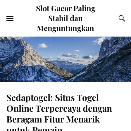
Slot Gacor Paling
Stabil dan
Menguntungkan
Sedaptogel: Situs Togel
Online Terpercaya dengan
Beragam Fitur Menarik
untuk Pemain