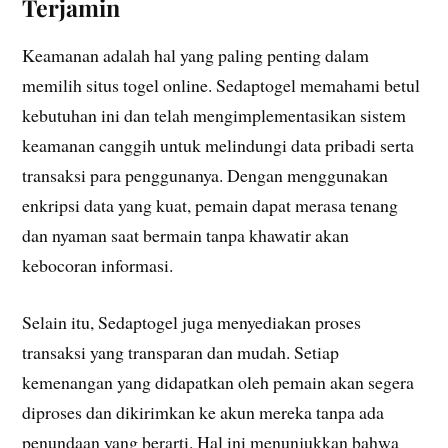
Terjamin
Keamanan adalah hal yang paling penting dalam
memilih situs togel online. Sedaptogel memahami betul
kebutuhan ini dan telah mengimplementasikan sistem
keamanan canggih untuk melindungi data pribadi serta
transaksi para penggunanya. Dengan menggunakan
enkripsi data yang kuat, pemain dapat merasa tenang
dan nyaman saat bermain tanpa khawatir akan
kebocoran informasi.
Selain itu, Sedaptogel juga menyediakan proses
transaksi yang transparan dan mudah. Setiap
kemenangan yang didapatkan oleh pemain akan segera
diproses dan dikirimkan ke akun mereka tanpa ada
penundaan yang berarti. Hal ini menunjukkan bahwa