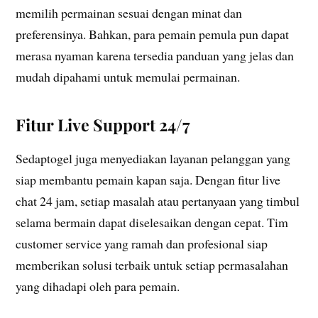
memilih permainan sesuai dengan minat dan
preferensinya. Bahkan, para pemain pemula pun dapat
merasa nyaman karena tersedia panduan yang jelas dan
mudah dipahami untuk memulai permainan.
Fitur Live Support 24/7
Sedaptogel juga menyediakan layanan pelanggan yang
siap membantu pemain kapan saja. Dengan fitur live
chat 24 jam, setiap masalah atau pertanyaan yang timbul
selama bermain dapat diselesaikan dengan cepat. Tim
customer service yang ramah dan profesional siap
memberikan solusi terbaik untuk setiap permasalahan
yang dihadapi oleh para pemain.