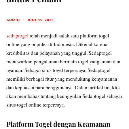
ADMIN
JUNE 10, 2025
sedaptogel
telah menjadi salah satu platform togel
online yang populer di Indonesia. Dikenal karena
kredibilitas dan pelayanan yang unggul, Sedaptogel
menawarkan pengalaman bermain togel yang aman dan
nyaman. Sebagai situs togel terpercaya, Sedaptogel
memiliki berbagai fitur yang mendukung kenyamanan
dan kepuasan para penggunanya. Dalam artikel ini, kita
akan membahas tentang keunggulan Sedaptogel sebagai
situs togel online terpercaya.
Platform Togel dengan Keamanan