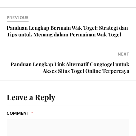
PREVIOUS
Panduan Lengkap Bermain Wak Togel: Strategi dan
Tips untuk Menang dalam Permainan Wak Togel
NEXT
Panduan Lengkap Link Alternatif Congtogel untuk
Akses Situs Togel Online Terpercaya
Leave a Reply
COMMENT
*