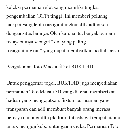
koleksi permainan slot yang memiliki tingkat
pengembalian (RTP) tinggi. Ini memberi peluang
jackpot yang lebih menguntungkan dibandingkan
dengan situs lainnya. Oleh karena itu, banyak pemain
menyebutnya sebagai “slot yang paling
menguntungkan” yang dapat memberikan hadiah besar.
Pengalaman Toto Macau 5D di BUKTI4D
Untuk penggemar togel, BUKTI4D juga menyediakan
permainan Toto Macau 5D yang dikenal memberikan
hadiah yang mengejutkan. Sistem permainan yang
transparan dan adil membuat banyak orang merasa
percaya dan memilih platform ini sebagai tempat utama
untuk menguji keberuntungan mereka. Permainan Toto