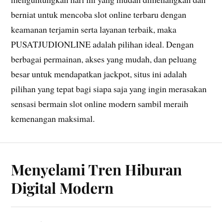
berniat untuk mencoba slot online terbaru dengan
keamanan terjamin serta layanan terbaik, maka
PUSATJUDIONLINE adalah pilihan ideal. Dengan
berbagai permainan, akses yang mudah, dan peluang
besar untuk mendapatkan jackpot, situs ini adalah
pilihan yang tepat bagi siapa saja yang ingin merasakan
sensasi bermain slot online modern sambil meraih
kemenangan maksimal.
Menyelami Tren Hiburan
Digital Modern