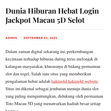
Dunia Hiburan Hebat Login
Jackpot Macau 5D Selot
ADMIN
SEPTEMBER 25, 2025
Dalam zaman digital sekarang ini, perkembangan
kecintaan terhadap hiburan daring terus melonjak di
kalangan masyarakat, khususnya di bidang permainan
slot dan togel. Salah satu situs yang memberikan
pengalaman hebat adalah
hakim4d hakim4d website
.
Situs ini dikenal sebagai jembatan menuju dunia slot
yang paling menguntungkan, didukung oleh permainan
Toto Macau 5D yang menawarkan hadiah besar setiap
harinya.