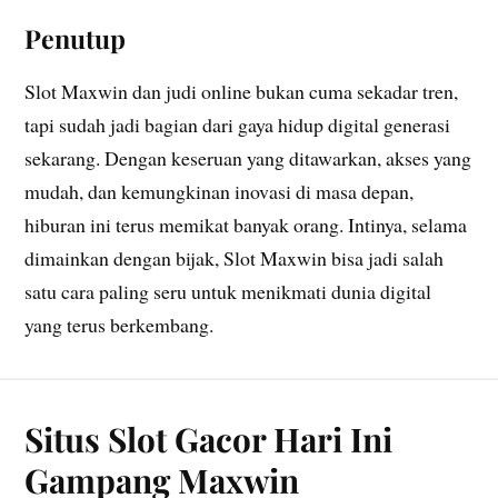
Penutup
Slot Maxwin dan judi online bukan cuma sekadar tren,
tapi sudah jadi bagian dari gaya hidup digital generasi
sekarang. Dengan keseruan yang ditawarkan, akses yang
mudah, dan kemungkinan inovasi di masa depan,
hiburan ini terus memikat banyak orang. Intinya, selama
dimainkan dengan bijak, Slot Maxwin bisa jadi salah
satu cara paling seru untuk menikmati dunia digital
yang terus berkembang.
Situs Slot Gacor Hari Ini
Gampang Maxwin