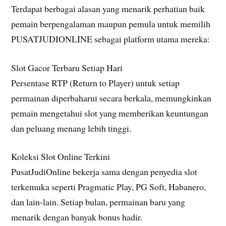
Terdapat berbagai alasan yang menarik perhatian baik
pemain berpengalaman maupun pemula untuk memilih
PUSATJUDIONLINE sebagai platform utama mereka:
Slot Gacor Terbaru Setiap Hari
Persentase RTP (Return to Player) untuk setiap
permainan diperbaharui secara berkala, memungkinkan
pemain mengetahui slot yang memberikan keuntungan
dan peluang menang lebih tinggi.
Koleksi Slot Online Terkini
PusatJudiOnline bekerja sama dengan penyedia slot
terkemuka seperti Pragmatic Play, PG Soft, Habanero,
dan lain-lain. Setiap bulan, permainan baru yang
menarik dengan banyak bonus hadir.