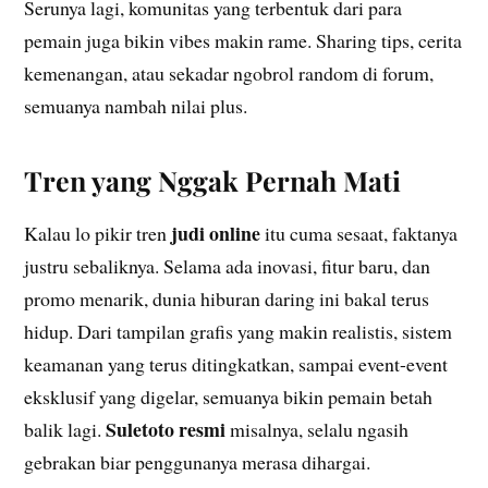
Serunya lagi, komunitas yang terbentuk dari para
pemain juga bikin vibes makin rame. Sharing tips, cerita
kemenangan, atau sekadar ngobrol random di forum,
semuanya nambah nilai plus.
Tren yang Nggak Pernah Mati
judi online
Kalau lo pikir tren
itu cuma sesaat, faktanya
justru sebaliknya. Selama ada inovasi, fitur baru, dan
promo menarik, dunia hiburan daring ini bakal terus
hidup. Dari tampilan grafis yang makin realistis, sistem
keamanan yang terus ditingkatkan, sampai event-event
eksklusif yang digelar, semuanya bikin pemain betah
Suletoto resmi
balik lagi.
misalnya, selalu ngasih
gebrakan biar penggunanya merasa dihargai.