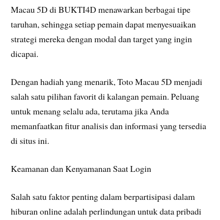
Macau 5D di BUKTI4D menawarkan berbagai tipe
taruhan, sehingga setiap pemain dapat menyesuaikan
strategi mereka dengan modal dan target yang ingin
dicapai.
Dengan hadiah yang menarik, Toto Macau 5D menjadi
salah satu pilihan favorit di kalangan pemain. Peluang
untuk menang selalu ada, terutama jika Anda
memanfaatkan fitur analisis dan informasi yang tersedia
di situs ini.
Keamanan dan Kenyamanan Saat Login
Salah satu faktor penting dalam berpartisipasi dalam
hiburan online adalah perlindungan untuk data pribadi