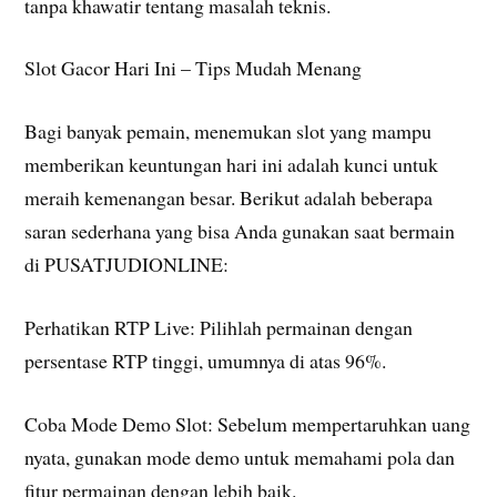
tanpa khawatir tentang masalah teknis.
Slot Gacor Hari Ini – Tips Mudah Menang
Bagi banyak pemain, menemukan slot yang mampu
memberikan keuntungan hari ini adalah kunci untuk
meraih kemenangan besar. Berikut adalah beberapa
saran sederhana yang bisa Anda gunakan saat bermain
di PUSATJUDIONLINE:
Perhatikan RTP Live: Pilihlah permainan dengan
persentase RTP tinggi, umumnya di atas 96%.
Coba Mode Demo Slot: Sebelum mempertaruhkan uang
nyata, gunakan mode demo untuk memahami pola dan
fitur permainan dengan lebih baik.