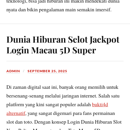
teknologi, bisa jadi hiburan ini makin mendekati dunia
nyata dan bikin pengalaman main semakin imersif.
Dunia Hiburan Selot Jackpot
Login Macau 5D Super
ADMIN
SEPTEMBER 25, 2025
Di zaman digital saat ini, banyak orang memilih untuk
bersenang-senang melalui jaringan internet. Salah satu
platform yang kini sangat populer adalah
bukti4d
alternatif
, yang sangat digemari para fans permainan
slot dan toto. Dengan konsep Login Dunia Hiburan Slot