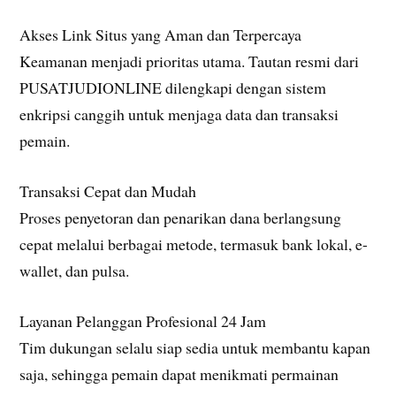
Akses Link Situs yang Aman dan Terpercaya
Keamanan menjadi prioritas utama. Tautan resmi dari
PUSATJUDIONLINE dilengkapi dengan sistem
enkripsi canggih untuk menjaga data dan transaksi
pemain.
Transaksi Cepat dan Mudah
Proses penyetoran dan penarikan dana berlangsung
cepat melalui berbagai metode, termasuk bank lokal, e-
wallet, dan pulsa.
Layanan Pelanggan Profesional 24 Jam
Tim dukungan selalu siap sedia untuk membantu kapan
saja, sehingga pemain dapat menikmati permainan