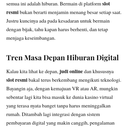
slot
semua ini adalah hiburan. Bermain di platform
resmi
bukan berarti menjamin menang besar setiap saat.
Justru kuncinya ada pada kesadaran untuk bermain
dengan bijak, tahu kapan harus berhenti, dan tetap
menjaga keseimbangan.
Tren Masa Depan Hiburan Digital
judi online
Kalau kita lihat ke depan,
dan khususnya
slot resmi
bakal terus berkembang mengikuti teknologi.
Bayangin aja, dengan kemajuan VR atau AR, mungkin
sebentar lagi kita bisa masuk ke dunia kasino virtual
yang terasa nyata banget tanpa harus meninggalkan
rumah. Ditambah lagi integrasi dengan sistem
pembayaran digital yang makin canggih, pengalaman