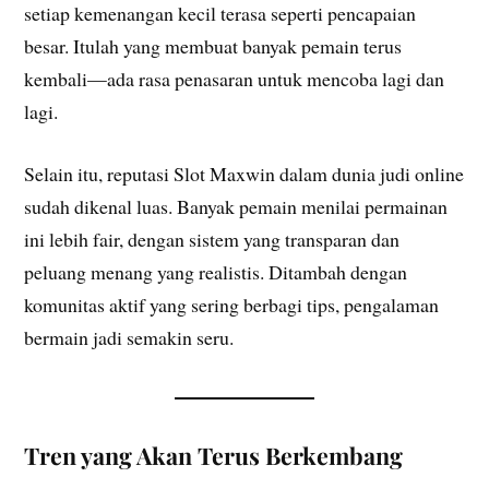
setiap kemenangan kecil terasa seperti pencapaian
besar. Itulah yang membuat banyak pemain terus
kembali—ada rasa penasaran untuk mencoba lagi dan
lagi.
Selain itu, reputasi Slot Maxwin dalam dunia judi online
sudah dikenal luas. Banyak pemain menilai permainan
ini lebih fair, dengan sistem yang transparan dan
peluang menang yang realistis. Ditambah dengan
komunitas aktif yang sering berbagi tips, pengalaman
bermain jadi semakin seru.
Tren yang Akan Terus Berkembang