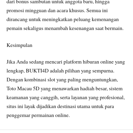
dari bonus sambutan untuk anggota baru, hingga
promosi mingguan dan acara khusus. Semua ini
dirancang untuk meningkatkan peluang kemenangan
pemain sekaligus menambah kesenangan saat bermain.
Kesimpulan
Jika Anda sedang mencari platform hiburan online yang
lengkap, BUKTI4D adalah pilihan yang sempurna.
Dengan kombinasi slot yang paling menguntungkan,
Toto Macau 5D yang menawarkan hadiah besar, sistem
keamanan yang canggih, serta layanan yang profesional,
situs ini layak dijadikan destinasi utama untuk para
penggemar permainan online.