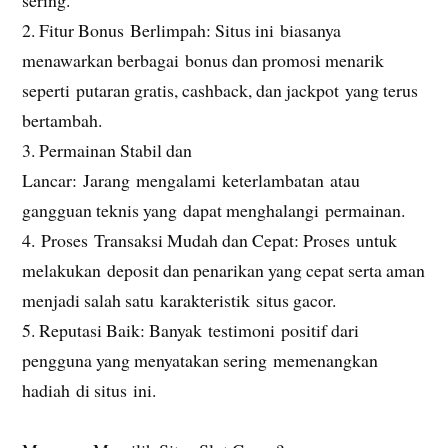
sering.
2. Fitur Bonus Berlimpah: Situs ini biasanya
menawarkan berbagai bonus dan promosi menarik
seperti putaran gratis, cashback, dan jackpot yang terus
bertambah.
3. Permainan Stabil dan
Lancar: Jarang mengalami keterlambatan atau
gangguan teknis yang dapat menghalangi permainan.
4. Proses Transaksi Mudah dan Cepat: Proses untuk
melakukan deposit dan penarikan yang cepat serta aman
menjadi salah satu karakteristik situs gacor.
5. Reputasi Baik: Banyak testimoni positif dari
pengguna yang menyatakan sering memenangkan
hadiah di situs ini.