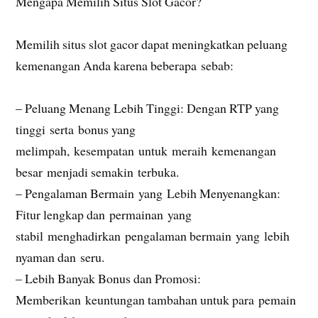
Mengapa Memilih Situs Slot Gacor?
Memilih situs slot gacor dapat meningkatkan peluang
kemenangan Anda karena beberapa sebab:
– Peluang Menang Lebih Tinggi: Dengan RTP yang
tinggi serta bonus yang
melimpah, kesempatan untuk meraih kemenangan
besar menjadi semakin terbuka.
– Pengalaman Bermain yang Lebih Menyenangkan:
Fitur lengkap dan permainan yang
stabil menghadirkan pengalaman bermain yang lebih
nyaman dan seru.
– Lebih Banyak Bonus dan Promosi:
Memberikan keuntungan tambahan untuk para pemain