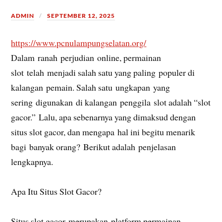
ADMIN
SEPTEMBER 12, 2025
https://www.pcnulampungselatan.org/
Dalam ranah perjudian online, permainan
slot telah menjadi salah satu yang paling populer di
kalangan pemain. Salah satu ungkapan yang
sering digunakan di kalangan penggila slot adalah “slot
gacor.” Lalu, apa sebenarnya yang dimaksud dengan
situs slot gacor, dan mengapa hal ini begitu menarik
bagi banyak orang? Berikut adalah penjelasan
lengkapnya.
Apa Itu Situs Slot Gacor?
Situs slot gacor merupakan platform permainan