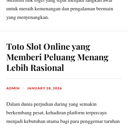
untuk meraih kemenangan dan pengalaman bermain
yang menyenangkan.
Toto Slot Online yang
Memberi Peluang Menang
Lebih Rasional
ADMIN
JANUARY 28, 2026
Dalam dunia perjudian daring yang semakin
berkembang pesat, kehadiran platform terpercaya
menjadi kebutuhan utama bagi para penggemar taruhan