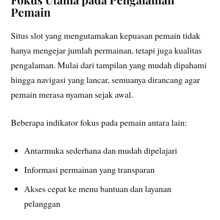
Pemain
Situs slot yang mengutamakan kepuasan pemain tidak
hanya mengejar jumlah permainan, tetapi juga kualitas
pengalaman. Mulai dari tampilan yang mudah dipahami
hingga navigasi yang lancar, semuanya dirancang agar
pemain merasa nyaman sejak awal.
Beberapa indikator fokus pada pemain antara lain:
Antarmuka sederhana dan mudah dipelajari
Informasi permainan yang transparan
Akses cepat ke menu bantuan dan layanan
pelanggan