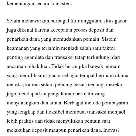
kemenangan secara konsisten.
Selain menawarkan berbagai fitur unggulan, situs gacor
juga dikenal karena kecepatan proses deposit dan
penarikan dana yang memudahkan pemain. Sistem
keamanan yang terjamin menjadi salah satu faktor
penting agar data dan transaksi tetap terlindungi dari
ancaman pihak luar. Tidak heran jika banyak pemain
yang memilih situs gacor sebagai tempat bermain utama
mereka, karena selain peluang besar menang, mereka
juga mendapatkan pengalaman bermain yang
menyenangkan dan aman. Berbagai metode pembayaran
yang lengkap dan fleksibel membuat transaksi menjadi
lebih praktis dan tidak menyulitkan pemain saat
melakukan deposit maupun penarikan dana. Inovasi