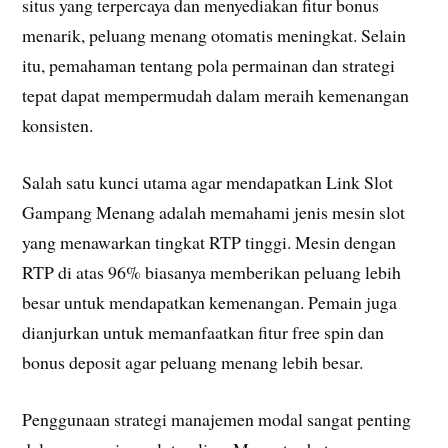
situs yang terpercaya dan menyediakan fitur bonus
menarik, peluang menang otomatis meningkat. Selain
itu, pemahaman tentang pola permainan dan strategi
tepat dapat mempermudah dalam meraih kemenangan
konsisten.
Salah satu kunci utama agar mendapatkan Link Slot
Gampang Menang adalah memahami jenis mesin slot
yang menawarkan tingkat RTP tinggi. Mesin dengan
RTP di atas 96% biasanya memberikan peluang lebih
besar untuk mendapatkan kemenangan. Pemain juga
dianjurkan untuk memanfaatkan fitur free spin dan
bonus deposit agar peluang menang lebih besar.
Penggunaan strategi manajemen modal sangat penting