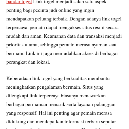
bandar togel
Link togel menjadi salah satu aspek
penting bagi pecinta judi online yang ingin
mendapatkan peluang terbaik. Dengan adanya link togel
terpercaya, pemain dapat mengakses situs resmi secara
mudah dan aman. Keamanan data dan transaksi menjadi
prioritas utama, sehingga pemain merasa nyaman saat
bermain. Link ini juga memudahkan akses di berbagai
perangkat dan lokasi.
Keberadaan link togel yang berkualitas membantu
meningkatkan pengalaman bermain. Situs yang
dilengkapi link terpercaya biasanya menawarkan
berbagai permainan menarik serta layanan pelanggan
yang responsif. Hal ini penting agar pemain merasa
didukung dan mendapatkan informasi terbaru seputar