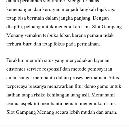
dalam permainan slot online. Mengatur batas
kemenangan dan kerugian menjadi langkah bijak agar
tetap bisa bermain dalam jangka panjang. Dengan
disiplin, peluang untuk menemukan Link Slot Gampang
Menang semakin terbuka lebar, karena pemain tidak
terburu-buru dan tetap fokus pada permainan.
Terakhir, memilih situs yang menyediakan layanan
customer service responsif dan metode pembayaran
aman sangat membantu dalam proses permainan. Situs
terpercaya biasanya menawarkan fitur demo game untuk
latihan tanpa risiko kehilangan uang asli. Memahami
semua aspek ini membantu pemain menemukan Link
Slot Gampang Menang secara lebih mudah dan aman.