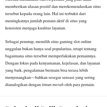
memberikan ulasan positif dan merekomendasikan situs
tersebut kepada orang lain. Hal ini terbukti dari
meningkatnya jumlah pemain aktif di situs yang
konsisten menjaga kualitas layanan.
Sebagai penutup, memilih situs gaming slot online
unggulan bukan hanya soal popularitas, tetapi tentang
bagaimana situs tersebut memperlakukan pemainnya.
Dengan fokus pada kenyamanan, kejelasan, dan layanan
yang baik, pengalaman bermain bisa terasa lebih
menyenangkan—bahkan sesegar sensasi yang sering
dianalogikan dengan
timun merah
oleh para pemain.