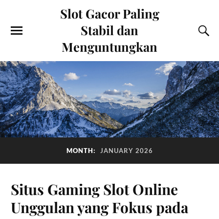
Slot Gacor Paling
Stabil dan
Menguntungkan
MONTH:
JANUARY 2026
Situs Gaming Slot Online
Unggulan yang Fokus pada