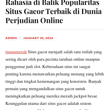
Rahasia di Balik Popularitas
Situs Gacor Terbaik di Dunia
Perjudian Online
ADMIN
JANUARY 30, 2026
timunmerah
Situs gacor menjadi salah satu istilah yang
sering dicari oleh para pecinta taruhan online maupun
penggemar judi slot. Keberadaan situs ini sangat
penting karena menawarkan peluang menang yang lebih
tinggi dan tingkat kemenangan yang konsisten. Banyak
pemain yang mengandalkan situs gacor untuk
meningkatkan peluang mereka meraih jackpot besar.
Keunggulan utama dari situs gacor adalah sistem