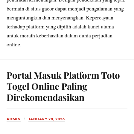
bermain di situs gacor dapat menjadi pengalaman yang
menguntungkan dan menyenangkan. Kepercayaan
terhadap platform yang dipilih adalah kunci utama
untuk meraih keberhasilan dalam dunia perjudian
online.
Portal Masuk Platform Toto
Togel Online Paling
Direkomendasikan
ADMIN
JANUARY 28, 2026