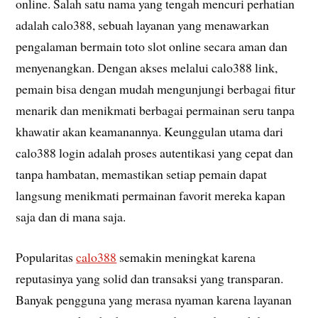
online. Salah satu nama yang tengah mencuri perhatian
adalah calo388, sebuah layanan yang menawarkan
pengalaman bermain toto slot online secara aman dan
menyenangkan. Dengan akses melalui calo388 link,
pemain bisa dengan mudah mengunjungi berbagai fitur
menarik dan menikmati berbagai permainan seru tanpa
khawatir akan keamanannya. Keunggulan utama dari
calo388 login adalah proses autentikasi yang cepat dan
tanpa hambatan, memastikan setiap pemain dapat
langsung menikmati permainan favorit mereka kapan
saja dan di mana saja.
Popularitas
calo388
semakin meningkat karena
reputasinya yang solid dan transaksi yang transparan.
Banyak pengguna yang merasa nyaman karena layanan