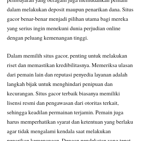
dalam melakukan deposit maupun penarikan dana. Situs
gacor benar-benar menjadi pilihan utama bagi mereka
yang serius ingin menekuni dunia perjudian online
dengan peluang kemenangan tinggi.
Dalam memilih situs gacor, penting untuk melakukan
riset dan memastikan kredibilitasnya. Memeriksa ulasan
dari pemain lain dan reputasi penyedia layanan adalah
langkah bijak untuk menghindari penipuan dan
kecurangan. Situs gacor terbaik biasanya memiliki
lisensi resmi dan pengawasan dari otoritas terkait,
sehingga keadilan permainan terjamin. Pemain juga
harus memperhatikan syarat dan ketentuan yang berlaku
agar tidak mengalami kendala saat melakukan
penarikan kemenangan. Dengan pendekatan yang tepat,