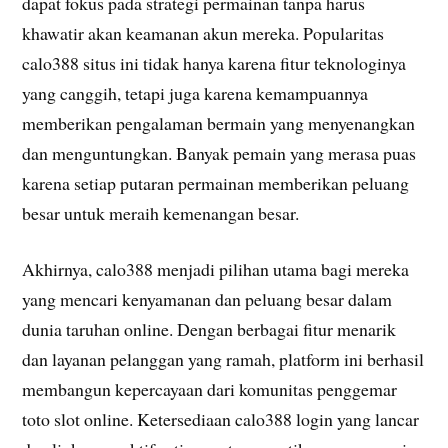
dapat fokus pada strategi permainan tanpa harus
khawatir akan keamanan akun mereka. Popularitas
calo388 situs ini tidak hanya karena fitur teknologinya
yang canggih, tetapi juga karena kemampuannya
memberikan pengalaman bermain yang menyenangkan
dan menguntungkan. Banyak pemain yang merasa puas
karena setiap putaran permainan memberikan peluang
besar untuk meraih kemenangan besar.
Akhirnya, calo388 menjadi pilihan utama bagi mereka
yang mencari kenyamanan dan peluang besar dalam
dunia taruhan online. Dengan berbagai fitur menarik
dan layanan pelanggan yang ramah, platform ini berhasil
membangun kepercayaan dari komunitas penggemar
toto slot online. Ketersediaan calo388 login yang lancar