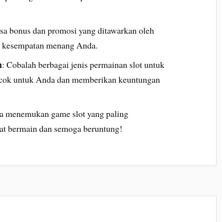
iksa bonus dan promosi yang ditawarkan oleh
 kesempatan menang Anda.
n
: Cobalah berbagai jenis permainan slot untuk
cok untuk Anda dan memberikan keuntungan
a menemukan game slot yang paling
at bermain dan semoga beruntung!