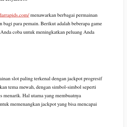
darrapids.com/
menawarkan berbagai permainan
 bagi para pemain. Berikut adalah beberapa game
a Anda coba untuk meningkatkan peluang Anda
inan slot paling terkenal dengan jackpot progresif
rkan tema mewah, dengan simbol-simbol seperti
nus menarik. Hal utama yang membuatnya
ntuk memenangkan jackpot yang bisa mencapai