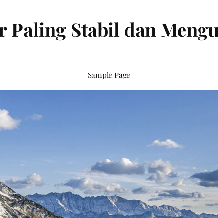
r Paling Stabil dan Men
Sample Page