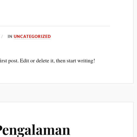
IN
UNCATEGORIZED
t post. Edit or delete it, then start writing!
Pengalaman