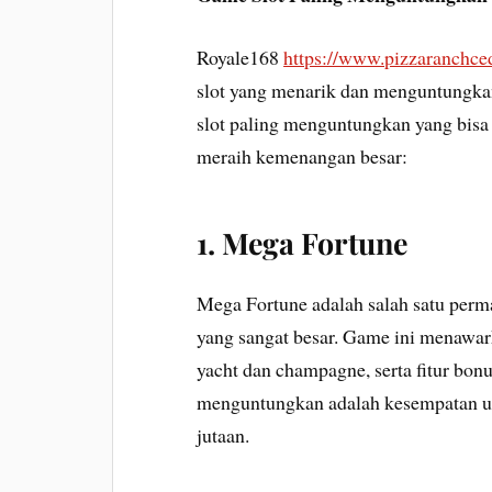
Royale168
https://www.pizzaranchce
slot yang menarik dan menguntungkan
slot paling menguntungkan yang bis
meraih kemenangan besar:
1.
Mega Fortune
Mega Fortune adalah salah satu perma
yang sangat besar. Game ini menawa
yacht dan champagne, serta fitur bo
menguntungkan adalah kesempatan u
jutaan.