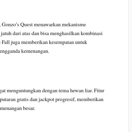
ain, Gonzo’s Quest menawarkan mekanisme
jatuh dari atas dan bisa menghasilkan kombinasi
ee Fall juga memberikan kesempatan untuk
pengganda kemenangan.
gat menguntungkan dengan tema hewan liar. Fitur
utaran gratis dan jackpot progresif, memberikan
emenangan besar.