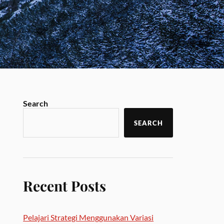
Search
SEARCH
Recent Posts
Pelajari Strategi Menggunakan Variasi