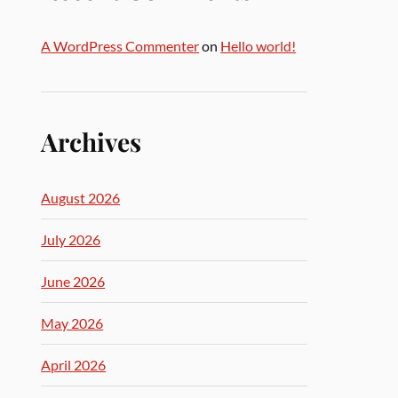
A WordPress Commenter
on
Hello world!
Archives
August 2026
July 2026
June 2026
May 2026
April 2026