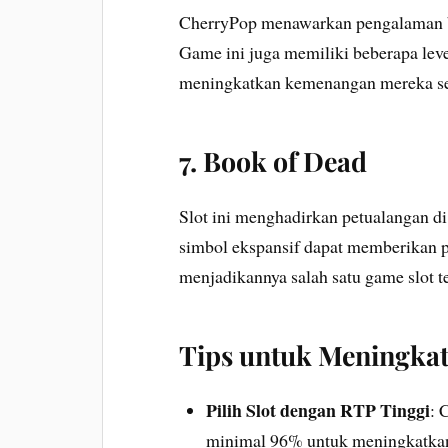
CherryPop menawarkan pengalaman be
Game ini juga memiliki beberapa le
meningkatkan kemenangan mereka sec
7.
Book of Dead
Slot ini menghadirkan petualangan di
simbol ekspansif dapat memberikan 
menjadikannya salah satu game slot t
Tips untuk Meningka
Pilih Slot dengan RTP Tinggi
: 
minimal 96% untuk meningkatkan