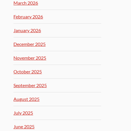
March 2026
February 2026
January 2026
December 2025
November 2025
October 2025
September 2025
August 2025
July 2025
June 2025