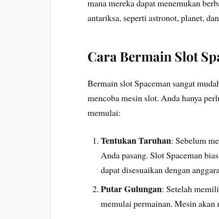
mana mereka dapat menemukan berba
antariksa, seperti astronot, planet, d
Cara Bermain Slot S
Bermain slot Spaceman sangat mudah
mencoba mesin slot. Anda hanya perl
memulai:
Tentukan Taruhan
: Sebelum mem
Anda pasang. Slot Spaceman bias
dapat disesuaikan dengan anggar
Putar Gulungan
: Setelah memili
memulai permainan. Mesin akan m