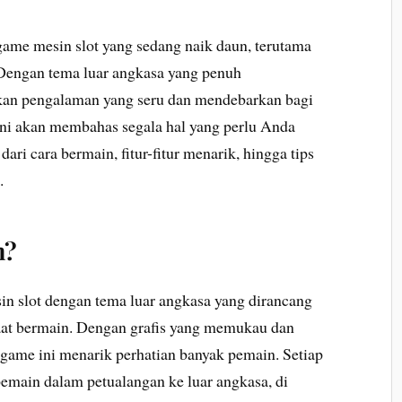
ame mesin slot yang sedang naik daun, terutama
. Dengan tema luar angkasa yang penuh
kan pengalaman yang seru dan mendebarkan bagi
 ini akan membahas segala hal yang perlu Anda
ari cara bermain, fitur-fitur menarik, hingga tips
.
n?
n slot dengan tema luar angkasa yang dirancang
aat bermain. Dengan grafis yang memukau dan
game ini menarik perhatian banyak pemain. Setiap
main dalam petualangan ke luar angkasa, di