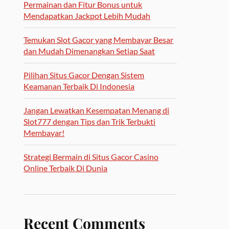
Permainan dan Fitur Bonus untuk
Mendapatkan Jackpot Lebih Mudah
Temukan Slot Gacor yang Membayar Besar
dan Mudah Dimenangkan Setiap Saat
Pilihan Situs Gacor Dengan Sistem
Keamanan Terbaik Di Indonesia
Jangan Lewatkan Kesempatan Menang di
Slot777 dengan Tips dan Trik Terbukti
Membayar!
Strategi Bermain di Situs Gacor Casino
Online Terbaik Di Dunia
Recent Comments