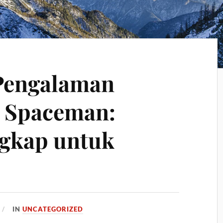
Pengalaman
t Spaceman:
gkap untuk
IN
UNCATEGORIZED