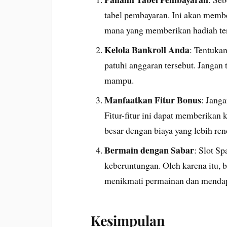
tabel pembayaran. Ini akan memb
mana yang memberikan hadiah ter
Kelola Bankroll Anda
: Tentuka
patuhi anggaran tersebut. Jangan
mampu.
Manfaatkan Fitur Bonus
: Jang
Fitur-fitur ini dapat memberika
besar dengan biaya yang lebih ren
Bermain dengan Sabar
: Slot S
keberuntungan. Oleh karena itu, 
menikmati permainan dan mendap
Kesimpulan