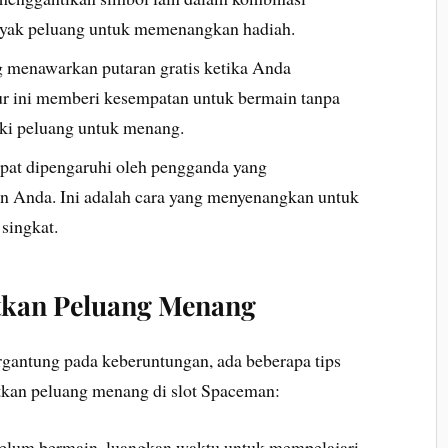
yak peluang untuk memenangkan hadiah.
g menawarkan putaran gratis ketika Anda
ur ini memberi kesempatan untuk bermain tanpa
liki peluang untuk menang.
apat dipengaruhi oleh pengganda yang
 Anda. Ini adalah cara yang menyenangkan untuk
singkat.
tkan Peluang Menang
rgantung pada keberuntungan, ada beberapa tips
kan peluang menang di slot Spaceman:
belum bermain, luangkan waktu untuk mempelajari