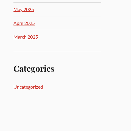
May 2025
April 2025
March 2025
Categories
Uncategorized