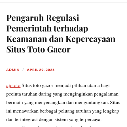
Pengaruh Regulasi
Pemerintah terhadap
Keamanan dan Kepercayaan
Situs Toto Gacor
ADMIN
APRIL 29, 2026
ajototo
Situs toto gacor menjadi pilihan utama bagi
pecinta taruhan daring yang menginginkan pengalaman
bermain yang menyenangkan dan menguntungkan. Situs
ini menawarkan berbagai peluang taruhan yang lengkap
dan terintegrasi dengan sistem yang terpercaya,