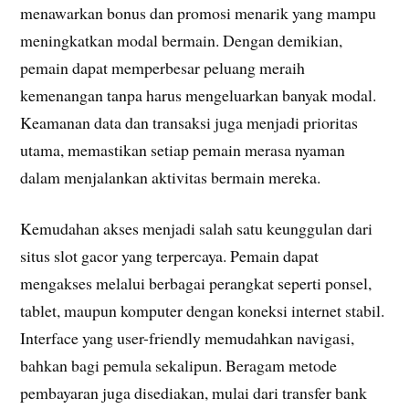
menawarkan bonus dan promosi menarik yang mampu
meningkatkan modal bermain. Dengan demikian,
pemain dapat memperbesar peluang meraih
kemenangan tanpa harus mengeluarkan banyak modal.
Keamanan data dan transaksi juga menjadi prioritas
utama, memastikan setiap pemain merasa nyaman
dalam menjalankan aktivitas bermain mereka.
Kemudahan akses menjadi salah satu keunggulan dari
situs slot gacor yang terpercaya. Pemain dapat
mengakses melalui berbagai perangkat seperti ponsel,
tablet, maupun komputer dengan koneksi internet stabil.
Interface yang user-friendly memudahkan navigasi,
bahkan bagi pemula sekalipun. Beragam metode
pembayaran juga disediakan, mulai dari transfer bank