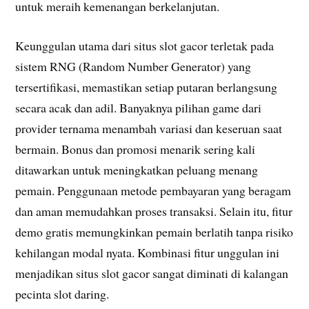
untuk meraih kemenangan berkelanjutan.
Keunggulan utama dari situs slot gacor terletak pada
sistem RNG (Random Number Generator) yang
tersertifikasi, memastikan setiap putaran berlangsung
secara acak dan adil. Banyaknya pilihan game dari
provider ternama menambah variasi dan keseruan saat
bermain. Bonus dan promosi menarik sering kali
ditawarkan untuk meningkatkan peluang menang
pemain. Penggunaan metode pembayaran yang beragam
dan aman memudahkan proses transaksi. Selain itu, fitur
demo gratis memungkinkan pemain berlatih tanpa risiko
kehilangan modal nyata. Kombinasi fitur unggulan ini
menjadikan situs slot gacor sangat diminati di kalangan
pecinta slot daring.