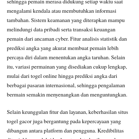
sehingga pemain merasa didukung setiap waktu saat
mengalami kendala atau membutuhkan informasi
tambahan. Sistem keamanan yang diterapkan mampu
melindungi data pribadi serta transaksi keuangan
pemain dari ancaman cyber. Fitur analisis statistik dan
prediksi angka yang akurat membuat pemain lebih
percaya diri dalam menentukan angka taruhan. Selain
itu, variasi permainan yang disediakan cukup lengkap,
mulai dari togel online hingga prediksi angka dari
berbagai pasaran internasional, sehingga pengalaman
bermain semakin menyenangkan dan menguntungkan.
Selain keunggulan fitur dan layanan, keberhasilan situs
togel gacor juga bergantung pada kepercayaan yang
dibangun antara platform dan pengguna. Kredibilitas