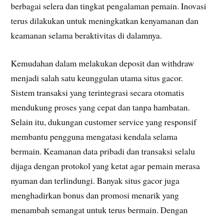
berbagai selera dan tingkat pengalaman pemain. Inovasi
terus dilakukan untuk meningkatkan kenyamanan dan
keamanan selama beraktivitas di dalamnya.
Kemudahan dalam melakukan deposit dan withdraw
menjadi salah satu keunggulan utama situs gacor.
Sistem transaksi yang terintegrasi secara otomatis
mendukung proses yang cepat dan tanpa hambatan.
Selain itu, dukungan customer service yang responsif
membantu pengguna mengatasi kendala selama
bermain. Keamanan data pribadi dan transaksi selalu
dijaga dengan protokol yang ketat agar pemain merasa
nyaman dan terlindungi. Banyak situs gacor juga
menghadirkan bonus dan promosi menarik yang
menambah semangat untuk terus bermain. Dengan