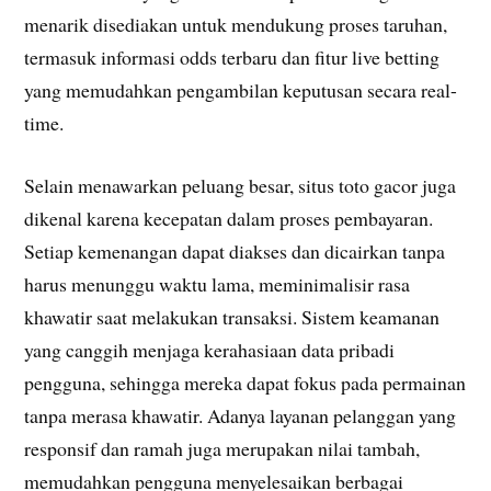
menarik disediakan untuk mendukung proses taruhan,
termasuk informasi odds terbaru dan fitur live betting
yang memudahkan pengambilan keputusan secara real-
time.
Selain menawarkan peluang besar, situs toto gacor juga
dikenal karena kecepatan dalam proses pembayaran.
Setiap kemenangan dapat diakses dan dicairkan tanpa
harus menunggu waktu lama, meminimalisir rasa
khawatir saat melakukan transaksi. Sistem keamanan
yang canggih menjaga kerahasiaan data pribadi
pengguna, sehingga mereka dapat fokus pada permainan
tanpa merasa khawatir. Adanya layanan pelanggan yang
responsif dan ramah juga merupakan nilai tambah,
memudahkan pengguna menyelesaikan berbagai