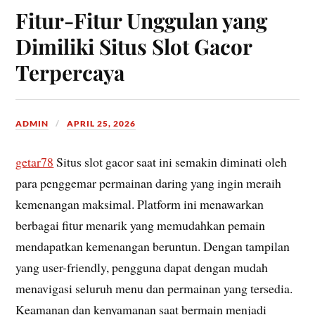
Fitur-Fitur Unggulan yang
Dimiliki Situs Slot Gacor
Terpercaya
ADMIN
APRIL 25, 2026
getar78
Situs slot gacor saat ini semakin diminati oleh
para penggemar permainan daring yang ingin meraih
kemenangan maksimal. Platform ini menawarkan
berbagai fitur menarik yang memudahkan pemain
mendapatkan kemenangan beruntun. Dengan tampilan
yang user-friendly, pengguna dapat dengan mudah
menavigasi seluruh menu dan permainan yang tersedia.
Keamanan dan kenyamanan saat bermain menjadi