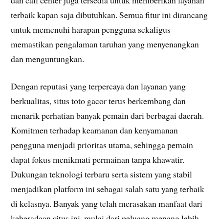
terbaik kapan saja dibutuhkan. Semua fitur ini dirancang
untuk memenuhi harapan pengguna sekaligus
memastikan pengalaman taruhan yang menyenangkan
dan menguntungkan.
Dengan reputasi yang terpercaya dan layanan yang
berkualitas, situs toto gacor terus berkembang dan
menarik perhatian banyak pemain dari berbagai daerah.
Komitmen terhadap keamanan dan kenyamanan
pengguna menjadi prioritas utama, sehingga pemain
dapat fokus menikmati permainan tanpa khawatir.
Dukungan teknologi terbaru serta sistem yang stabil
menjadikan platform ini sebagai salah satu yang terbaik
di kelasnya. Banyak yang telah merasakan manfaat dari
keberadaan situs ini, mulai dari peluang menang lebih