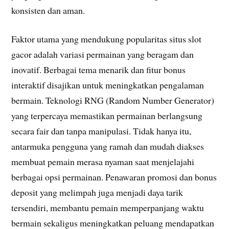
konsisten dan aman.
Faktor utama yang mendukung popularitas situs slot
gacor adalah variasi permainan yang beragam dan
inovatif. Berbagai tema menarik dan fitur bonus
interaktif disajikan untuk meningkatkan pengalaman
bermain. Teknologi RNG (Random Number Generator)
yang terpercaya memastikan permainan berlangsung
secara fair dan tanpa manipulasi. Tidak hanya itu,
antarmuka pengguna yang ramah dan mudah diakses
membuat pemain merasa nyaman saat menjelajahi
berbagai opsi permainan. Penawaran promosi dan bonus
deposit yang melimpah juga menjadi daya tarik
tersendiri, membantu pemain memperpanjang waktu
bermain sekaligus meningkatkan peluang mendapatkan