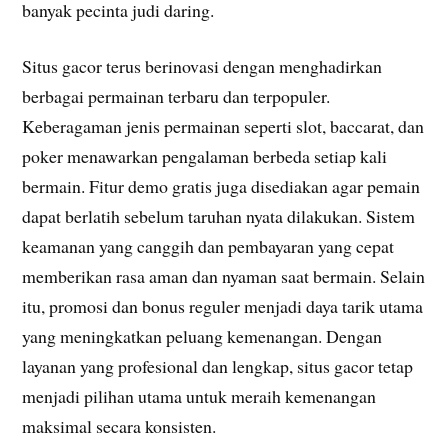
banyak pecinta judi daring.
Situs gacor terus berinovasi dengan menghadirkan
berbagai permainan terbaru dan terpopuler.
Keberagaman jenis permainan seperti slot, baccarat, dan
poker menawarkan pengalaman berbeda setiap kali
bermain. Fitur demo gratis juga disediakan agar pemain
dapat berlatih sebelum taruhan nyata dilakukan. Sistem
keamanan yang canggih dan pembayaran yang cepat
memberikan rasa aman dan nyaman saat bermain. Selain
itu, promosi dan bonus reguler menjadi daya tarik utama
yang meningkatkan peluang kemenangan. Dengan
layanan yang profesional dan lengkap, situs gacor tetap
menjadi pilihan utama untuk meraih kemenangan
maksimal secara konsisten.