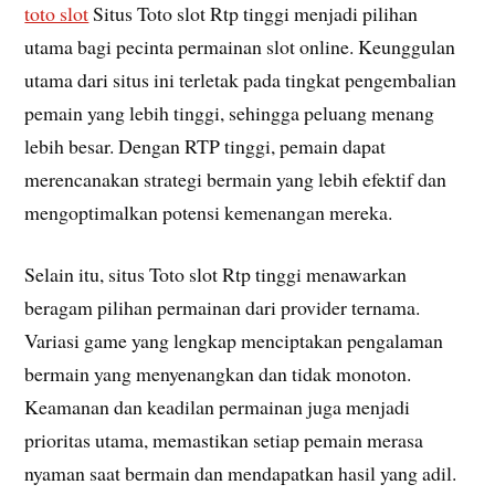
toto slot
Situs Toto slot Rtp tinggi menjadi pilihan
utama bagi pecinta permainan slot online. Keunggulan
utama dari situs ini terletak pada tingkat pengembalian
pemain yang lebih tinggi, sehingga peluang menang
lebih besar. Dengan RTP tinggi, pemain dapat
merencanakan strategi bermain yang lebih efektif dan
mengoptimalkan potensi kemenangan mereka.
Selain itu, situs Toto slot Rtp tinggi menawarkan
beragam pilihan permainan dari provider ternama.
Variasi game yang lengkap menciptakan pengalaman
bermain yang menyenangkan dan tidak monoton.
Keamanan dan keadilan permainan juga menjadi
prioritas utama, memastikan setiap pemain merasa
nyaman saat bermain dan mendapatkan hasil yang adil.