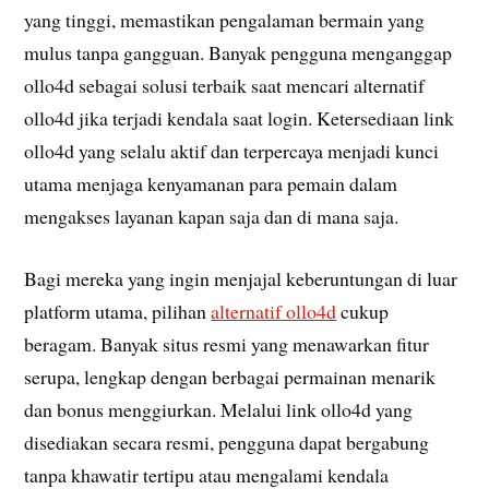
yang tinggi, memastikan pengalaman bermain yang
mulus tanpa gangguan. Banyak pengguna menganggap
ollo4d sebagai solusi terbaik saat mencari alternatif
ollo4d jika terjadi kendala saat login. Ketersediaan link
ollo4d yang selalu aktif dan terpercaya menjadi kunci
utama menjaga kenyamanan para pemain dalam
mengakses layanan kapan saja dan di mana saja.
Bagi mereka yang ingin menjajal keberuntungan di luar
platform utama, pilihan
alternatif ollo4d
cukup
beragam. Banyak situs resmi yang menawarkan fitur
serupa, lengkap dengan berbagai permainan menarik
dan bonus menggiurkan. Melalui link ollo4d yang
disediakan secara resmi, pengguna dapat bergabung
tanpa khawatir tertipu atau mengalami kendala