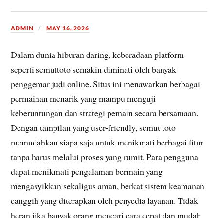
ADMIN
MAY 16, 2026
Dalam dunia hiburan daring, keberadaan platform
seperti semuttoto semakin diminati oleh banyak
penggemar judi online. Situs ini menawarkan berbagai
permainan menarik yang mampu menguji
keberuntungan dan strategi pemain secara bersamaan.
Dengan tampilan yang user-friendly, semut toto
memudahkan siapa saja untuk menikmati berbagai fitur
tanpa harus melalui proses yang rumit. Para pengguna
dapat menikmati pengalaman bermain yang
mengasyikkan sekaligus aman, berkat sistem keamanan
canggih yang diterapkan oleh penyedia layanan. Tidak
heran jika banyak orang mencari cara cepat dan mudah