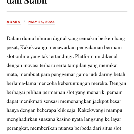
ADMIN
MAY 25, 2026
Dalam dunia hiburan digital yang semakin berkembang
pesat, Kakekwangi menawarkan pengalaman bermain
slot online yang tak tertandingi. Platform ini dikenal
dengan inovasi terbaru serta tampilan yang memikat
mata, membuat para penggemar game judi daring betah
berlama-lama mencoba keberuntungan mereka. Dengan
berbagai pilihan permainan slot yang menarik, pemain
dapat menikmati sensasi memenangkan jackpot besar
hanya dengan beberapa klik saja. Kakekwangi mampu
menghadirkan suasana kasino nyata langsung ke layar
perangkat, memberikan nuansa berbeda dari situs slot