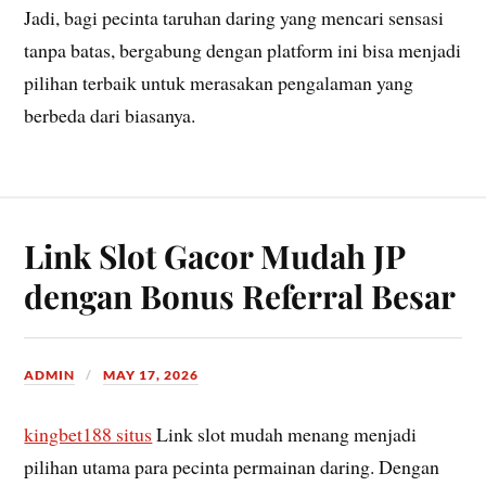
Jadi, bagi pecinta taruhan daring yang mencari sensasi
tanpa batas, bergabung dengan platform ini bisa menjadi
pilihan terbaik untuk merasakan pengalaman yang
berbeda dari biasanya.
Link Slot Gacor Mudah JP
dengan Bonus Referral Besar
ADMIN
MAY 17, 2026
kingbet188 situs
Link slot mudah menang menjadi
pilihan utama para pecinta permainan daring. Dengan