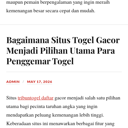
maupun pemain berpengalaman yang ingin meraih
kemenangan besar secara cepat dan mudah.
Bagaimana Situs Togel Gacor
Menjadi Pilihan Utama Para
Penggemar Togel
ADMIN
MAY 17, 2026
Situs
tribuntogel daftar
gacor menjadi salah satu pilihan
utama bagi pecinta taruhan angka yang ingin
mendapatkan peluang kemenangan lebih tinggi.
Keberadaan situs ini menawarkan berbagai fitur yang