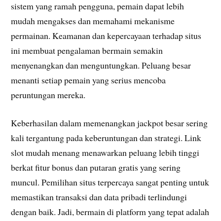
sistem yang ramah pengguna, pemain dapat lebih
mudah mengakses dan memahami mekanisme
permainan. Keamanan dan kepercayaan terhadap situs
ini membuat pengalaman bermain semakin
menyenangkan dan menguntungkan. Peluang besar
menanti setiap pemain yang serius mencoba
peruntungan mereka.
Keberhasilan dalam memenangkan jackpot besar sering
kali tergantung pada keberuntungan dan strategi. Link
slot mudah menang menawarkan peluang lebih tinggi
berkat fitur bonus dan putaran gratis yang sering
muncul. Pemilihan situs terpercaya sangat penting untuk
memastikan transaksi dan data pribadi terlindungi
dengan baik. Jadi, bermain di platform yang tepat adalah