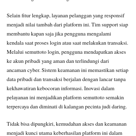
Selain fitur lengkap, layanan pelanggan yang responsif
menjadi nilai tambah dari platform ini. Tim support siap
membantu kapan saja jika pengguna mengalami
kendala saat proses login atau saat melakukan transaksi.
Melalui semuttoto login, pengguna mendapatkan akses
ke akun pribadi yang aman dan terlindungi dari
ancaman cyber. Sistem keamanan ini memastikan setiap
data pribadi dan transaksi berjalan dengan lancar tanpa
kekhawatiran kebocoran informasi. Inovasi dalam
pelayanan ini menjadikan platform semuttoto semakin
terpercaya dan diminati di kalangan pecinta judi daring.
Tidak bisa dipungkiri, kemudahan akses dan keamanan
menjadi kunci utama keberhasilan platform ini dalam