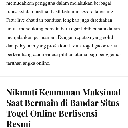
memudahkan pengguna dalam melakukan berbagai
transaksi dan melihat hasil keluaran secara langsung.
Fitur live chat dan panduan lengkap juga disediakan
untuk mendukung pemain baru agar lebih paham dalam
menjalankan permainan. Dengan reputasi yang solid
dan pelayanan yang profesional, situs togel gacor terus
berkembang dan menjadi pilihan utama bagi penggemar
taruhan angka online.
Nikmati Keamanan Maksimal
Saat Bermain di Bandar Situs
Togel Online Berlisensi
Resmi