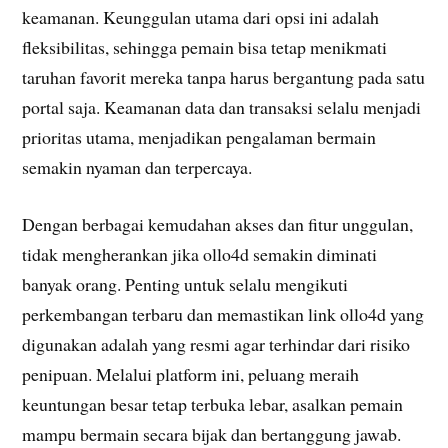
keamanan. Keunggulan utama dari opsi ini adalah
fleksibilitas, sehingga pemain bisa tetap menikmati
taruhan favorit mereka tanpa harus bergantung pada satu
portal saja. Keamanan data dan transaksi selalu menjadi
prioritas utama, menjadikan pengalaman bermain
semakin nyaman dan terpercaya.
Dengan berbagai kemudahan akses dan fitur unggulan,
tidak mengherankan jika ollo4d semakin diminati
banyak orang. Penting untuk selalu mengikuti
perkembangan terbaru dan memastikan link ollo4d yang
digunakan adalah yang resmi agar terhindar dari risiko
penipuan. Melalui platform ini, peluang meraih
keuntungan besar tetap terbuka lebar, asalkan pemain
mampu bermain secara bijak dan bertanggung jawab.