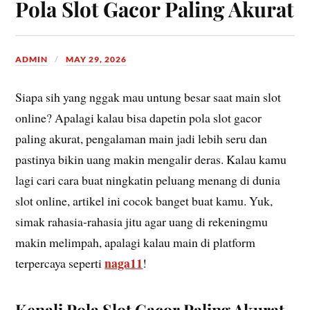
Pola Slot Gacor Paling Akurat
ADMIN
MAY 29, 2026
Siapa sih yang nggak mau untung besar saat main slot
online? Apalagi kalau bisa dapetin pola slot gacor
paling akurat, pengalaman main jadi lebih seru dan
pastinya bikin uang makin mengalir deras. Kalau kamu
lagi cari cara buat ningkatin peluang menang di dunia
slot online, artikel ini cocok banget buat kamu. Yuk,
simak rahasia-rahasia jitu agar uang di rekeningmu
makin melimpah, apalagi kalau main di platform
naga11
terpercaya seperti
!
Kenali Pola Slot Gacor Paling Akurat