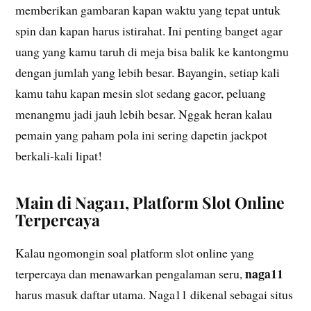
memberikan gambaran kapan waktu yang tepat untuk
spin dan kapan harus istirahat. Ini penting banget agar
uang yang kamu taruh di meja bisa balik ke kantongmu
dengan jumlah yang lebih besar. Bayangin, setiap kali
kamu tahu kapan mesin slot sedang gacor, peluang
menangmu jadi jauh lebih besar. Nggak heran kalau
pemain yang paham pola ini sering dapetin jackpot
berkali-kali lipat!
Main di Naga11, Platform Slot Online
Terpercaya
Kalau ngomongin soal platform slot online yang
naga11
terpercaya dan menawarkan pengalaman seru,
harus masuk daftar utama. Naga11 dikenal sebagai situs