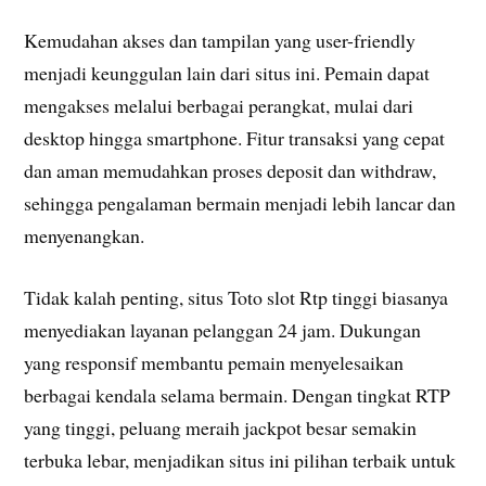
Kemudahan akses dan tampilan yang user-friendly
menjadi keunggulan lain dari situs ini. Pemain dapat
mengakses melalui berbagai perangkat, mulai dari
desktop hingga smartphone. Fitur transaksi yang cepat
dan aman memudahkan proses deposit dan withdraw,
sehingga pengalaman bermain menjadi lebih lancar dan
menyenangkan.
Tidak kalah penting, situs Toto slot Rtp tinggi biasanya
menyediakan layanan pelanggan 24 jam. Dukungan
yang responsif membantu pemain menyelesaikan
berbagai kendala selama bermain. Dengan tingkat RTP
yang tinggi, peluang meraih jackpot besar semakin
terbuka lebar, menjadikan situs ini pilihan terbaik untuk