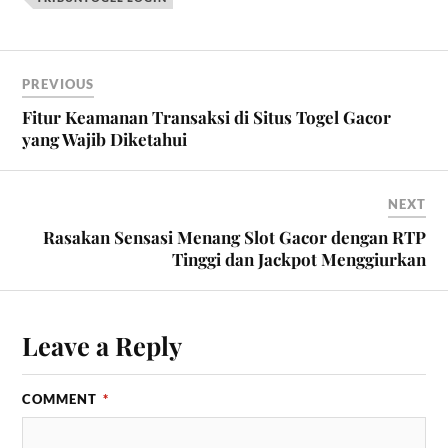
PREVIOUS
Fitur Keamanan Transaksi di Situs Togel Gacor
yang Wajib Diketahui
NEXT
Rasakan Sensasi Menang Slot Gacor dengan RTP
Tinggi dan Jackpot Menggiurkan
Leave a Reply
COMMENT
*