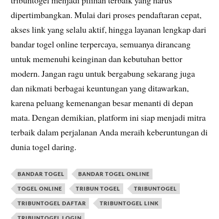
dipertimbangkan. Mulai dari proses pendaftaran cepat,
akses link yang selalu aktif, hingga layanan lengkap dari
bandar togel online terpercaya, semuanya dirancang
untuk memenuhi keinginan dan kebutuhan bettor
modern. Jangan ragu untuk bergabung sekarang juga
dan nikmati berbagai keuntungan yang ditawarkan,
karena peluang kemenangan besar menanti di depan
mata. Dengan demikian, platform ini siap menjadi mitra
terbaik dalam perjalanan Anda meraih keberuntungan di
dunia togel daring.
BANDAR TOGEL
BANDAR TOGEL ONLINE
TOGEL ONLINE
TRIBUN TOGEL
TRIBUNTOGEL
TRIBUNTOGEL DAFTAR
TRIBUNTOGEL LINK
TRIBUNTOGEL LOGIN