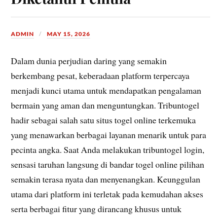
ADMIN
MAY 15, 2026
Dalam dunia perjudian daring yang semakin
berkembang pesat, keberadaan platform terpercaya
menjadi kunci utama untuk mendapatkan pengalaman
bermain yang aman dan menguntungkan. Tribuntogel
hadir sebagai salah satu situs togel online terkemuka
yang menawarkan berbagai layanan menarik untuk para
pecinta angka. Saat Anda melakukan tribuntogel login,
sensasi taruhan langsung di bandar togel online pilihan
semakin terasa nyata dan menyenangkan. Keunggulan
utama dari platform ini terletak pada kemudahan akses
serta berbagai fitur yang dirancang khusus untuk