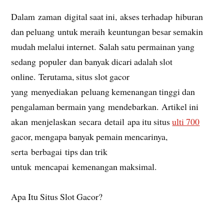
Dalam zaman digital saat ini, akses terhadap hiburan
dan peluang untuk meraih keuntungan besar semakin
mudah melalui internet. Salah satu permainan yang
sedang populer dan banyak dicari adalah slot
online. Terutama, situs slot gacor
yang menyediakan peluang kemenangan tinggi dan
pengalaman bermain yang mendebarkan. Artikel ini
akan menjelaskan secara detail apa itu situs
ulti 700
gacor, mengapa banyak pemain mencarinya,
serta berbagai tips dan trik
untuk mencapai kemenangan maksimal.
Apa Itu Situs Slot Gacor?