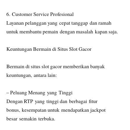
6. Customer Service Profesional
Layanan pelanggan yang cepat tanggap dan ramah
untuk membantu pemain dengan masalah kapan saja.
Keuntungan Bermain di Situs Slot Gacor
Bermain di situs slot gacor memberikan banyak
keuntungan, antara lain:
– Peluang Menang yang Tinggi
Dengan RTP yang tinggi dan berbagai fitur
bonus, kesempatan untuk mendapatkan jackpot
besar semakin terbuka.