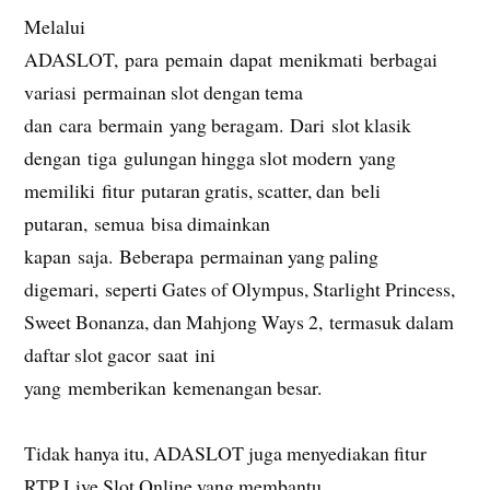
Melalui
ADASLOT, para pemain dapat menikmati berbagai
variasi permainan slot dengan tema
dan cara bermain yang beragam. Dari slot klasik
dengan tiga gulungan hingga slot modern yang
memiliki fitur putaran gratis, scatter, dan beli
putaran, semua bisa dimainkan
kapan saja. Beberapa permainan yang paling
digemari, seperti Gates of Olympus, Starlight Princess,
Sweet Bonanza, dan Mahjong Ways 2, termasuk dalam
daftar slot gacor saat ini
yang memberikan kemenangan besar.
Tidak hanya itu, ADASLOT juga menyediakan fitur
RTP Live Slot Online yang membantu