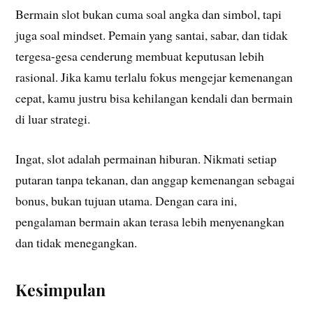
Bermain slot bukan cuma soal angka dan simbol, tapi
juga soal mindset. Pemain yang santai, sabar, dan tidak
tergesa-gesa cenderung membuat keputusan lebih
rasional. Jika kamu terlalu fokus mengejar kemenangan
cepat, kamu justru bisa kehilangan kendali dan bermain
di luar strategi.
Ingat, slot adalah permainan hiburan. Nikmati setiap
putaran tanpa tekanan, dan anggap kemenangan sebagai
bonus, bukan tujuan utama. Dengan cara ini,
pengalaman bermain akan terasa lebih menyenangkan
dan tidak menegangkan.
Kesimpulan