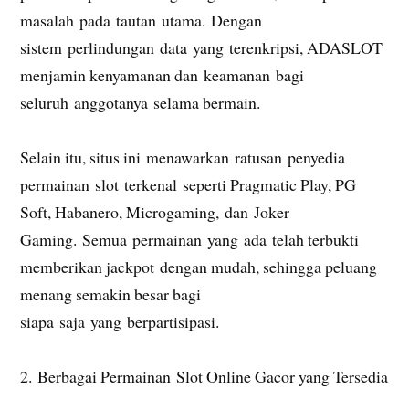
masalah pada tautan utama. Dengan
sistem perlindungan data yang terenkripsi, ADASLOT
menjamin kenyamanan dan keamanan bagi
seluruh anggotanya selama bermain.
Selain itu, situs ini menawarkan ratusan penyedia
permainan slot terkenal seperti Pragmatic Play, PG
Soft, Habanero, Microgaming, dan Joker
Gaming. Semua permainan yang ada telah terbukti
memberikan jackpot dengan mudah, sehingga peluang
menang semakin besar bagi
siapa saja yang berpartisipasi.
2. Berbagai Permainan Slot Online Gacor yang Tersedia