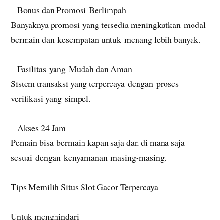
– Bonus dan Promosi Berlimpah
Banyaknya promosi yang tersedia meningkatkan modal
bermain dan kesempatan untuk menang lebih banyak.
– Fasilitas yang Mudah dan Aman
Sistem transaksi yang terpercaya dengan proses
verifikasi yang simpel.
– Akses 24 Jam
Pemain bisa bermain kapan saja dan di mana saja
sesuai dengan kenyamanan masing-masing.
Tips Memilih Situs Slot Gacor Terpercaya
Untuk menghindari