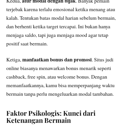
atur modal dengan bijak
Kedua,
. Banyak pemain
terjebak karena terlalu emosional ketika menang atau
kalah. Tentukan batas modal harian sebelum bermain,
dan berhenti ketika target tercapai. Ini bukan hanya
menjaga saldo, tapi juga menjaga mood agar tetap
positif saat bermain.
manfaatkan bonus dan promosi
Ketiga,
. Situs judi
online biasanya menawarkan bonus menarik seperti
cashback, free spin, atau welcome bonus. Dengan
memanfaatkannya, kamu bisa memperpanjang waktu
bermain tanpa perlu mengeluarkan modal tambahan.
Faktor Psikologis: Kunci dari
Ketenangan Bermain