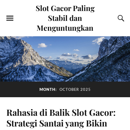
Slot Gacor Paling
Stabil dan
Menguntungkan
MONTH:
OCTOBER 2025
Rahasia di Balik Slot Gacor:
Strategi Santai yang Bikin