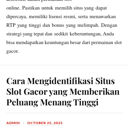
online. Pastikan untuk memilih situs yang dapat
dipercaya, memiliki lisensi resmi, serta menawarkan
RTP yang tinggi dan bonus yang melimpah. Dengan
strategi yang tepat dan sedikit keberuntungan, Anda
bisa mendapatkan keuntungan besar dari permainan slot
gacor.
Cara Mengidentifikasi Situs
Slot Gacor yang Memberikan
Peluang Menang Tinggi
ADMIN
OCTOBER 25, 2025