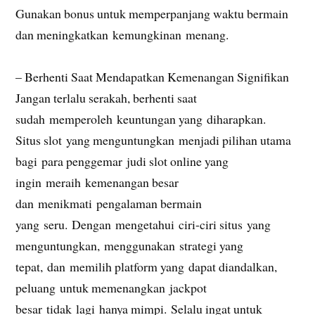
Gunakan bonus untuk memperpanjang waktu bermain
dan meningkatkan kemungkinan menang.
– Berhenti Saat Mendapatkan Kemenangan Signifikan
Jangan terlalu serakah, berhenti saat
sudah memperoleh keuntungan yang diharapkan.
Situs slot yang menguntungkan menjadi pilihan utama
bagi para penggemar judi slot online yang
ingin meraih kemenangan besar
dan menikmati pengalaman bermain
yang seru. Dengan mengetahui ciri-ciri situs yang
menguntungkan, menggunakan strategi yang
tepat, dan memilih platform yang dapat diandalkan,
peluang untuk memenangkan jackpot
besar tidak lagi hanya mimpi. Selalu ingat untuk