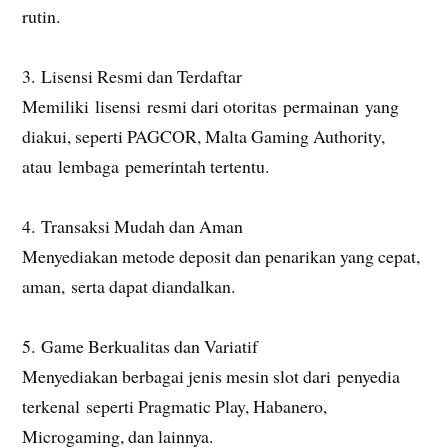
rutin.
3. Lisensi Resmi dan Terdaftar
Memiliki lisensi resmi dari otoritas permainan yang
diakui, seperti PAGCOR, Malta Gaming Authority,
atau lembaga pemerintah tertentu.
4. Transaksi Mudah dan Aman
Menyediakan metode deposit dan penarikan yang cepat,
aman, serta dapat diandalkan.
5. Game Berkualitas dan Variatif
Menyediakan berbagai jenis mesin slot dari penyedia
terkenal seperti Pragmatic Play, Habanero,
Microgaming, dan lainnya.