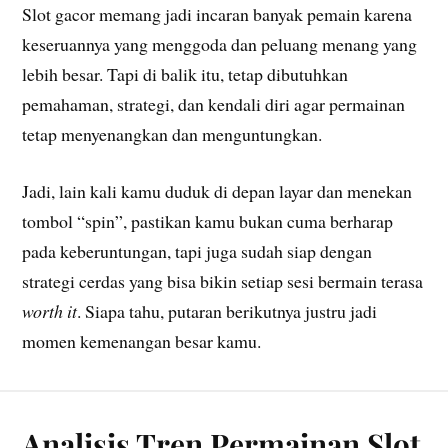
Slot gacor memang jadi incaran banyak pemain karena
keseruannya yang menggoda dan peluang menang yang
lebih besar. Tapi di balik itu, tetap dibutuhkan
pemahaman, strategi, dan kendali diri agar permainan
tetap menyenangkan dan menguntungkan.
Jadi, lain kali kamu duduk di depan layar dan menekan
tombol “spin”, pastikan kamu bukan cuma berharap
pada keberuntungan, tapi juga sudah siap dengan
strategi cerdas yang bisa bikin setiap sesi bermain terasa
worth it
. Siapa tahu, putaran berikutnya justru jadi
momen kemenangan besar kamu.
Analisis Tren Permainan Slot