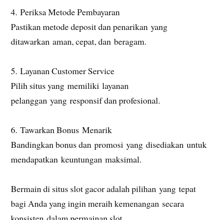
4. Periksa Metode Pembayaran
Pastikan metode deposit dan penarikan yang
ditawarkan aman, cepat, dan beragam.
5. Layanan Customer Service
Pilih situs yang memiliki layanan
pelanggan yang responsif dan profesional.
6. Tawarkan Bonus Menarik
Bandingkan bonus dan promosi yang disediakan untuk
mendapatkan keuntungan maksimal.
Bermain di situs slot gacor adalah pilihan yang tepat
bagi Anda yang ingin meraih kemenangan secara
konsisten dalam permainan slot