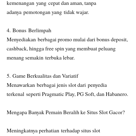
kemenangan yang cepat dan aman, tanpa
adanya pemotongan yang tidak wajar.
4. Bonus Berlimpah
Menyediakan berbagai promo mulai dari bonus deposit,
cashback, hingga free spin yang membuat peluang
menang semakin terbuka lebar.
5. Game Berkualitas dan Variatif
Menawarkan berbagai jenis slot dari penyedia
terkenal seperti Pragmatic Play, PG Soft, dan Habanero.
Mengapa Banyak Pemain Beralih ke Situs Slot Gacor?
Meningkatnya perhatian terhadap situs slot