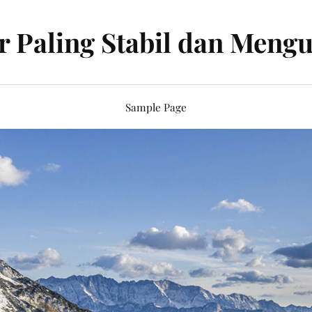
r Paling Stabil dan Men
Sample Page