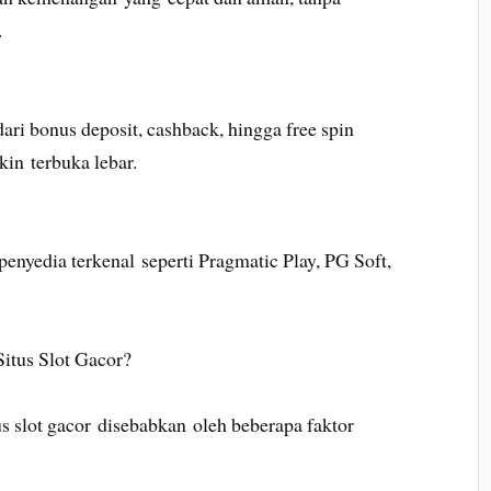
.
ri bonus deposit, cashback, hingga free spin
n terbuka lebar.
penyedia terkenal seperti Pragmatic Play, PG Soft,
itus Slot Gacor?
s slot gacor disebabkan oleh beberapa faktor