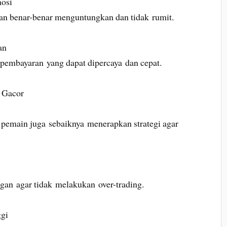
mosi
an benar-benar menguntungkan dan tidak rumit.
an
pembayaran yang dapat dipercaya dan cepat.
t Gacor
, pemain juga sebaiknya menerapkan strategi agar
gan agar tidak melakukan over-trading.
gi