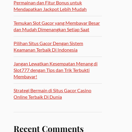
Permainan dan Fitur Bonus untuk
Mendapatkan Jackpot Lebih Mudah
Temukan Slot Gacor yang Membayar Besar
dan Mudah Dimenangkan Setiap Saat
Pilihan Situs Gacor Dengan Sistem
Keamanan Terbaik Di Indonesia
Jangan Lewatkan Kesempatan Menang di
Slot777 dengan Tips dan Trik Terbukti
Membayar!
Strategi Bermain di Situs Gacor Casino
Online Terbaik Di Dunia
Recent Comments