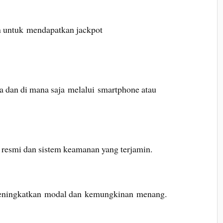
n untuk mendapatkan jackpot
a dan di mana saja melalui smartphone atau
i resmi dan sistem keamanan yang terjamin.
eningkatkan modal dan kemungkinan menang.