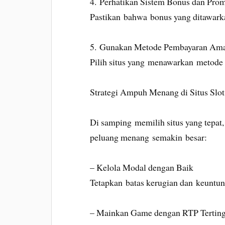
4. Perhatikan Sistem Bonus dan Pro
Pastikan bahwa bonus yang ditawark
5. Gunakan Metode Pembayaran Am
Pilih situs yang menawarkan metode 
Strategi Ampuh Menang di Situs Slo
Di samping memilih situs yang tepat
peluang menang semakin besar:
– Kelola Modal dengan Baik
Tetapkan batas kerugian dan keuntun
– Mainkan Game dengan RTP Terting