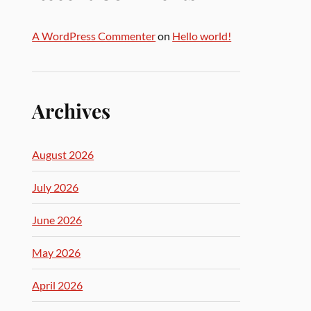
A WordPress Commenter
on
Hello world!
Archives
August 2026
July 2026
June 2026
May 2026
April 2026