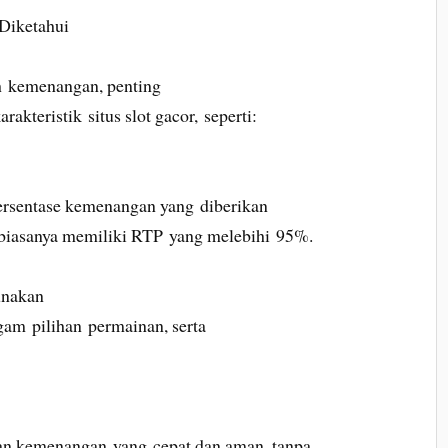
 Diketahui
 kemenangan, penting
kteristik situs slot gacor, seperti:
ersentase kemenangan yang diberikan
 biasanya memiliki RTP yang melebihi 95%.
unakan
am pilihan permainan, serta
kan kemenangan yang cepat dan aman, tanpa