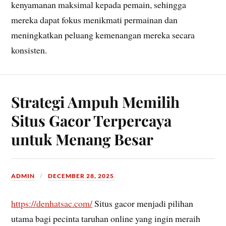
kenyamanan maksimal kepada pemain, sehingga
mereka dapat fokus menikmati permainan dan
meningkatkan peluang kemenangan mereka secara
konsisten.
Strategi Ampuh Memilih
Situs Gacor Terpercaya
untuk Menang Besar
ADMIN
DECEMBER 28, 2025
https://denhatsac.com/
Situs gacor menjadi pilihan
utama bagi pecinta taruhan online yang ingin meraih