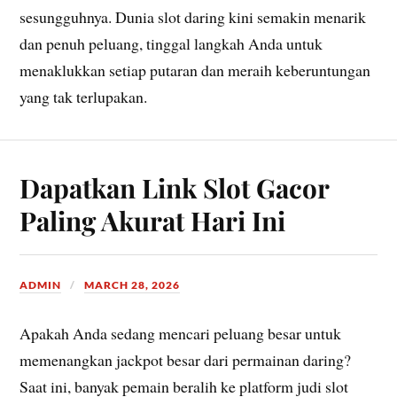
sesungguhnya. Dunia slot daring kini semakin menarik
dan penuh peluang, tinggal langkah Anda untuk
menaklukkan setiap putaran dan meraih keberuntungan
yang tak terlupakan.
Dapatkan Link Slot Gacor
Paling Akurat Hari Ini
ADMIN
MARCH 28, 2026
Apakah Anda sedang mencari peluang besar untuk
memenangkan jackpot besar dari permainan daring?
Saat ini, banyak pemain beralih ke platform judi slot