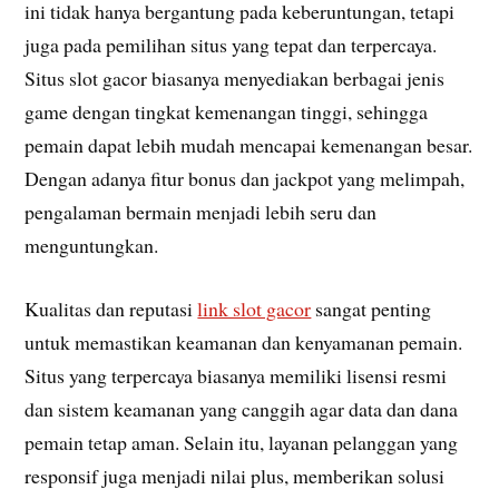
ini tidak hanya bergantung pada keberuntungan, tetapi
juga pada pemilihan situs yang tepat dan terpercaya.
Situs slot gacor biasanya menyediakan berbagai jenis
game dengan tingkat kemenangan tinggi, sehingga
pemain dapat lebih mudah mencapai kemenangan besar.
Dengan adanya fitur bonus dan jackpot yang melimpah,
pengalaman bermain menjadi lebih seru dan
menguntungkan.
Kualitas dan reputasi
link slot gacor
sangat penting
untuk memastikan keamanan dan kenyamanan pemain.
Situs yang terpercaya biasanya memiliki lisensi resmi
dan sistem keamanan yang canggih agar data dan dana
pemain tetap aman. Selain itu, layanan pelanggan yang
responsif juga menjadi nilai plus, memberikan solusi