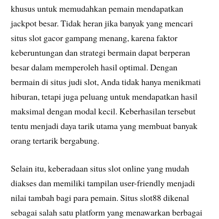
khusus untuk memudahkan pemain mendapatkan
jackpot besar. Tidak heran jika banyak yang mencari
situs slot gacor gampang menang, karena faktor
keberuntungan dan strategi bermain dapat berperan
besar dalam memperoleh hasil optimal. Dengan
bermain di situs judi slot, Anda tidak hanya menikmati
hiburan, tetapi juga peluang untuk mendapatkan hasil
maksimal dengan modal kecil. Keberhasilan tersebut
tentu menjadi daya tarik utama yang membuat banyak
orang tertarik bergabung.
Selain itu, keberadaan situs slot online yang mudah
diakses dan memiliki tampilan user-friendly menjadi
nilai tambah bagi para pemain. Situs slot88 dikenal
sebagai salah satu platform yang menawarkan berbagai