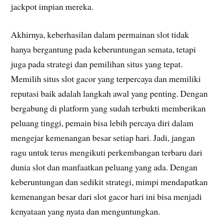
jackpot impian mereka.
Akhirnya, keberhasilan dalam permainan slot tidak
hanya bergantung pada keberuntungan semata, tetapi
juga pada strategi dan pemilihan situs yang tepat.
Memilih situs slot gacor yang terpercaya dan memiliki
reputasi baik adalah langkah awal yang penting. Dengan
bergabung di platform yang sudah terbukti memberikan
peluang tinggi, pemain bisa lebih percaya diri dalam
mengejar kemenangan besar setiap hari. Jadi, jangan
ragu untuk terus mengikuti perkembangan terbaru dari
dunia slot dan manfaatkan peluang yang ada. Dengan
keberuntungan dan sedikit strategi, mimpi mendapatkan
kemenangan besar dari slot gacor hari ini bisa menjadi
kenyataan yang nyata dan menguntungkan.