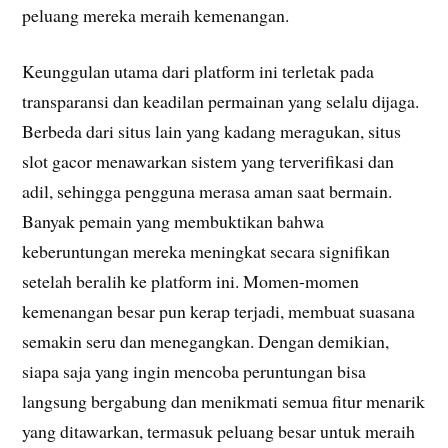
peluang mereka meraih kemenangan.
Keunggulan utama dari platform ini terletak pada
transparansi dan keadilan permainan yang selalu dijaga.
Berbeda dari situs lain yang kadang meragukan, situs
slot gacor menawarkan sistem yang terverifikasi dan
adil, sehingga pengguna merasa aman saat bermain.
Banyak pemain yang membuktikan bahwa
keberuntungan mereka meningkat secara signifikan
setelah beralih ke platform ini. Momen-momen
kemenangan besar pun kerap terjadi, membuat suasana
semakin seru dan menegangkan. Dengan demikian,
siapa saja yang ingin mencoba peruntungan bisa
langsung bergabung dan menikmati semua fitur menarik
yang ditawarkan, termasuk peluang besar untuk meraih