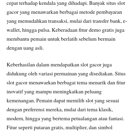
cepat terhadap kendala yang dihadapi. Banyak situs slot
gacor yang menawarkan berbagai metode pembayaran
yang memudahkan transaksi, mulai dari transfer bank, e-
wallet, hingga pulsa. Keberadaan fitur demo gratis juga
membantu pemain untuk berlatih sebelum bermain
dengan uang asli.
Keberhasilan dalam mendapatkan slot gacor juga
didukung oleh variasi permainan yang disediakan. Situs
slot gacor menawarkan berbagai tema menarik dan fitur
inovatif yang mampu meningkatkan peluang
kemenangan. Pemain dapat memilih slot yang sesuai
dengan preferensi mereka, mulai dari tema klasik,
modern, hingga yang bertema petualangan atau fantasi.
Fitur seperti putaran gratis, multiplier, dan simbol