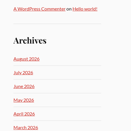
A WordPress Commenter
on
Hello world!
Archives
August 2026
July 2026
June 2026
May 2026
April 2026
March 2026