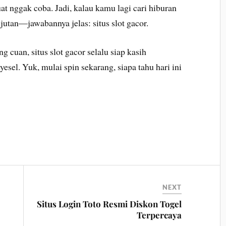
t nggak coba. Jadi, kalau kamu lagi cari hiburan
ejutan—jawabannya jelas: situs slot gacor.
 cuan, situs slot gacor selalu siap kasih
sel. Yuk, mulai spin sekarang, siapa tahu hari ini
NEXT
Situs Login Toto Resmi Diskon Togel
Terpercaya