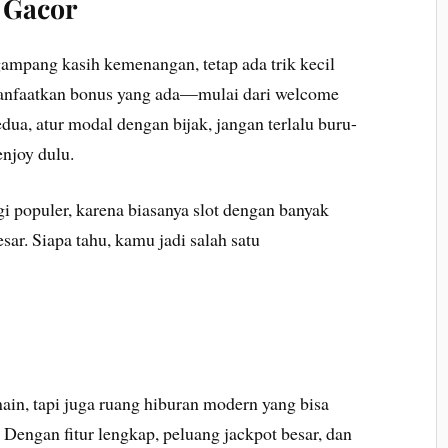
 Gacor
 gampang kasih kemenangan, tetap ada trik kecil
manfaatkan bonus yang ada—mulai dari welcome
dua, atur modal dengan bijak, jangan terlalu buru-
enjoy dulu.
gi populer, karena biasanya slot dengan banyak
sar. Siapa tahu, kamu jadi salah satu
ain, tapi juga ruang hiburan modern yang bisa
 Dengan fitur lengkap, peluang jackpot besar, dan