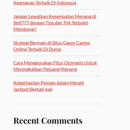
Keamanan Terbaik Di Indonesia
Jangan Lewatkan Kesempatan Menang di
Slot777 dengan Tips dan Trik Terbukti
Membayar!
Strategi Bermain di Situs Gacor Casino
Online Terbaik Di Dunia
Cara Menggunakan Fitur Otomatis Untuk
Meningkatkan Peluang Menang
Keberhasilan Pemain dalam Meraih
Jackpot Berkali-kali
Recent Comments