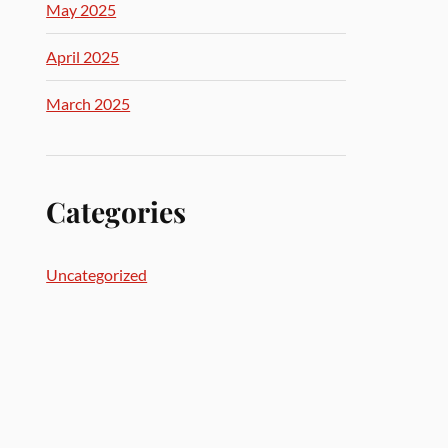
May 2025
April 2025
March 2025
Categories
Uncategorized