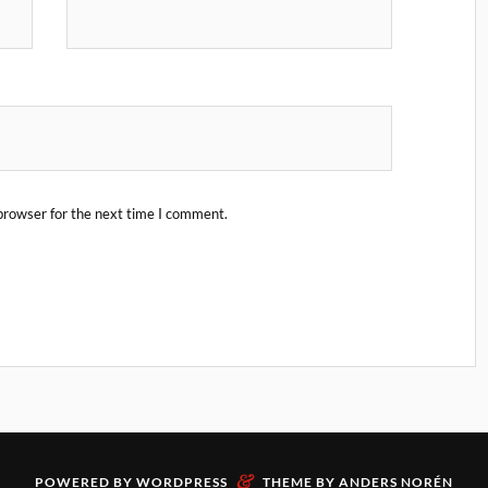
browser for the next time I comment.
&
POWERED BY
WORDPRESS
THEME BY
ANDERS NORÉN