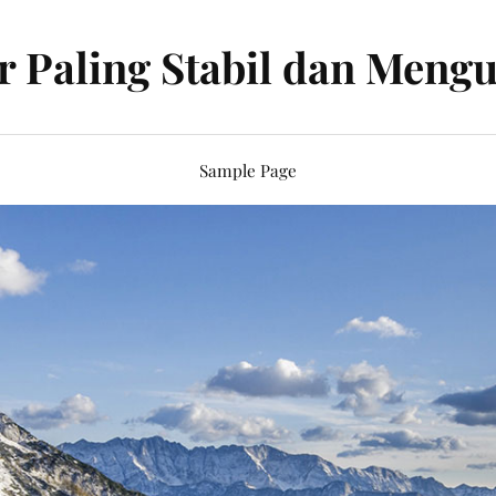
r Paling Stabil dan Men
Sample Page