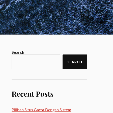
Search
SEARCH
Recent Posts
Pilihan Situs Gacor Dengan Sistem