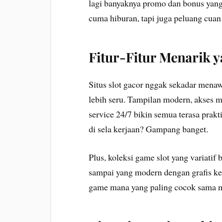
lagi banyaknya promo dan bonus yang 
cuma hiburan, tapi juga peluang cuan
Fitur-Fitur Menarik y
Situs slot gacor nggak sekadar mena
lebih seru. Tampilan modern, akses 
service 24/7 bikin semua terasa prak
di sela kerjaan? Gampang banget.
Plus, koleksi game slot yang variatif
sampai yang modern dengan grafis kec
game mana yang paling cocok sama m