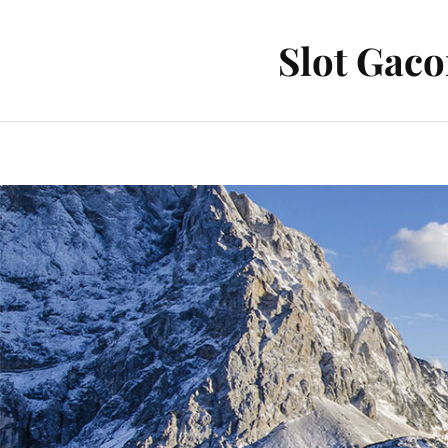
Slot Gaco