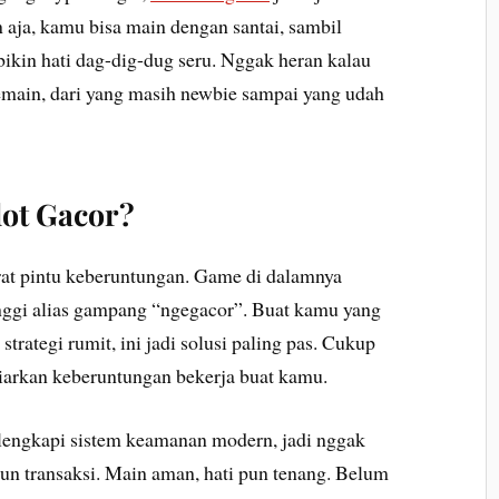
 aja, kamu bisa main dengan santai, sambil
bikin hati dag-dig-dug seru. Nggak heran kalau
 pemain, dari yang masih newbie sampai yang udah
lot Gacor?
barat pintu keberuntungan. Game di dalamnya
nggi alias gampang “ngegacor”. Buat kamu yang
strategi rumit, ini jadi solusi paling pas. Cukup
n biarkan keberuntungan bekerja buat kamu.
 dilengkapi sistem keamanan modern, jadi nggak
pun transaksi. Main aman, hati pun tenang. Belum