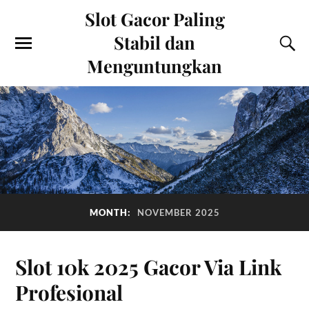
Slot Gacor Paling
Stabil dan
Menguntungkan
MONTH:
NOVEMBER 2025
Slot 10k 2025 Gacor Via Link
Profesional