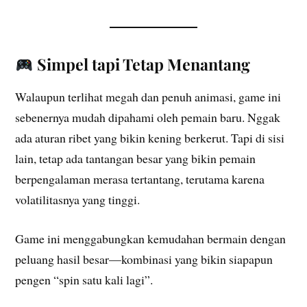
Simpel tapi Tetap Menantang
Walaupun terlihat megah dan penuh animasi, game ini
sebenernya mudah dipahami oleh pemain baru. Nggak
ada aturan ribet yang bikin kening berkerut. Tapi di sisi
lain, tetap ada tantangan besar yang bikin pemain
berpengalaman merasa tertantang, terutama karena
volatilitasnya yang tinggi.
Game ini menggabungkan kemudahan bermain dengan
peluang hasil besar—kombinasi yang bikin siapapun
pengen “spin satu kali lagi”.