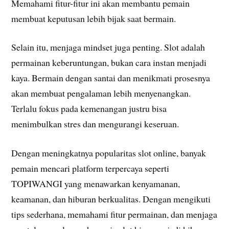
Memahami fitur-fitur ini akan membantu pemain
membuat keputusan lebih bijak saat bermain.
Selain itu, menjaga mindset juga penting. Slot adalah
permainan keberuntungan, bukan cara instan menjadi
kaya. Bermain dengan santai dan menikmati prosesnya
akan membuat pengalaman lebih menyenangkan.
Terlalu fokus pada kemenangan justru bisa
menimbulkan stres dan mengurangi keseruan.
Dengan meningkatnya popularitas slot online, banyak
pemain mencari platform terpercaya seperti
TOPIWANGI yang menawarkan kenyamanan,
keamanan, dan hiburan berkualitas. Dengan mengikuti
tips sederhana, memahami fitur permainan, dan menjaga