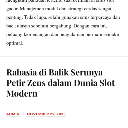
gacor. Manajemen modal dan strategi cerdas sangat
penting. Tidak lupa, selalu gunakan situs terpercaya dan
baca ulasan sebelum bergabung. Dengan cara ini,
peluang kemenangan dan pengalaman bermain semakin
optimal.
Rahasia di Balik Serunya
Petir Zeus dalam Dunia Slot
Modern
ADMIN
NOVEMBER 29, 2025