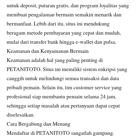
untuk deposit, putaran gratis, dan program loyalitas yang
membuat pengalaman bermain semakin menarik dan
bermanfaat. Lebih dari itu, situs ini mendukung
beragam metode pembayaran yang cepat dan mudah,
mulai dari transfer bank hingga e-wallet dan pulsa.
Keamanan dan Kenyamanan Bermain
Keamanan adalah hal yang paling penting di
PETANITOTO. Situs ini memiliki sistem enkripsi yang
canggih untuk melindungi semua transaksi dan data
pribadi pemain. Selain itu, tim customer service yang
profesional siap membantu pemain selama 24 jam,
sehingga setiap masalah atau pertanyaan dapat cepat
diselesaikan.
Cara Bergabung dan Menang
Mendaftar di PETANITOTO sangatlah gampang.