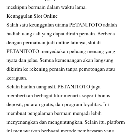
meskipun bermain dalam waktu lama.
Keunggulan Slot Online
Salah satu keunggulan utama PETANITOTO adalah
hadiah uang asli yang dapat diraih pemain. Berbeda
dengan permainan judi online lainnya, slot di
PETANITOTO menyediakan peluang menang yang
nyata dan jelas. Semua kemenangan akan langsung
dikirim ke rekening pemain tanpa pemotongan atau
keraguan.
Selain hadiah uang asli, PETANITOTO juga
memberikan berbagai fitur menarik seperti bonus
deposit, putaran gratis, dan program loyalitas. Ini
membuat pengalaman bermain menjadi lebih
menyenangkan dan menguntungkan. Selain itu, platform
ini menawarkan berbagai metode pembayaran yang