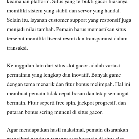
keamanan platform. Situs yang terbukti gacor biasanya
memiliki sistem yang stabil dan server yang handal.
Selain itu, layanan customer support yang responsif juga
menjadi nilai tambah. Pemain harus memastikan situs
tersebut memiliki lisensi resmi dan transparansi dalam
transaksi.
Keunggulan lain dari situs slot gacor adalah variasi
permainan yang lengkap dan inovatif. Banyak game
dengan tema menarik dan fitur bonus melimpah. Hal ini
membuat pemain tidak cepat bosan dan tetap semangat
bermain. Fitur seperti free spin, jackpot progresif, dan
putaran bonus sering muncul di situs gacor.
Agar mendapatkan hasil maksimal, pemain disarankan
mengikuti panduan tertentu saat bermain di situs slot