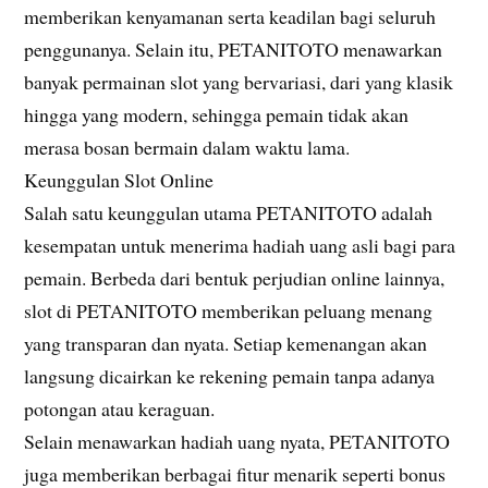
memberikan kenyamanan serta keadilan bagi seluruh
penggunanya. Selain itu, PETANITOTO menawarkan
banyak permainan slot yang bervariasi, dari yang klasik
hingga yang modern, sehingga pemain tidak akan
merasa bosan bermain dalam waktu lama.
Keunggulan Slot Online
Salah satu keunggulan utama PETANITOTO adalah
kesempatan untuk menerima hadiah uang asli bagi para
pemain. Berbeda dari bentuk perjudian online lainnya,
slot di PETANITOTO memberikan peluang menang
yang transparan dan nyata. Setiap kemenangan akan
langsung dicairkan ke rekening pemain tanpa adanya
potongan atau keraguan.
Selain menawarkan hadiah uang nyata, PETANITOTO
juga memberikan berbagai fitur menarik seperti bonus