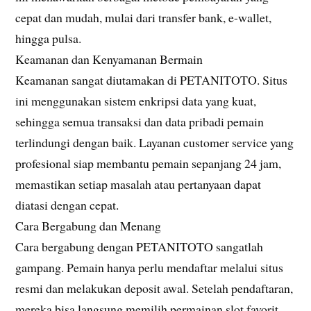
cepat dan mudah, mulai dari transfer bank, e-wallet,
hingga pulsa.
Keamanan dan Kenyamanan Bermain
Keamanan sangat diutamakan di PETANITOTO. Situs
ini menggunakan sistem enkripsi data yang kuat,
sehingga semua transaksi dan data pribadi pemain
terlindungi dengan baik. Layanan customer service yang
profesional siap membantu pemain sepanjang 24 jam,
memastikan setiap masalah atau pertanyaan dapat
diatasi dengan cepat.
Cara Bergabung dan Menang
Cara bergabung dengan PETANITOTO sangatlah
gampang. Pemain hanya perlu mendaftar melalui situs
resmi dan melakukan deposit awal. Setelah pendaftaran,
mereka bisa langsung memilih permainan slot favorit