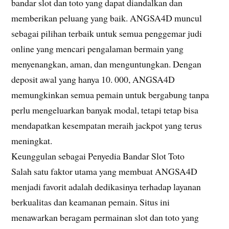
bandar slot dan toto yang dapat diandalkan dan
memberikan peluang yang baik. ANGSA4D muncul
sebagai pilihan terbaik untuk semua penggemar judi
online yang mencari pengalaman bermain yang
menyenangkan, aman, dan menguntungkan. Dengan
deposit awal yang hanya 10. 000, ANGSA4D
memungkinkan semua pemain untuk bergabung tanpa
perlu mengeluarkan banyak modal, tetapi tetap bisa
mendapatkan kesempatan meraih jackpot yang terus
meningkat.
Keunggulan sebagai Penyedia Bandar Slot Toto
Salah satu faktor utama yang membuat ANGSA4D
menjadi favorit adalah dedikasinya terhadap layanan
berkualitas dan keamanan pemain. Situs ini
menawarkan beragam permainan slot dan toto yang