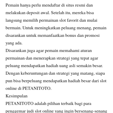
Pemain hanya perlu mendaftar di situs resmi dan
melakukan deposit awal. Setelah itu, mereka bisa
langsung memilih permainan slot favorit dan mulai
bermain. Untuk meningkatkan peluang menang, pemain
disarankan untuk memanfaatkan bonus dan promosi
yang ada.
Disarankan juga agar pemain memahami aturan
permainan dan menerapkan strategi yang tepat agar
peluang mendapatkan hadiah uang asli semakin besar.
Dengan keberuntungan dan strategi yang matang, siapa
pun bisa berpeluang mendapatkan hadiah besar dari slot
online di PETANITOTO.
Kesimpulan
PETANITOTO adalah pilihan terbaik bagi para
penggemar judi slot online yang ingin bersenang-senang