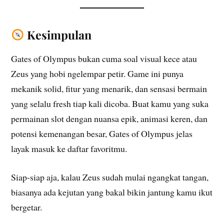
Kesimpulan
Gates of Olympus bukan cuma soal visual kece atau
Zeus yang hobi ngelempar petir. Game ini punya
mekanik solid, fitur yang menarik, dan sensasi bermain
yang selalu fresh tiap kali dicoba. Buat kamu yang suka
permainan slot dengan nuansa epik, animasi keren, dan
potensi kemenangan besar, Gates of Olympus jelas
layak masuk ke daftar favoritmu.
Siap-siap aja, kalau Zeus sudah mulai ngangkat tangan,
biasanya ada kejutan yang bakal bikin jantung kamu ikut
bergetar.