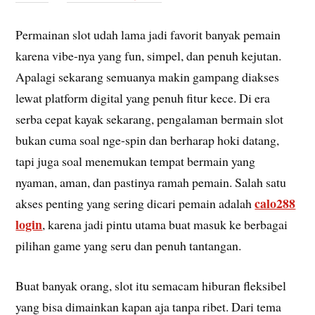
Permainan slot udah lama jadi favorit banyak pemain
karena vibe-nya yang fun, simpel, dan penuh kejutan.
Apalagi sekarang semuanya makin gampang diakses
lewat platform digital yang penuh fitur kece. Di era
serba cepat kayak sekarang, pengalaman bermain slot
bukan cuma soal nge-spin dan berharap hoki datang,
tapi juga soal menemukan tempat bermain yang
nyaman, aman, dan pastinya ramah pemain. Salah satu
calo288
akses penting yang sering dicari pemain adalah
login
, karena jadi pintu utama buat masuk ke berbagai
pilihan game yang seru dan penuh tantangan.
Buat banyak orang, slot itu semacam hiburan fleksibel
yang bisa dimainkan kapan aja tanpa ribet. Dari tema