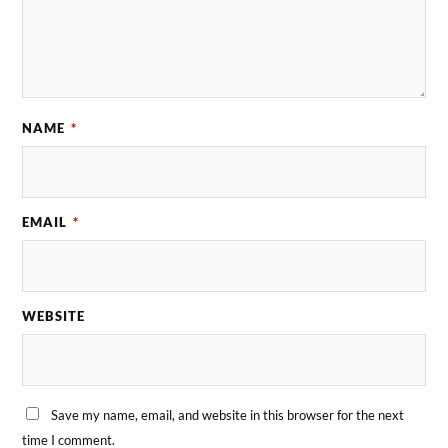
NAME
*
EMAIL
*
WEBSITE
Save my name, email, and website in this browser for the next
time I comment.