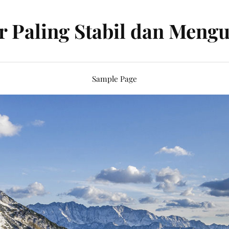
r Paling Stabil dan Men
Sample Page