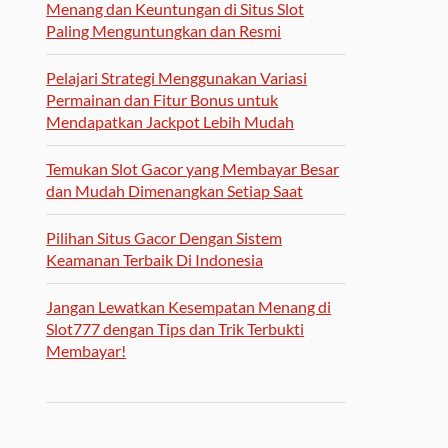
Menang dan Keuntungan di Situs Slot
Paling Menguntungkan dan Resmi
Pelajari Strategi Menggunakan Variasi
Permainan dan Fitur Bonus untuk
Mendapatkan Jackpot Lebih Mudah
Temukan Slot Gacor yang Membayar Besar
dan Mudah Dimenangkan Setiap Saat
Pilihan Situs Gacor Dengan Sistem
Keamanan Terbaik Di Indonesia
Jangan Lewatkan Kesempatan Menang di
Slot777 dengan Tips dan Trik Terbukti
Membayar!