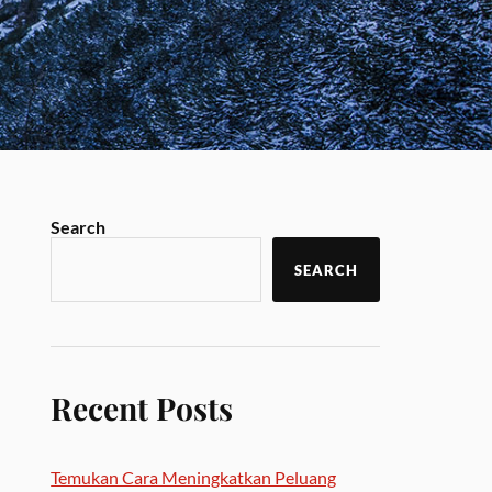
Search
SEARCH
Recent Posts
Temukan Cara Meningkatkan Peluang