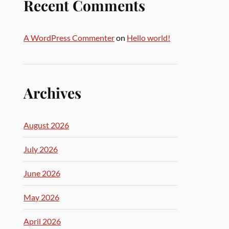
Recent Comments
A WordPress Commenter
on
Hello world!
Archives
August 2026
July 2026
June 2026
May 2026
April 2026