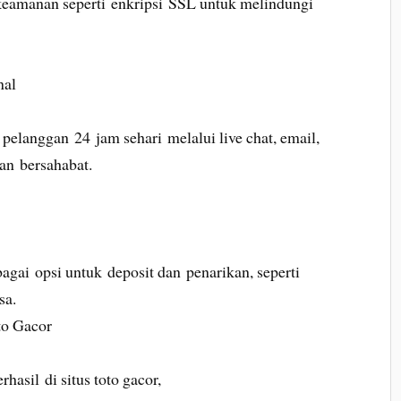
keamanan seperti enkripsi SSL untuk melindungi
nal
pelanggan 24 jam sehari melalui live chat, email,
dan bersahabat.
agai opsi untuk deposit dan penarikan, seperti
sa.
to Gacor
asil di situs toto gacor,