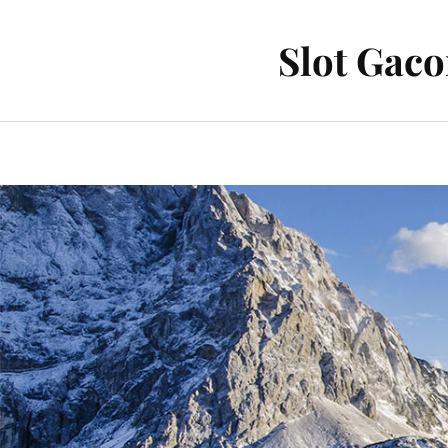
Slot Gaco