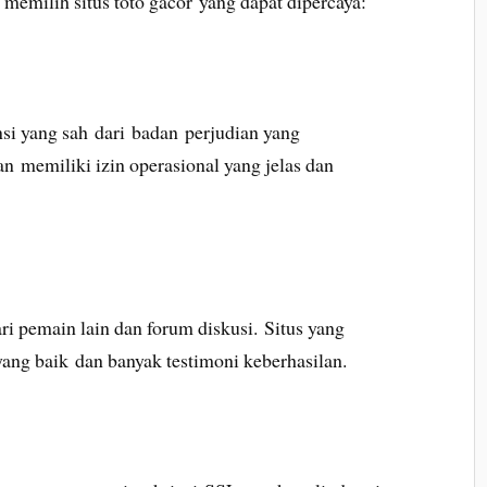
memilih situs toto gacor yang dapat dipercaya:
nsi yang sah dari badan perjudian yang
 memiliki izin operasional yang jelas dan
ari pemain lain dan forum diskusi. Situs yang
yang baik dan banyak testimoni keberhasilan.