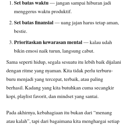
Set batas waktu
— jangan sampai hiburan jadi
menggerus waktu produktif.
Set batas finansial
— uang jajan harus tetap aman,
bestie.
Prioritaskan kewarasan mental
— kalau udah
bikin emosi naik turun, langsung cabut.
Sama seperti hidup, segala sesuatu itu lebih baik dijalani
dengan ritme yang nyaman. Kita tidak perlu terburu-
buru menjadi yang tercepat, terbaik, atau paling
berhasil. Kadang yang kita butuhkan cuma secangkir
kopi, playlist favorit, dan mindset yang santai.
Pada akhirnya, kebahagiaan itu bukan dari “menang
atau kalah”, tapi dari bagaimana kita menghargai setiap