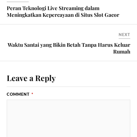
Peran Teknologi Live Streaming dalam
Meningkatkan Kepercayaan di Situs Slot Gacor
NEXT
Waktu Santai yang Bikin Betah Tanpa Harus Keluar
Rumah
Leave a Reply
COMMENT
*