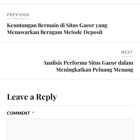
PREVIOUS
Keuntungan Bermain di Situs Gacor yang
Menawarkan Beragam Metode Deposit
NEXT
Analisis Performa Situs Gacor dalam
Meningkatkan Peluang Menang
Leave a Reply
COMMENT
*