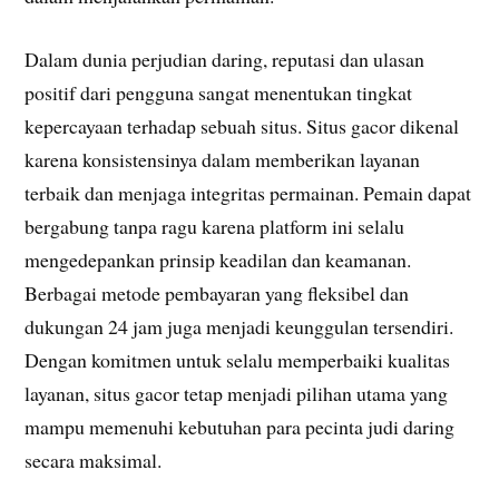
Dalam dunia perjudian daring, reputasi dan ulasan
positif dari pengguna sangat menentukan tingkat
kepercayaan terhadap sebuah situs. Situs gacor dikenal
karena konsistensinya dalam memberikan layanan
terbaik dan menjaga integritas permainan. Pemain dapat
bergabung tanpa ragu karena platform ini selalu
mengedepankan prinsip keadilan dan keamanan.
Berbagai metode pembayaran yang fleksibel dan
dukungan 24 jam juga menjadi keunggulan tersendiri.
Dengan komitmen untuk selalu memperbaiki kualitas
layanan, situs gacor tetap menjadi pilihan utama yang
mampu memenuhi kebutuhan para pecinta judi daring
secara maksimal.