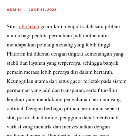
ADMIN
JUNE 15, 2026
Situs
ollo4d.co
gacor kini menjadi salah satu pilihan
utama bagi pecinta permainan judi online untuk
mendapatkan peluang menang yang lebih tinggi.
Platform ini dikenal dengan tingkat kemenangan yang
stabil dan layanan yang terpercaya, sehingga banyak
pemain merasa lebih percaya diri dalam bertaruh.
Keunggulan utama dari situs gacor terletak pada sistem
permainan yang adil dan transparan, serta fitur-fitur
lengkap yang mendukung pengalaman bermain yang
optimal. Dengan berbagai pilihan permainan seperti
slot, poker, dan domino, pengguna dapat menikmati
variasi yang menarik dan menyesuaikan dengan
preferensi mereka. Popularitas situs gacor terus