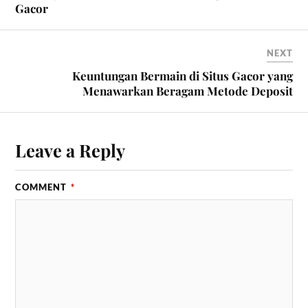
Gacor
NEXT
Keuntungan Bermain di Situs Gacor yang
Menawarkan Beragam Metode Deposit
Leave a Reply
COMMENT
*