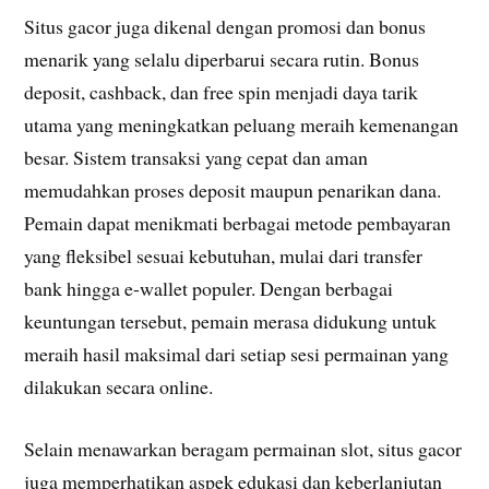
Situs gacor juga dikenal dengan promosi dan bonus
menarik yang selalu diperbarui secara rutin. Bonus
deposit, cashback, dan free spin menjadi daya tarik
utama yang meningkatkan peluang meraih kemenangan
besar. Sistem transaksi yang cepat dan aman
memudahkan proses deposit maupun penarikan dana.
Pemain dapat menikmati berbagai metode pembayaran
yang fleksibel sesuai kebutuhan, mulai dari transfer
bank hingga e-wallet populer. Dengan berbagai
keuntungan tersebut, pemain merasa didukung untuk
meraih hasil maksimal dari setiap sesi permainan yang
dilakukan secara online.
Selain menawarkan beragam permainan slot, situs gacor
juga memperhatikan aspek edukasi dan keberlanjutan