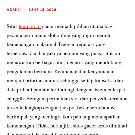
ADMIN
JUNE 15, 2026
Situs
tempototo
gacor menjadi pilihan utama bagi
pecinta permainan slot online yang ingin meraih
kemenangan maksimal. Dengan reputasi yang
terpercaya dan banyaknya pemain yang puas, situs ini
menawarkan berbagai fitur menarik yang mendukung
pengalaman bermain. Keamanan dan kenyamanan
menjadi prioritas utama, sehingga setiap transaksi dan
data pribadi pemain terlindungi dengan sistem enkripsi
canggih. Beragam permainan slot dari penyedia ternama
tersedia lengkap dengan jackpot besar serta bonus
berlimpah yang meningkatkan peluang mendapatkan
kemenangan. Tidak heran jika situs gacor terus diminati
dan menjadi destinasi favorit untuk meraih