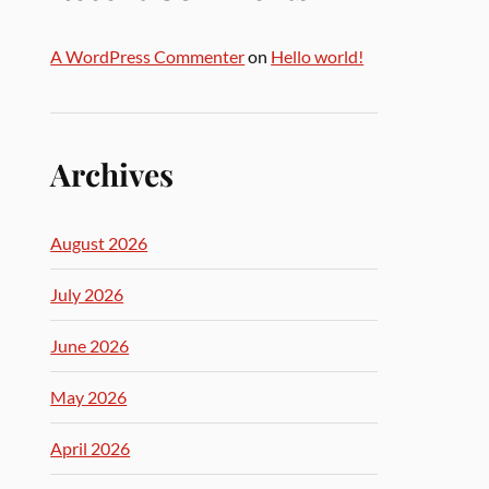
A WordPress Commenter
on
Hello world!
Archives
August 2026
July 2026
June 2026
May 2026
April 2026