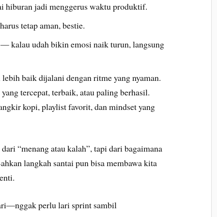
 hiburan jadi menggerus waktu produktif.
arus tetap aman, bestie.
— kalau udah bikin emosi naik turun, langsung
u lebih baik dijalani dengan ritme yang nyaman.
yang tercepat, terbaik, atau paling berhasil.
gkir kopi, playlist favorit, dan mindset yang
 dari “menang atau kalah”, tapi dari bagaimana
 Bahkan langkah santai pun bisa membawa kita
enti.
hari—nggak perlu lari sprint sambil