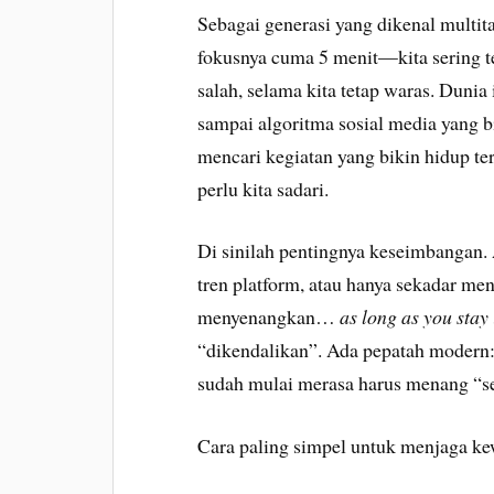
Sebagai generasi yang dikenal multit
fokusnya cuma 5 menit—kita sering te
salah, selama kita tetap waras. Dunia
sampai algoritma sosial media yang bi
mencari kegiatan yang bikin hidup te
perlu kita sadari.
Di sinilah pentingnya keseimbangan. 
tren platform, atau hanya sekadar me
menyenangkan…
as long as you stay 
“dikendalikan”. Ada pepatah modern:
sudah mulai merasa harus menang “sek
Cara paling simpel untuk menjaga ke