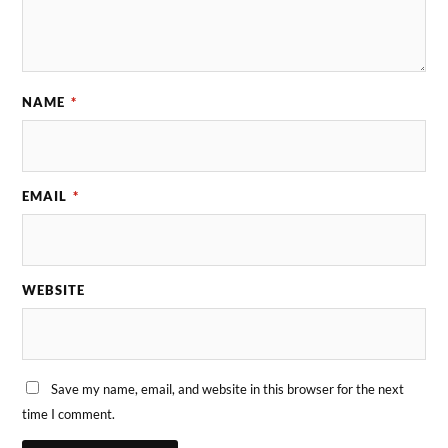
NAME
*
EMAIL
*
WEBSITE
Save my name, email, and website in this browser for the next
time I comment.