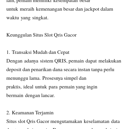
lain, pemain memiliki kesempatan besar
untuk meraih kemenangan besar dan jackpot dalam
waktu yang singkat.
Keunggulan Situs Slot Qris Gacor
1. Transaksi Mudah dan Cepat
Dengan adanya sistem QRIS, pemain dapat melakukan
deposit dan penarikan dana secara instan tanpa perlu
menunggu lama. Prosesnya simpel dan
praktis, ideal untuk para pemain yang ingin
bermain dengan lancar.
2. Keamanan Terjamin
Situs slot Qris Gacor mengutamakan keselamatan data