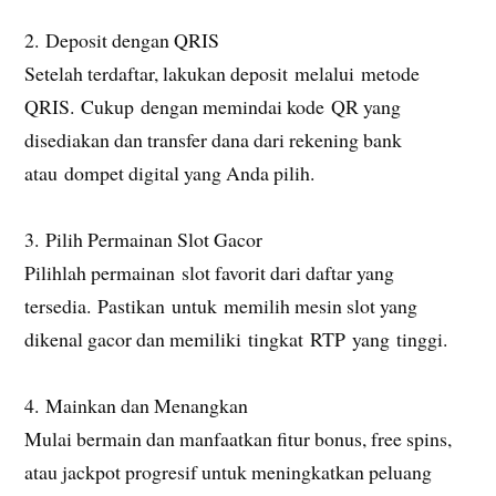
2. Deposit dengan QRIS
Setelah terdaftar, lakukan deposit melalui metode
QRIS. Cukup dengan memindai kode QR yang
disediakan dan transfer dana dari rekening bank
atau dompet digital yang Anda pilih.
3. Pilih Permainan Slot Gacor
Pilihlah permainan slot favorit dari daftar yang
tersedia. Pastikan untuk memilih mesin slot yang
dikenal gacor dan memiliki tingkat RTP yang tinggi.
4. Mainkan dan Menangkan
Mulai bermain dan manfaatkan fitur bonus, free spins,
atau jackpot progresif untuk meningkatkan peluang