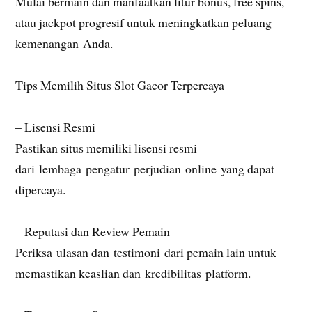
Mulai bermain dan manfaatkan fitur bonus, free spins,
atau jackpot progresif untuk meningkatkan peluang
kemenangan Anda.
Tips Memilih Situs Slot Gacor Terpercaya
– Lisensi Resmi
Pastikan situs memiliki lisensi resmi
dari lembaga pengatur perjudian online yang dapat
dipercaya.
– Reputasi dan Review Pemain
Periksa ulasan dan testimoni dari pemain lain untuk
memastikan keaslian dan kredibilitas platform.