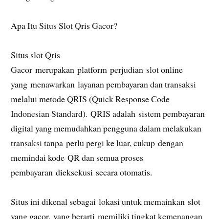
Apa Itu Situs Slot Qris Gacor?
Situs slot Qris
Gacor merupakan platform perjudian slot online
yang menawarkan layanan pembayaran dan transaksi
melalui metode QRIS (Quick Response Code
Indonesian Standard). QRIS adalah sistem pembayaran
digital yang memudahkan pengguna dalam melakukan
transaksi tanpa perlu pergi ke luar, cukup dengan
memindai kode QR dan semua proses
pembayaran dieksekusi secara otomatis.
Situs ini dikenal sebagai lokasi untuk memainkan slot
yang gacor, yang berarti memiliki tingkat kemenangan