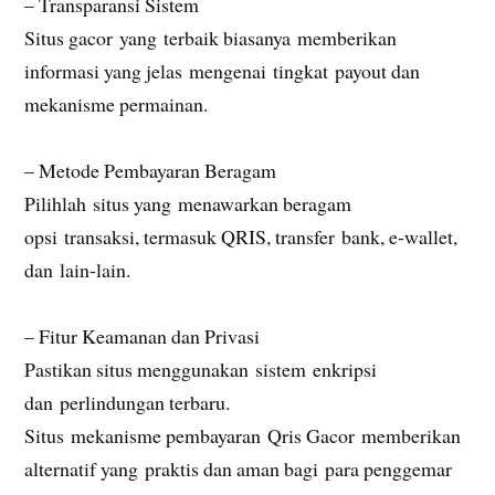
– Transparansi Sistem
Situs gacor yang terbaik biasanya memberikan
informasi yang jelas mengenai tingkat payout dan
mekanisme permainan.
– Metode Pembayaran Beragam
Pilihlah situs yang menawarkan beragam
opsi transaksi, termasuk QRIS, transfer bank, e-wallet,
dan lain-lain.
– Fitur Keamanan dan Privasi
Pastikan situs menggunakan sistem enkripsi
dan perlindungan terbaru.
Situs mekanisme pembayaran Qris Gacor memberikan
alternatif yang praktis dan aman bagi para penggemar