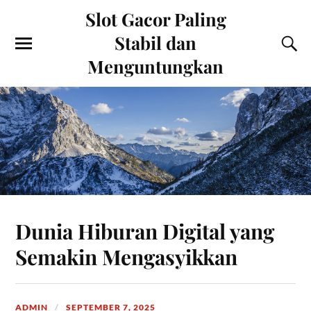
Slot Gacor Paling
Stabil dan
Menguntungkan
Dunia Hiburan Digital yang
Semakin Mengasyikkan
ADMIN
SEPTEMBER 7, 2025