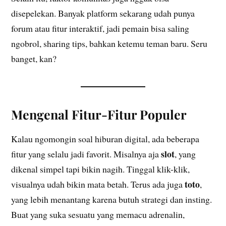
disepelekan. Banyak platform sekarang udah punya
forum atau fitur interaktif, jadi pemain bisa saling
ngobrol, sharing tips, bahkan ketemu teman baru. Seru
banget, kan?
Mengenal Fitur-Fitur Populer
Kalau ngomongin soal hiburan digital, ada beberapa
slot
fitur yang selalu jadi favorit. Misalnya aja
, yang
dikenal simpel tapi bikin nagih. Tinggal klik-klik,
toto
visualnya udah bikin mata betah. Terus ada juga
,
yang lebih menantang karena butuh strategi dan insting.
Buat yang suka sesuatu yang memacu adrenalin,