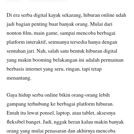
Di era serba digital kayak sekarang, hiburan online udah
jadi bagian penting buat banyak orang. Mulai dari
nonton film, main game, sampai mencoba berbagai
platform interaktif, semuanya tersedia hanya dengan
sentuhan jari. Nah, salah satu bentuk hiburan digital
yang makin booming belakangan ini adalah permainan
berbasis internet yang seru, ringan, tapi tetap
menantang.
Gaya hidup serba online bikin orang-orang lebih
gampang terhubung ke berbagai platform hiburan.
Entah itu lewat ponsel, laptop, atau tablet, aksesnya
fleksibel banget. Jadi, nggak heran kalau makin banyak
orang yang mulai penasaran dan akhirnya mencoba