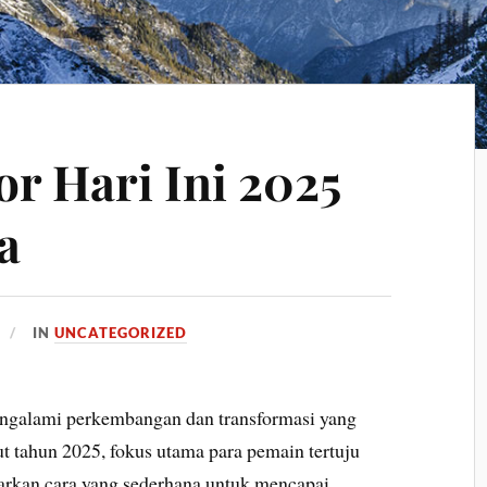
or Hari Ini 2025
a
IN
UNCATEGORIZED
engalami perkembangan dan transformasi yang
t tahun 2025, fokus utama para pemain tertuju
rkan cara yang sederhana untuk mencapai