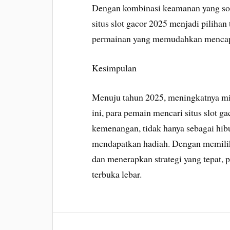
Dengan kombinasi keamanan yang sol
situs slot gacor 2025 menjadi pilihan
permainan yang memudahkan menca
Kesimpulan
Menuju tahun 2025, meningkatnya minat
ini, para pemain mencari situs slot
kemenangan, tidak hanya sebagai hibu
mendapatkan hadiah. Dengan memilih
dan menerapkan strategi yang tepat,
terbuka lebar.