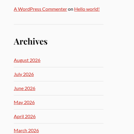
A WordPress Commenter
on
Hello world!
Archives
August 2026
July 2026
June 2026
May 2026
April 2026
March 2026