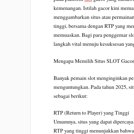
kemenangan. Istilah gacor kini mema
menggambarkan situs atau permainan
tinggi, bersama dengan RTP yang men
memuaskan. Bagi para penggemar slot
langkah vital menuju kesuksesan yang
Mengapa Memilih Situs SLOT Gacor
Banyak pemain slot menginginkan p
menguntungkan. Pada tahun 2025, si
sebagai berikut:
RTP (Return to Player) yang Tinggi
Umumnya, situs yang dapat dipercaya
RTP yang tinggi menunjukkan bahwa 