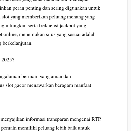
inkan peran penting dan sering digunakan untuk
 slot yang memberikan peluang menang yang
guntungkan serta frekuensi jackpot yang
 online, menemukan situs yang sesuai adalah
 berkelanjutan.
 2025?
engalaman bermain yang aman dan
tus slot gacor menawarkan beragam manfaat
 menyajikan informasi transparan mengenai RTP.
pemain memiliki peluang lebih baik untuk