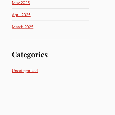
May 2025
April 2025
March 2025
Categories
Uncategorized