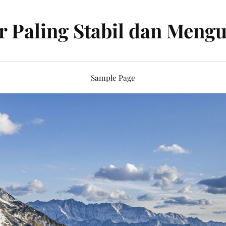
r Paling Stabil dan Men
Sample Page