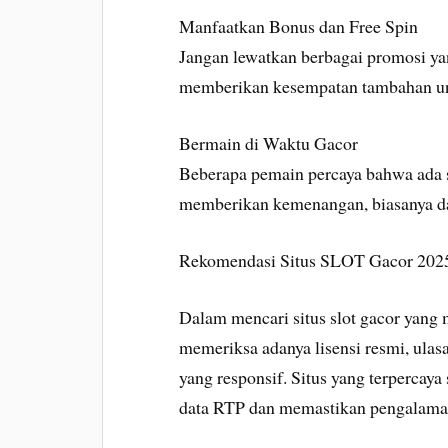
Manfaatkan Bonus dan Free Spin
Jangan lewatkan berbagai promosi yang
memberikan kesempatan tambahan unt
Bermain di Waktu Gacor
Beberapa pemain percaya bahwa ada sa
memberikan kemenangan, biasanya da
Rekomendasi Situs SLOT Gacor 202
Dalam mencari situs slot gacor yang
memeriksa adanya lisensi resmi, ulasa
yang responsif. Situs yang terpercaya
data RTP dan memastikan pengalaman