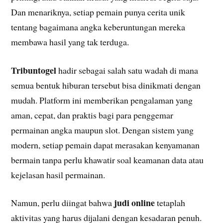
Dan menariknya, setiap pemain punya cerita unik
tentang bagaimana angka keberuntungan mereka
membawa hasil yang tak terduga.
Tribuntogel
hadir sebagai salah satu wadah di mana
semua bentuk hiburan tersebut bisa dinikmati dengan
mudah. Platform ini memberikan pengalaman yang
aman, cepat, dan praktis bagi para penggemar
permainan angka maupun slot. Dengan sistem yang
modern, setiap pemain dapat merasakan kenyamanan
bermain tanpa perlu khawatir soal keamanan data atau
kejelasan hasil permainan.
judi online
Namun, perlu diingat bahwa
tetaplah
aktivitas yang harus dijalani dengan kesadaran penuh.