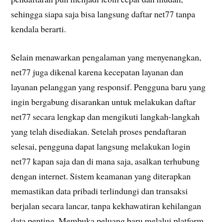
sehingga siapa saja bisa langsung daftar net77 tanpa
kendala berarti.
Selain menawarkan pengalaman yang menyenangkan,
net77 juga dikenal karena kecepatan layanan dan
layanan pelanggan yang responsif. Pengguna baru yang
ingin bergabung disarankan untuk melakukan daftar
net77 secara lengkap dan mengikuti langkah-langkah
yang telah disediakan. Setelah proses pendaftaran
selesai, pengguna dapat langsung melakukan login
net77 kapan saja dan di mana saja, asalkan terhubung
dengan internet. Sistem keamanan yang diterapkan
memastikan data pribadi terlindungi dan transaksi
berjalan secara lancar, tanpa kekhawatiran kehilangan
data penting. Membuka peluang baru melalui platform