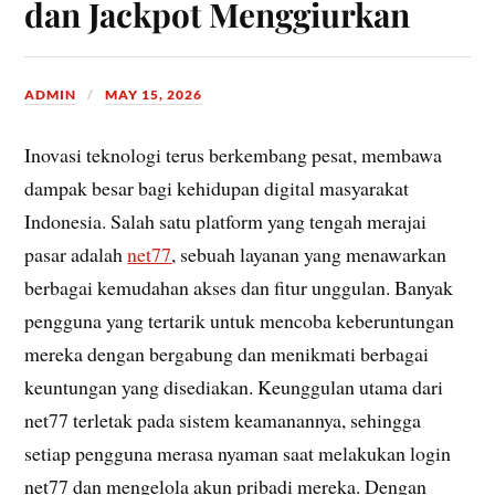
dan Jackpot Menggiurkan
ADMIN
MAY 15, 2026
Inovasi teknologi terus berkembang pesat, membawa
dampak besar bagi kehidupan digital masyarakat
Indonesia. Salah satu platform yang tengah merajai
pasar adalah
net77
, sebuah layanan yang menawarkan
berbagai kemudahan akses dan fitur unggulan. Banyak
pengguna yang tertarik untuk mencoba keberuntungan
mereka dengan bergabung dan menikmati berbagai
keuntungan yang disediakan. Keunggulan utama dari
net77 terletak pada sistem keamanannya, sehingga
setiap pengguna merasa nyaman saat melakukan login
net77 dan mengelola akun pribadi mereka. Dengan