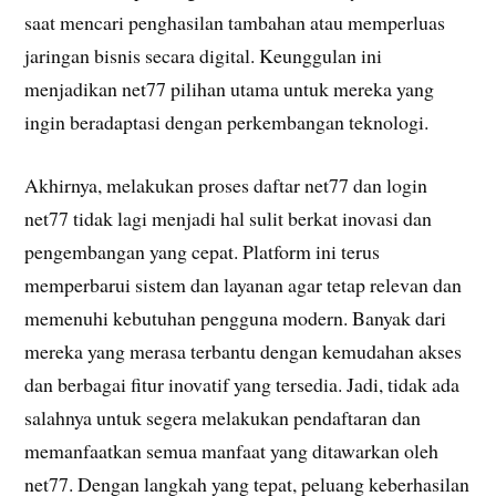
saat mencari penghasilan tambahan atau memperluas
jaringan bisnis secara digital. Keunggulan ini
menjadikan net77 pilihan utama untuk mereka yang
ingin beradaptasi dengan perkembangan teknologi.
Akhirnya, melakukan proses daftar net77 dan login
net77 tidak lagi menjadi hal sulit berkat inovasi dan
pengembangan yang cepat. Platform ini terus
memperbarui sistem dan layanan agar tetap relevan dan
memenuhi kebutuhan pengguna modern. Banyak dari
mereka yang merasa terbantu dengan kemudahan akses
dan berbagai fitur inovatif yang tersedia. Jadi, tidak ada
salahnya untuk segera melakukan pendaftaran dan
memanfaatkan semua manfaat yang ditawarkan oleh
net77. Dengan langkah yang tepat, peluang keberhasilan