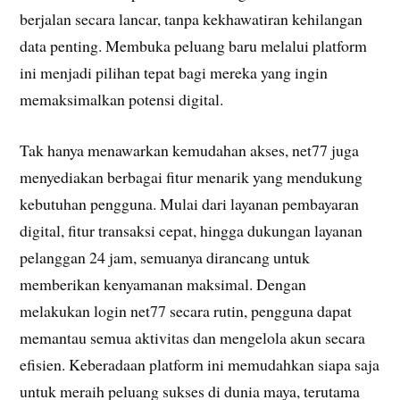
berjalan secara lancar, tanpa kekhawatiran kehilangan
data penting. Membuka peluang baru melalui platform
ini menjadi pilihan tepat bagi mereka yang ingin
memaksimalkan potensi digital.
Tak hanya menawarkan kemudahan akses, net77 juga
menyediakan berbagai fitur menarik yang mendukung
kebutuhan pengguna. Mulai dari layanan pembayaran
digital, fitur transaksi cepat, hingga dukungan layanan
pelanggan 24 jam, semuanya dirancang untuk
memberikan kenyamanan maksimal. Dengan
melakukan login net77 secara rutin, pengguna dapat
memantau semua aktivitas dan mengelola akun secara
efisien. Keberadaan platform ini memudahkan siapa saja
untuk meraih peluang sukses di dunia maya, terutama