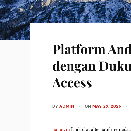
Platform And
dengan Duku
Access
BY
ADMIN
ON
MAY 29, 2026
nagawin
Link slot alternatif menjadi