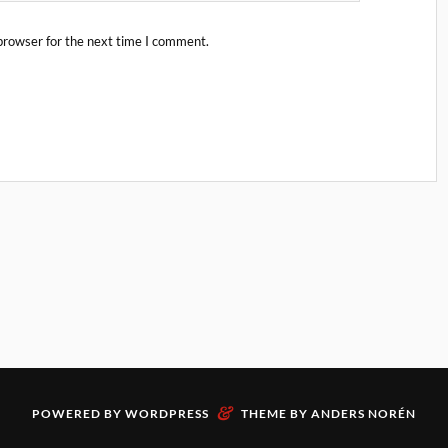
browser for the next time I comment.
&
POWERED BY
WORDPRESS
THEME BY
ANDERS NORÉN