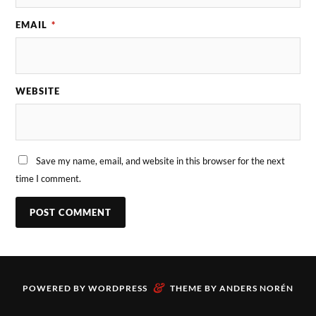
EMAIL
*
WEBSITE
Save my name, email, and website in this browser for the next
time I comment.
&
POWERED BY
WORDPRESS
THEME BY
ANDERS NORÉN