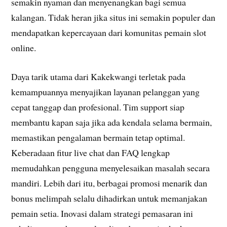
semakin nyaman dan menyenangkan bagi semua
kalangan. Tidak heran jika situs ini semakin populer dan
mendapatkan kepercayaan dari komunitas pemain slot
online.
Daya tarik utama dari Kakekwangi terletak pada
kemampuannya menyajikan layanan pelanggan yang
cepat tanggap dan profesional. Tim support siap
membantu kapan saja jika ada kendala selama bermain,
memastikan pengalaman bermain tetap optimal.
Keberadaan fitur live chat dan FAQ lengkap
memudahkan pengguna menyelesaikan masalah secara
mandiri. Lebih dari itu, berbagai promosi menarik dan
bonus melimpah selalu dihadirkan untuk memanjakan
pemain setia. Inovasi dalam strategi pemasaran ini