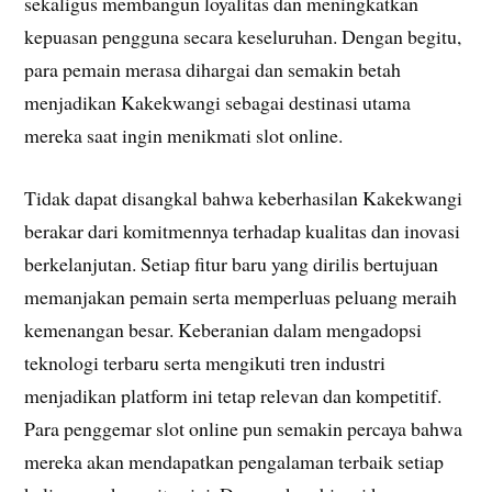
sekaligus membangun loyalitas dan meningkatkan
kepuasan pengguna secara keseluruhan. Dengan begitu,
para pemain merasa dihargai dan semakin betah
menjadikan Kakekwangi sebagai destinasi utama
mereka saat ingin menikmati slot online.
Tidak dapat disangkal bahwa keberhasilan Kakekwangi
berakar dari komitmennya terhadap kualitas dan inovasi
berkelanjutan. Setiap fitur baru yang dirilis bertujuan
memanjakan pemain serta memperluas peluang meraih
kemenangan besar. Keberanian dalam mengadopsi
teknologi terbaru serta mengikuti tren industri
menjadikan platform ini tetap relevan dan kompetitif.
Para penggemar slot online pun semakin percaya bahwa
mereka akan mendapatkan pengalaman terbaik setiap