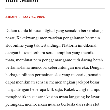
ADMIN
MAY 25, 2026
Dalam dunia hiburan digital yang semakin berkembang
pesat, Kakekwangi menawarkan pengalaman bermain
slot online yang tak tertandingi. Platform ini dikenal
dengan inovasi terbaru serta tampilan yang memikat
mata, membuat para penggemar game judi daring betah
berlama-lama mencoba keberuntungan mereka. Dengan
berbagai pilihan permainan slot yang menarik, pemain
dapat menikmati sensasi memenangkan jackpot besar
hanya dengan beberapa klik saja. Kakekwangi mampu
menghadirkan suasana kasino nyata langsung ke layar
perangkat, memberikan nuansa berbeda dari situs slot