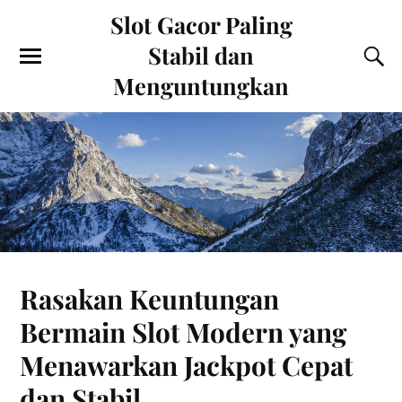
Slot Gacor Paling
Stabil dan
Menguntungkan
Rasakan Keuntungan
Bermain Slot Modern yang
Menawarkan Jackpot Cepat
dan Stabil