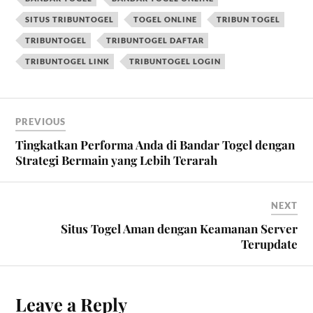
SITUS TRIBUNTOGEL
TOGEL ONLINE
TRIBUN TOGEL
TRIBUNTOGEL
TRIBUNTOGEL DAFTAR
TRIBUNTOGEL LINK
TRIBUNTOGEL LOGIN
PREVIOUS
Tingkatkan Performa Anda di Bandar Togel dengan
Strategi Bermain yang Lebih Terarah
NEXT
Situs Togel Aman dengan Keamanan Server
Terupdate
Leave a Reply