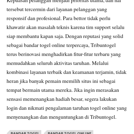
tersebut tercermin dari layanan pelanggan yang
responsif dan profesional. Para bettor tidak perlu
khawatir akan masalah teknis karena tim support selalu
siap membantu kapan saja. Dengan reputasi yang solid
sebagai bandar togel online terpercaya, Tribuntogel
terus berinovasi menghadirkan fitur-fitur terbaru yang
memudahkan seluruh aktivitas taruhan. Melalui
kombinasi layanan terbaik dan keamanan terjamin, tidak
heran jika banyak pemain memilih situs ini sebagai
tempat bermain utama mereka. Jika ingin merasakan
sensasi memenangkan hadiah besar, segera lakukan
login dan nikmati pengalaman taruhan togel online yang
menyenangkan dan menguntungkan di Tribuntogel.
BANDAR TOGEL
BANDAR TOGEL ONLINE