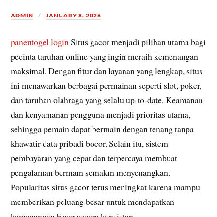
ADMIN
JANUARY 8, 2026
panentogel login
Situs gacor menjadi pilihan utama bagi
pecinta taruhan online yang ingin meraih kemenangan
maksimal. Dengan fitur dan layanan yang lengkap, situs
ini menawarkan berbagai permainan seperti slot, poker,
dan taruhan olahraga yang selalu up-to-date. Keamanan
dan kenyamanan pengguna menjadi prioritas utama,
sehingga pemain dapat bermain dengan tenang tanpa
khawatir data pribadi bocor. Selain itu, sistem
pembayaran yang cepat dan terpercaya membuat
pengalaman bermain semakin menyenangkan.
Popularitas situs gacor terus meningkat karena mampu
memberikan peluang besar untuk mendapatkan
kemenangan besar secara konsisten.