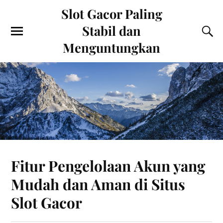
Slot Gacor Paling
Stabil dan
Menguntungkan
Fitur Pengelolaan Akun yang
Mudah dan Aman di Situs
Slot Gacor