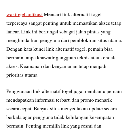
waktogel aplikasi
Mencari link alternatif togel
terpercaya sangat penting untuk memastikan akses tetap
lancar. Link ini berfungsi sebagai jalan pintas yang
menghindarkan pengguna dari pemblokiran situs utama.
Dengan kata kunci link alternatif togel, pemain bisa
bermain tanpa khawatir gangguan teknis atau kendala
akses. Keamanan dan kenyamanan tetap menjadi
prioritas utama.
Penggunaan link alternatif togel juga membantu pemain
mendapatkan informasi terbaru dan promo menarik
secara cepat. Banyak situs menyediakan update secara
berkala agar pengguna tidak kehilangan kesempatan
bermain. Penting memilih link yang resmi dan