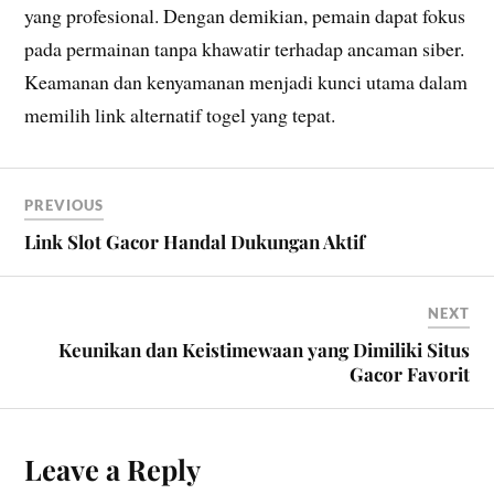
yang profesional. Dengan demikian, pemain dapat fokus
pada permainan tanpa khawatir terhadap ancaman siber.
Keamanan dan kenyamanan menjadi kunci utama dalam
memilih link alternatif togel yang tepat.
PREVIOUS
Link Slot Gacor Handal Dukungan Aktif
NEXT
Keunikan dan Keistimewaan yang Dimiliki Situs
Gacor Favorit
Leave a Reply