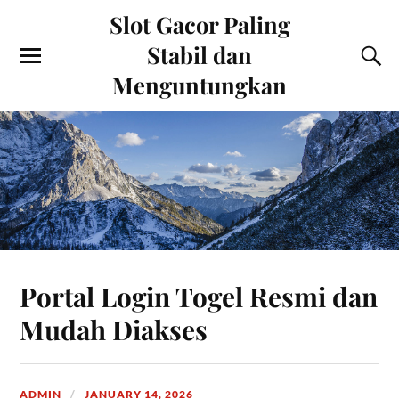
Slot Gacor Paling
Stabil dan
Menguntungkan
Portal Login Togel Resmi dan
Mudah Diakses
ADMIN
JANUARY 14, 2026