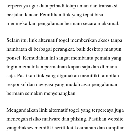
terpercaya agar data pribadi tetap aman dan transaksi
berjalan lancar. Pemilihan link yang tepat bisa
meningkatkan pengalaman bermain secara maksimal.
Selain itu, link alternatif togel memberikan akses tanpa
hambatan di berbagai perangkat, baik desktop maupun
ponsel. Kemudahan ini sangat membantu pemain yang
ingin memainkan permainan kapan saja dan di mana
saja. Pastikan link yang digunakan memiliki tampilan
responsif dan navigasi yang mudah agar pengalaman
bermain semakin menyenangkan.
Mengandalkan link alternatif togel yang terpercaya juga
mencegah risiko malware dan phising. Pastikan website
yang diakses memiliki sertifikat keamanan dan tampilan