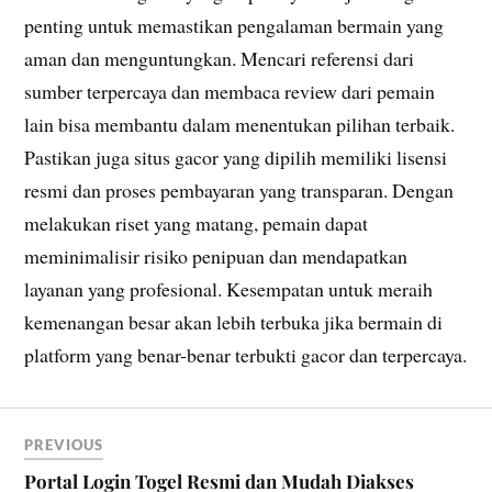
penting untuk memastikan pengalaman bermain yang
aman dan menguntungkan. Mencari referensi dari
sumber terpercaya dan membaca review dari pemain
lain bisa membantu dalam menentukan pilihan terbaik.
Pastikan juga situs gacor yang dipilih memiliki lisensi
resmi dan proses pembayaran yang transparan. Dengan
melakukan riset yang matang, pemain dapat
meminimalisir risiko penipuan dan mendapatkan
layanan yang profesional. Kesempatan untuk meraih
kemenangan besar akan lebih terbuka jika bermain di
platform yang benar-benar terbukti gacor dan terpercaya.
PREVIOUS
Portal Login Togel Resmi dan Mudah Diakses