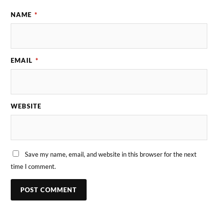
NAME
*
EMAIL
*
WEBSITE
Save my name, email, and website in this browser for the next
time I comment.