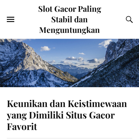
Slot Gacor Paling
Stabil dan
Menguntungkan
Keunikan dan Keistimewaan
yang Dimiliki Situs Gacor
Favorit