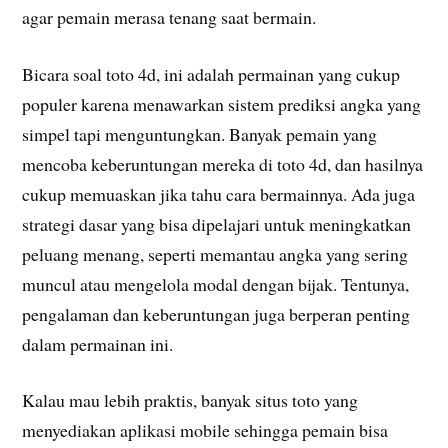
agar pemain merasa tenang saat bermain.
Bicara soal toto 4d, ini adalah permainan yang cukup
populer karena menawarkan sistem prediksi angka yang
simpel tapi menguntungkan. Banyak pemain yang
mencoba keberuntungan mereka di toto 4d, dan hasilnya
cukup memuaskan jika tahu cara bermainnya. Ada juga
strategi dasar yang bisa dipelajari untuk meningkatkan
peluang menang, seperti memantau angka yang sering
muncul atau mengelola modal dengan bijak. Tentunya,
pengalaman dan keberuntungan juga berperan penting
dalam permainan ini.
Kalau mau lebih praktis, banyak situs toto yang
menyediakan aplikasi mobile sehingga pemain bisa