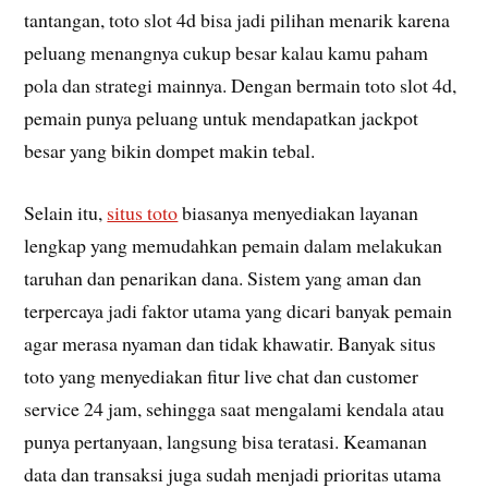
tantangan, toto slot 4d bisa jadi pilihan menarik karena
peluang menangnya cukup besar kalau kamu paham
pola dan strategi mainnya. Dengan bermain toto slot 4d,
pemain punya peluang untuk mendapatkan jackpot
besar yang bikin dompet makin tebal.
Selain itu,
situs toto
biasanya menyediakan layanan
lengkap yang memudahkan pemain dalam melakukan
taruhan dan penarikan dana. Sistem yang aman dan
terpercaya jadi faktor utama yang dicari banyak pemain
agar merasa nyaman dan tidak khawatir. Banyak situs
toto yang menyediakan fitur live chat dan customer
service 24 jam, sehingga saat mengalami kendala atau
punya pertanyaan, langsung bisa teratasi. Keamanan
data dan transaksi juga sudah menjadi prioritas utama