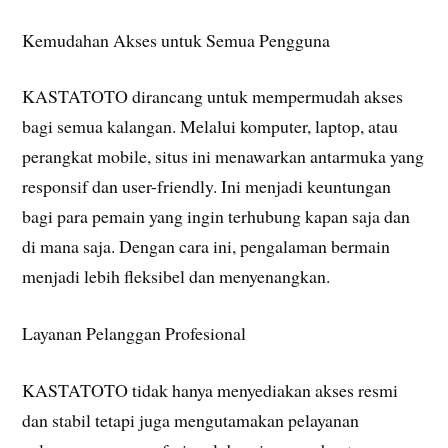
Kemudahan Akses untuk Semua Pengguna
KASTATOTO dirancang untuk mempermudah akses
bagi semua kalangan. Melalui komputer, laptop, atau
perangkat mobile, situs ini menawarkan antarmuka yang
responsif dan user-friendly. Ini menjadi keuntungan
bagi para pemain yang ingin terhubung kapan saja dan
di mana saja. Dengan cara ini, pengalaman bermain
menjadi lebih fleksibel dan menyenangkan.
Layanan Pelanggan Profesional
KASTATOTO tidak hanya menyediakan akses resmi
dan stabil tetapi juga mengutamakan pelayanan