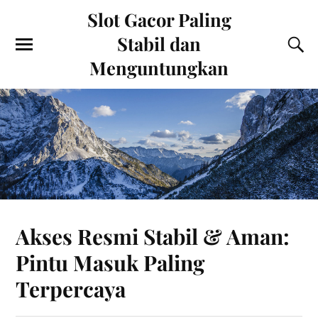
Slot Gacor Paling
Stabil dan
Menguntungkan
Akses Resmi Stabil & Aman:
Pintu Masuk Paling
Terpercaya