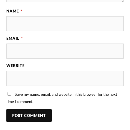
NAME
*
EMAIL
*
WEBSITE
Save my name, email, and website in this browser for the next
time I comment.