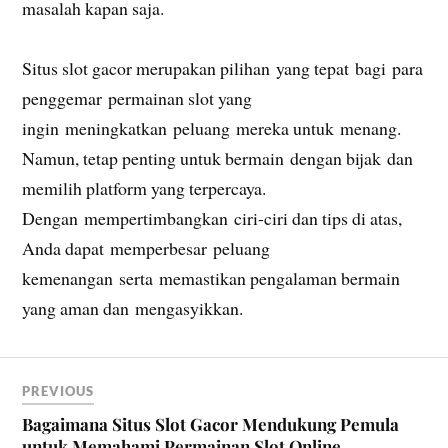
masalah kapan saja.
Situs slot gacor merupakan pilihan yang tepat bagi para
penggemar permainan slot yang
ingin meningkatkan peluang mereka untuk menang.
Namun, tetap penting untuk bermain dengan bijak dan
memilih platform yang terpercaya.
Dengan mempertimbangkan ciri-ciri dan tips di atas,
Anda dapat memperbesar peluang
kemenangan serta memastikan pengalaman bermain
yang aman dan mengasyikkan.
PREVIOUS
Bagaimana Situs Slot Gacor Mendukung Pemula
untuk Memahami Permainan Slot Online