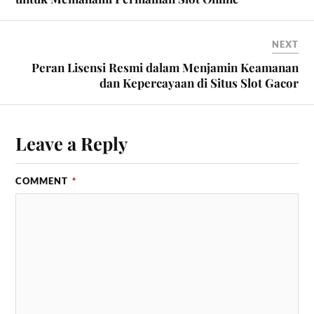
NEXT
Peran Lisensi Resmi dalam Menjamin Keamanan
dan Kepercayaan di Situs Slot Gacor
Leave a Reply
COMMENT
*