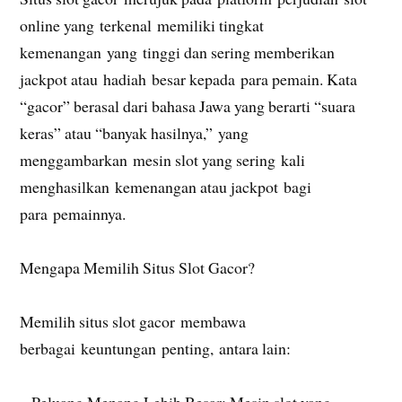
online yang terkenal memiliki tingkat
kemenangan yang tinggi dan sering memberikan
jackpot atau hadiah besar kepada para pemain. Kata
“gacor” berasal dari bahasa Jawa yang berarti “suara
keras” atau “banyak hasilnya,” yang
menggambarkan mesin slot yang sering kali
menghasilkan kemenangan atau jackpot bagi
para pemainnya.
Mengapa Memilih Situs Slot Gacor?
Memilih situs slot gacor membawa
berbagai keuntungan penting, antara lain: