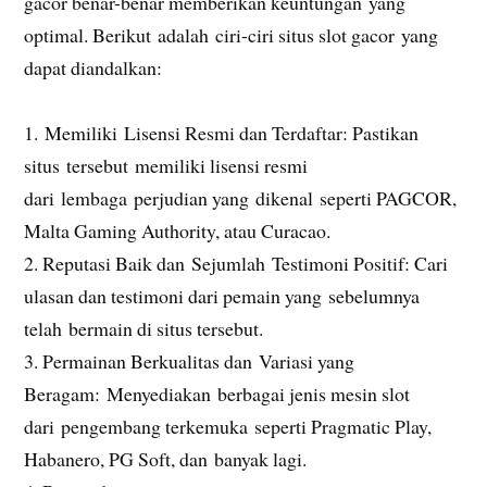
gacor benar-benar memberikan keuntungan yang
optimal. Berikut adalah ciri-ciri situs slot gacor yang
dapat diandalkan:
1. Memiliki Lisensi Resmi dan Terdaftar: Pastikan
situs tersebut memiliki lisensi resmi
dari lembaga perjudian yang dikenal seperti PAGCOR,
Malta Gaming Authority, atau Curacao.
2. Reputasi Baik dan Sejumlah Testimoni Positif: Cari
ulasan dan testimoni dari pemain yang sebelumnya
telah bermain di situs tersebut.
3. Permainan Berkualitas dan Variasi yang
Beragam: Menyediakan berbagai jenis mesin slot
dari pengembang terkemuka seperti Pragmatic Play,
Habanero, PG Soft, dan banyak lagi.