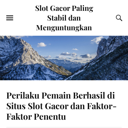
Slot Gacor Paling
Stabil dan
Menguntungkan
Perilaku Pemain Berhasil di
Situs Slot Gacor dan Faktor-
Faktor Penentu