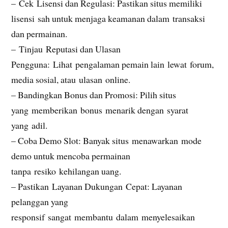
– Cek Lisensi dan Regulasi: Pastikan situs memiliki
lisensi sah untuk menjaga keamanan dalam transaksi
dan permainan.
– Tinjau Reputasi dan Ulasan
Pengguna: Lihat pengalaman pemain lain lewat forum,
media sosial, atau ulasan online.
– Bandingkan Bonus dan Promosi: Pilih situs
yang memberikan bonus menarik dengan syarat
yang adil.
– Coba Demo Slot: Banyak situs menawarkan mode
demo untuk mencoba permainan
tanpa resiko kehilangan uang.
– Pastikan Layanan Dukungan Cepat: Layanan
pelanggan yang
responsif sangat membantu dalam menyelesaikan