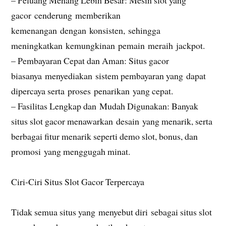
– Peluang Menang Lebih Besar: Mesin slot yang
gacor cenderung memberikan
kemenangan dengan konsisten, sehingga
meningkatkan kemungkinan pemain meraih jackpot.
– Pembayaran Cepat dan Aman: Situs gacor
biasanya menyediakan sistem pembayaran yang dapat
dipercaya serta proses penarikan yang cepat.
– Fasilitas Lengkap dan Mudah Digunakan: Banyak
situs slot gacor menawarkan desain yang menarik, serta
berbagai fitur menarik seperti demo slot, bonus, dan
promosi yang menggugah minat.
Ciri-Ciri Situs Slot Gacor Terpercaya
Tidak semua situs yang menyebut diri sebagai situs slot