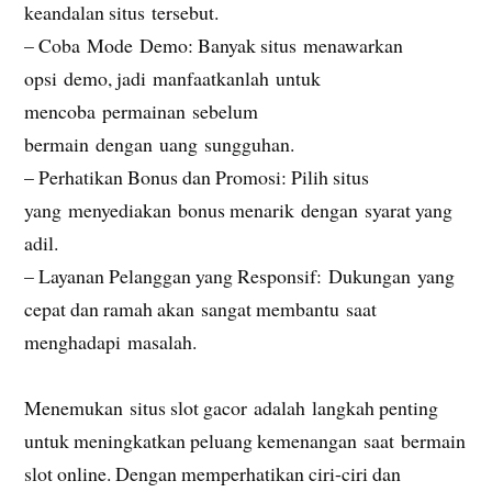
keandalan situs tersebut.
– Coba Mode Demo: Banyak situs menawarkan
opsi demo, jadi manfaatkanlah untuk
mencoba permainan sebelum
bermain dengan uang sungguhan.
– Perhatikan Bonus dan Promosi: Pilih situs
yang menyediakan bonus menarik dengan syarat yang
adil.
– Layanan Pelanggan yang Responsif: Dukungan yang
cepat dan ramah akan sangat membantu saat
menghadapi masalah.
Menemukan situs slot gacor adalah langkah penting
untuk meningkatkan peluang kemenangan saat bermain
slot online. Dengan memperhatikan ciri-ciri dan