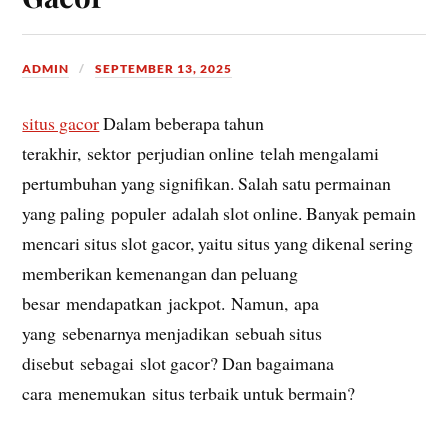
ADMIN
SEPTEMBER 13, 2025
situs gacor
Dalam beberapa tahun
terakhir, sektor perjudian online telah mengalami
pertumbuhan yang signifikan. Salah satu permainan
yang paling populer adalah slot online. Banyak pemain
mencari situs slot gacor, yaitu situs yang dikenal sering
memberikan kemenangan dan peluang
besar mendapatkan jackpot. Namun, apa
yang sebenarnya menjadikan sebuah situs
disebut sebagai slot gacor? Dan bagaimana
cara menemukan situs terbaik untuk bermain?