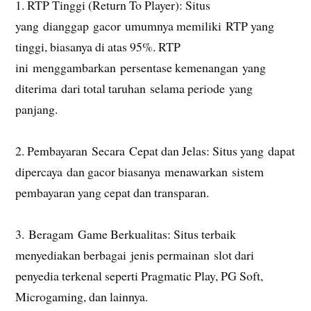
1. RTP Tinggi (Return To Player): Situs
yang dianggap gacor umumnya memiliki RTP yang
tinggi, biasanya di atas 95%. RTP
ini menggambarkan persentase kemenangan yang
diterima dari total taruhan selama periode yang
panjang.
2. Pembayaran Secara Cepat dan Jelas: Situs yang dapat
dipercaya dan gacor biasanya menawarkan sistem
pembayaran yang cepat dan transparan.
3. Beragam Game Berkualitas: Situs terbaik
menyediakan berbagai jenis permainan slot dari
penyedia terkenal seperti Pragmatic Play, PG Soft,
Microgaming, dan lainnya.