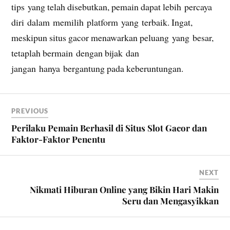
tips yang telah disebutkan, pemain dapat lebih percaya
diri dalam memilih platform yang terbaik. Ingat,
meskipun situs gacor menawarkan peluang yang besar,
tetaplah bermain dengan bijak dan
jangan hanya bergantung pada keberuntungan.
PREVIOUS
Perilaku Pemain Berhasil di Situs Slot Gacor dan
Faktor-Faktor Penentu
NEXT
Nikmati Hiburan Online yang Bikin Hari Makin
Seru dan Mengasyikkan