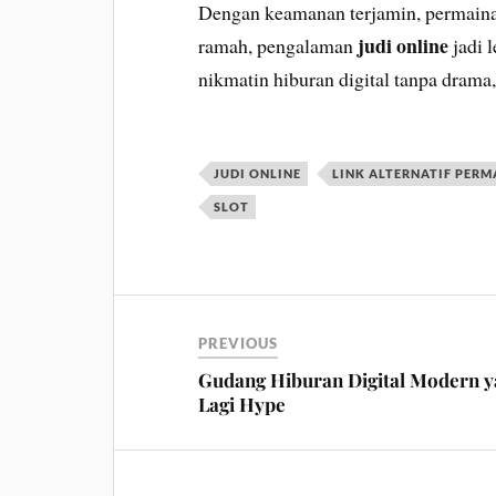
Dengan keamanan terjamin, permainan
judi online
ramah, pengalaman
jadi 
nikmatin hiburan digital tanpa drama
JUDI ONLINE
LINK ALTERNATIF PERM
SLOT
PREVIOUS
Gudang Hiburan Digital Modern 
Lagi Hype