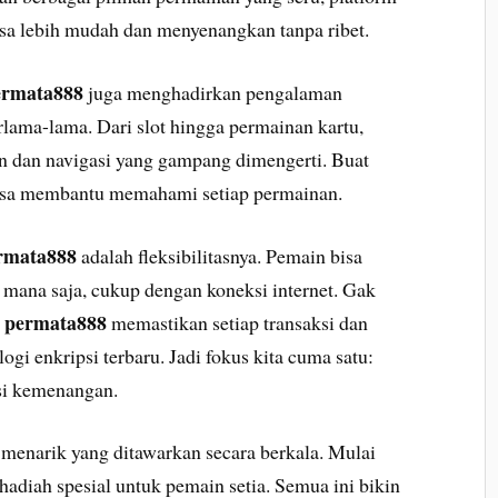
sa lebih mudah dan menyenangkan tanpa ribet.
ermata888
juga menghadirkan pengalaman
erlama-lama. Dari slot hingga permainan kartu,
n dan navigasi yang gampang dimengerti. Buat
isa membantu memahami setiap permainan.
rmata888
adalah fleksibilitasnya. Pemain bisa
i mana saja, cukup dengan koneksi internet. Gak
permata888
a
memastikan setiap transaksi dan
ogi enkripsi terbaru. Jadi fokus kita cuma satu:
si kemenangan.
 menarik yang ditawarkan secara berkala. Mulai
hadiah spesial untuk pemain setia. Semua ini bikin