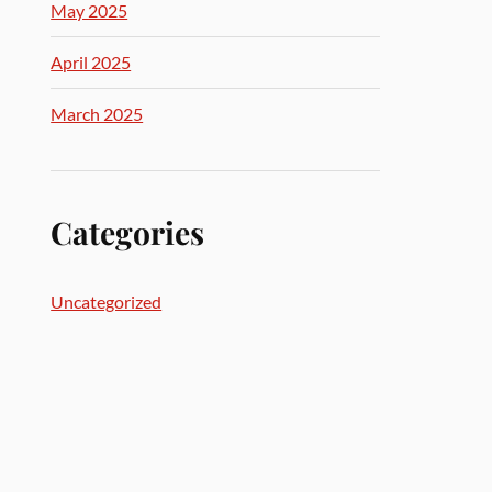
May 2025
April 2025
March 2025
Categories
Uncategorized