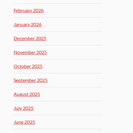
February 2026
January 2026
December 2025
November 2025
October 2025
September 2025
August 2025
July 2025
June 2025