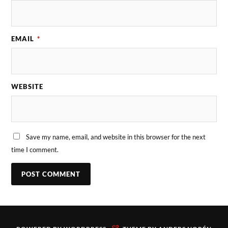
EMAIL
*
WEBSITE
Save my name, email, and website in this browser for the next
time I comment.