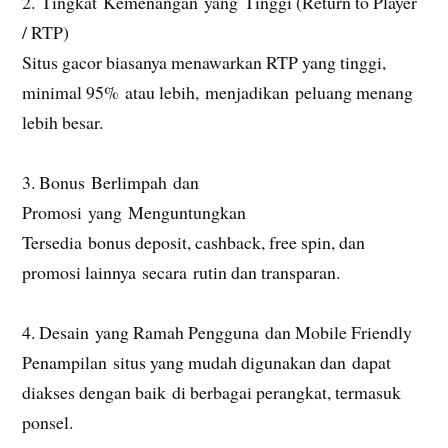
2. Tingkat Kemenangan yang Tinggi (Return to Player
/ RTP)
Situs gacor biasanya menawarkan RTP yang tinggi,
minimal 95% atau lebih, menjadikan peluang menang
lebih besar.
3. Bonus Berlimpah dan
Promosi yang Menguntungkan
Tersedia bonus deposit, cashback, free spin, dan
promosi lainnya secara rutin dan transparan.
4. Desain yang Ramah Pengguna dan Mobile Friendly
Penampilan situs yang mudah digunakan dan dapat
diakses dengan baik di berbagai perangkat, termasuk
ponsel.