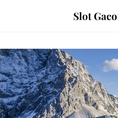
Slot Gaco