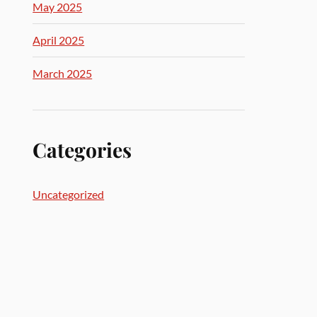
May 2025
April 2025
March 2025
Categories
Uncategorized