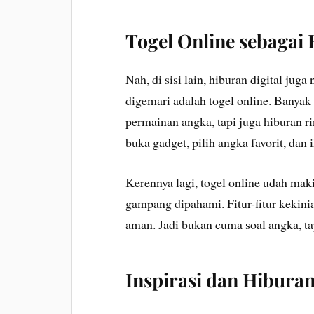
Togel Online sebagai 
Nah, di sisi lain, hiburan digital jug
digemari adalah togel online. Banyak
permainan angka, tapi juga hiburan r
buka gadget, pilih angka favorit, dan
Kerennya lagi, togel online udah ma
gampang dipahami. Fitur-fitur kekin
aman. Jadi bukan cuma soal angka, ta
Inspirasi dan Hibura