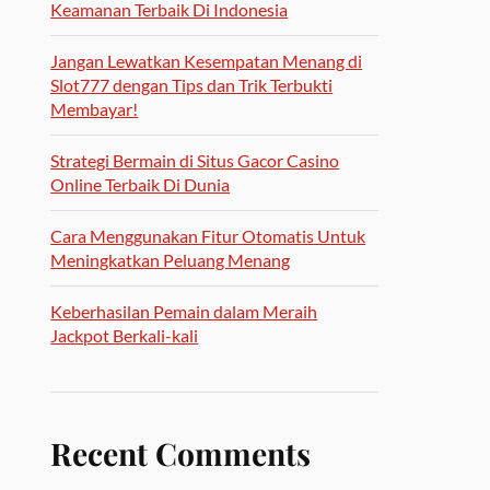
Keamanan Terbaik Di Indonesia
Jangan Lewatkan Kesempatan Menang di
Slot777 dengan Tips dan Trik Terbukti
Membayar!
Strategi Bermain di Situs Gacor Casino
Online Terbaik Di Dunia
Cara Menggunakan Fitur Otomatis Untuk
Meningkatkan Peluang Menang
Keberhasilan Pemain dalam Meraih
Jackpot Berkali-kali
Recent Comments