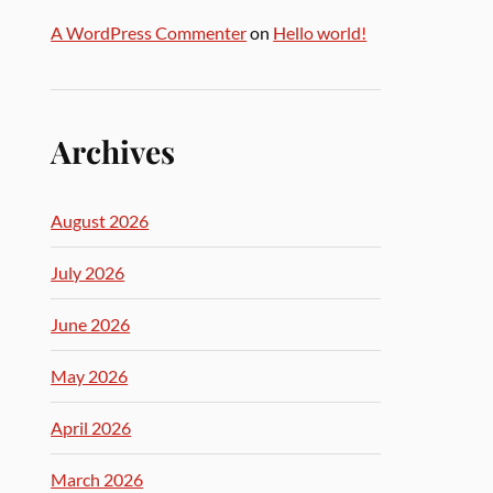
A WordPress Commenter
on
Hello world!
Archives
August 2026
July 2026
June 2026
May 2026
April 2026
March 2026