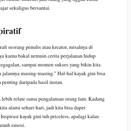
ajar sekaligus bersantai.
piratif
i seorang penulis atau kreator, misalnya di
anya kamu bakal nemuin cerita perjalanan hidup
kegagalan, sampai momen sukses yang bikin kita
a jalannya masing-masing.” Hal-hal kayak gini bisa
 penting daripada hasil instan.
a lebih relate sama pengalaman orang lain. Kadang
ta alami sehari-hari, jadi kita bisa dapet
nspirasi kayak gini tuh priceless, apalagi kalau
penuh emosi.