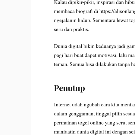
Kalau dipikir-pikir, inspirasi dan hib
membaca biografi di https://alisonlang
ngejalanin hidup. Sementara lewat tog
seru dan praktis.
Dunia digital bikin keduanya jadi ga
pagi hari buat dapet motivasi, lalu m
teman. Semua bisa dilakukan tanpa h
Penutup
Internet udah ngubah cara kita menik
dalam genggaman, tinggal pilih sesu
permainan togel online yang seru, sem
manfaatin dunia digital ini dengan sei