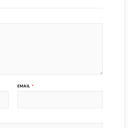
EMAIL
*