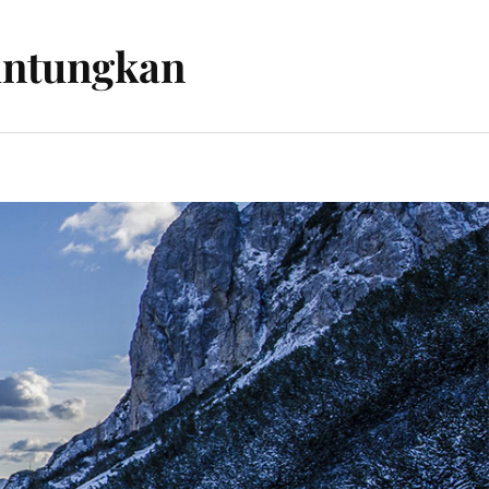
guntungkan