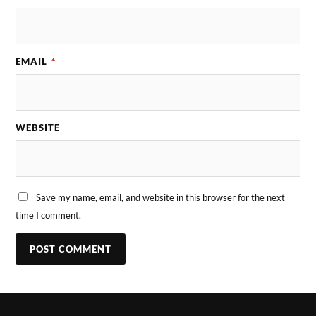
EMAIL
*
WEBSITE
Save my name, email, and website in this browser for the next
time I comment.