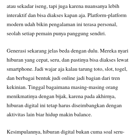
atau sekadar iseng, tapi juga karena nuansanya lebih
interaktif dan bisa diakses kapan aja. Platform-platform
modern udah bikin pengalaman ini terasa personal,
seolah setiap pemain punya panggung sendiri.
Generasi sekarang jelas beda dengan dulu. Mereka nyari
hiburan yang cepat, seru, dan pastinya bisa diakses lewat
smartphone. Jadi wajar aja kalau tarung toto, slot, togel,
dan berbagai bentuk judi online jadi bagian dari tren
kekinian. Tinggal bagaimana masing-masing orang
menikmatinya dengan bijak, karena pada akhirnya,
hiburan digital ini tetap harus diseimbangkan dengan
aktivitas lain biar hidup makin balance.
Kesimpulannya, hiburan digital bukan cuma soal seru-