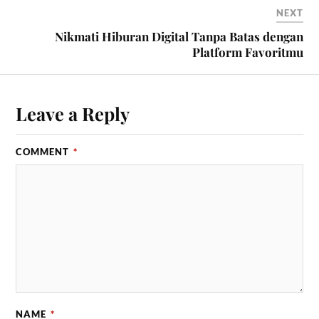
NEXT
Nikmati Hiburan Digital Tanpa Batas dengan
Platform Favoritmu
Leave a Reply
COMMENT
*
NAME
*