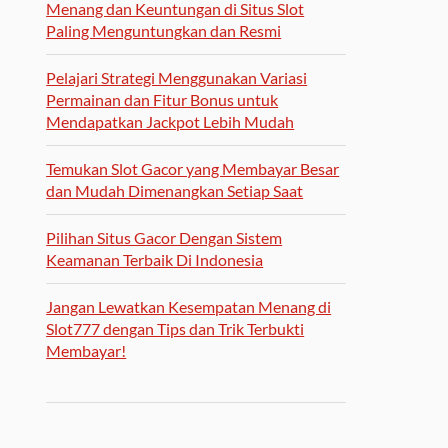
Menang dan Keuntungan di Situs Slot
Paling Menguntungkan dan Resmi
Pelajari Strategi Menggunakan Variasi
Permainan dan Fitur Bonus untuk
Mendapatkan Jackpot Lebih Mudah
Temukan Slot Gacor yang Membayar Besar
dan Mudah Dimenangkan Setiap Saat
Pilihan Situs Gacor Dengan Sistem
Keamanan Terbaik Di Indonesia
Jangan Lewatkan Kesempatan Menang di
Slot777 dengan Tips dan Trik Terbukti
Membayar!