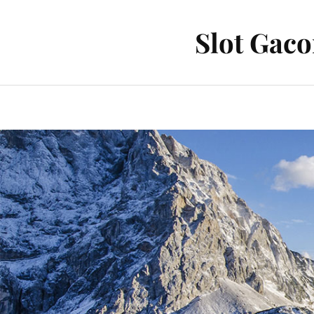
Slot Gaco