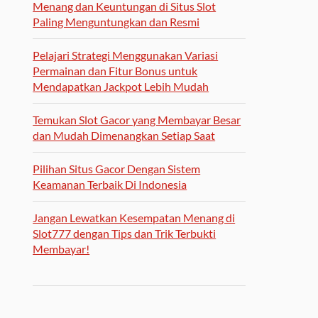
Menang dan Keuntungan di Situs Slot
Paling Menguntungkan dan Resmi
Pelajari Strategi Menggunakan Variasi
Permainan dan Fitur Bonus untuk
Mendapatkan Jackpot Lebih Mudah
Temukan Slot Gacor yang Membayar Besar
dan Mudah Dimenangkan Setiap Saat
Pilihan Situs Gacor Dengan Sistem
Keamanan Terbaik Di Indonesia
Jangan Lewatkan Kesempatan Menang di
Slot777 dengan Tips dan Trik Terbukti
Membayar!