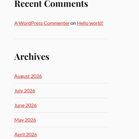
Recent Comments
A WordPress Commenter
on
Hello world!
Archives
August 2026
July 2026
June 2026
May 2026
April 2026