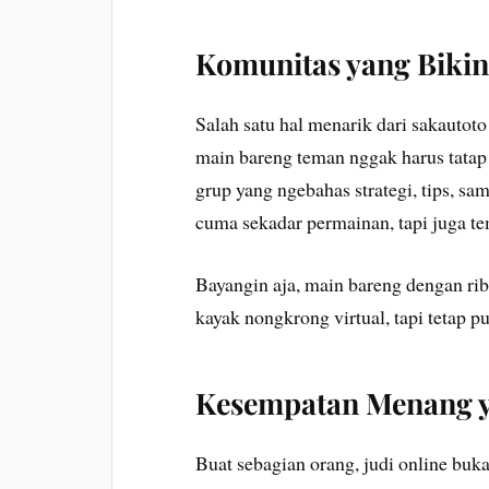
Komunitas yang Biki
Salah satu hal menarik dari sakautoto
main bareng teman nggak harus tatap 
grup yang ngebahas strategi, tips, sam
cuma sekadar permainan, tapi juga te
Bayangin aja, main bareng dengan rib
kayak nongkrong virtual, tapi tetap p
Kesempatan Menang 
Buat sebagian orang, judi online buka