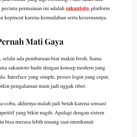
sakautoto
 pecinta permainan ini adalah
, platform
an kepincut karena kemudahan serta keseruannya.
Pernah Mati Gaya
n, selalu ada pembaruan biar makin fresh. Sama
 mana sakautoto hadir dengan konsep modern yang
 Interface yang simple, proses login yang cepat,
ikin pengalaman main jadi nggak ribet.
-coba, akhirnya malah jadi betah karena sensasi
etitif yang bikin nagih. Apalagi dengan sistem
 bisa merasa lebih tenang saat menikmati