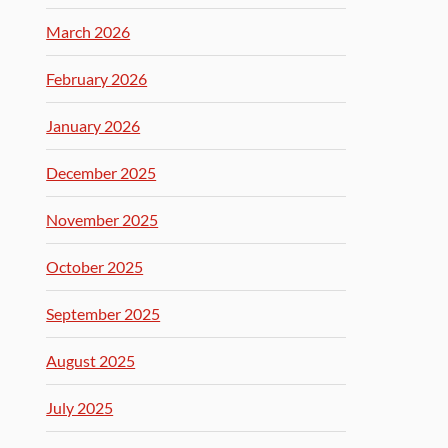
March 2026
February 2026
January 2026
December 2025
November 2025
October 2025
September 2025
August 2025
July 2025