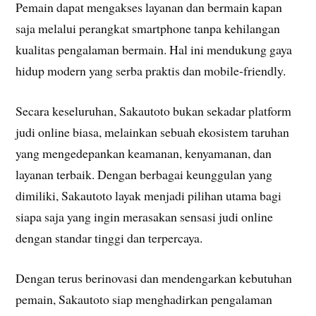
Pemain dapat mengakses layanan dan bermain kapan
saja melalui perangkat smartphone tanpa kehilangan
kualitas pengalaman bermain. Hal ini mendukung gaya
hidup modern yang serba praktis dan mobile-friendly.
Secara keseluruhan, Sakautoto bukan sekadar platform
judi online biasa, melainkan sebuah ekosistem taruhan
yang mengedepankan keamanan, kenyamanan, dan
layanan terbaik. Dengan berbagai keunggulan yang
dimiliki, Sakautoto layak menjadi pilihan utama bagi
siapa saja yang ingin merasakan sensasi judi online
dengan standar tinggi dan terpercaya.
Dengan terus berinovasi dan mendengarkan kebutuhan
pemain, Sakautoto siap menghadirkan pengalaman