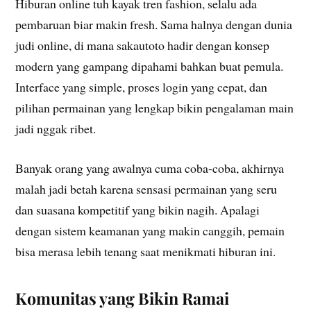
Hiburan online tuh kayak tren fashion, selalu ada
pembaruan biar makin fresh. Sama halnya dengan dunia
judi online, di mana sakautoto hadir dengan konsep
modern yang gampang dipahami bahkan buat pemula.
Interface yang simple, proses login yang cepat, dan
pilihan permainan yang lengkap bikin pengalaman main
jadi nggak ribet.
Banyak orang yang awalnya cuma coba-coba, akhirnya
malah jadi betah karena sensasi permainan yang seru
dan suasana kompetitif yang bikin nagih. Apalagi
dengan sistem keamanan yang makin canggih, pemain
bisa merasa lebih tenang saat menikmati hiburan ini.
Komunitas yang Bikin Ramai