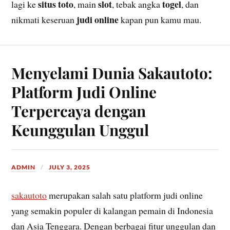
situs toto
slot
togel
lagi ke
, main
, tebak angka
, dan
judi online
nikmati keseruan
kapan pun kamu mau.
Menyelami Dunia Sakautoto:
Platform Judi Online
Terpercaya dengan
Keunggulan Unggul
ADMIN
JULY 3, 2025
sakautoto
merupakan salah satu platform judi online
yang semakin populer di kalangan pemain di Indonesia
dan Asia Tenggara. Dengan berbagai fitur unggulan dan