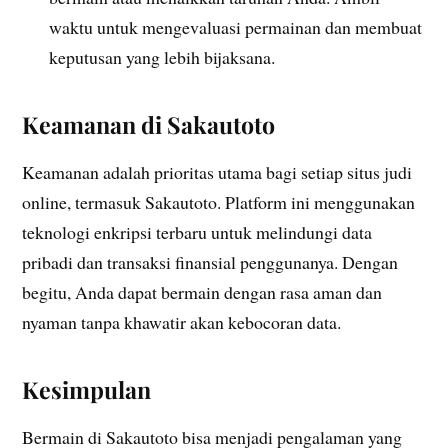
waktu untuk mengevaluasi permainan dan membuat
keputusan yang lebih bijaksana.
Keamanan di Sakautoto
Keamanan adalah prioritas utama bagi setiap situs judi
online, termasuk Sakautoto. Platform ini menggunakan
teknologi enkripsi terbaru untuk melindungi data
pribadi dan transaksi finansial penggunanya. Dengan
begitu, Anda dapat bermain dengan rasa aman dan
nyaman tanpa khawatir akan kebocoran data.
Kesimpulan
Bermain di Sakautoto bisa menjadi pengalaman yang