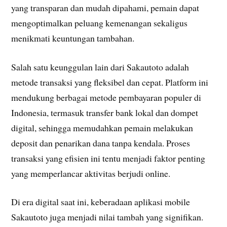
yang transparan dan mudah dipahami, pemain dapat
mengoptimalkan peluang kemenangan sekaligus
menikmati keuntungan tambahan.
Salah satu keunggulan lain dari Sakautoto adalah
metode transaksi yang fleksibel dan cepat. Platform ini
mendukung berbagai metode pembayaran populer di
Indonesia, termasuk transfer bank lokal dan dompet
digital, sehingga memudahkan pemain melakukan
deposit dan penarikan dana tanpa kendala. Proses
transaksi yang efisien ini tentu menjadi faktor penting
yang memperlancar aktivitas berjudi online.
Di era digital saat ini, keberadaan aplikasi mobile
Sakautoto juga menjadi nilai tambah yang signifikan.