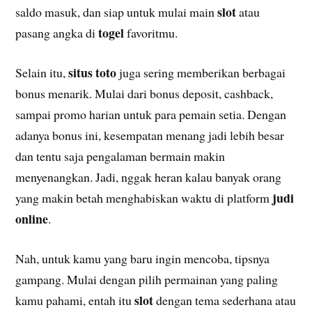
slot
saldo masuk, dan siap untuk mulai main
atau
togel
pasang angka di
favoritmu.
situs toto
Selain itu,
juga sering memberikan berbagai
bonus menarik. Mulai dari bonus deposit, cashback,
sampai promo harian untuk para pemain setia. Dengan
adanya bonus ini, kesempatan menang jadi lebih besar
dan tentu saja pengalaman bermain makin
menyenangkan. Jadi, nggak heran kalau banyak orang
judi
yang makin betah menghabiskan waktu di platform
online
.
Nah, untuk kamu yang baru ingin mencoba, tipsnya
gampang. Mulai dengan pilih permainan yang paling
slot
kamu pahami, entah itu
dengan tema sederhana atau