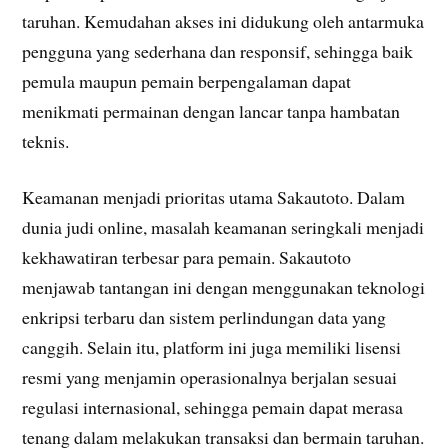
taruhan. Kemudahan akses ini didukung oleh antarmuka
pengguna yang sederhana dan responsif, sehingga baik
pemula maupun pemain berpengalaman dapat
menikmati permainan dengan lancar tanpa hambatan
teknis.
Keamanan menjadi prioritas utama Sakautoto. Dalam
dunia judi online, masalah keamanan seringkali menjadi
kekhawatiran terbesar para pemain. Sakautoto
menjawab tantangan ini dengan menggunakan teknologi
enkripsi terbaru dan sistem perlindungan data yang
canggih. Selain itu, platform ini juga memiliki lisensi
resmi yang menjamin operasionalnya berjalan sesuai
regulasi internasional, sehingga pemain dapat merasa
tenang dalam melakukan transaksi dan bermain taruhan.