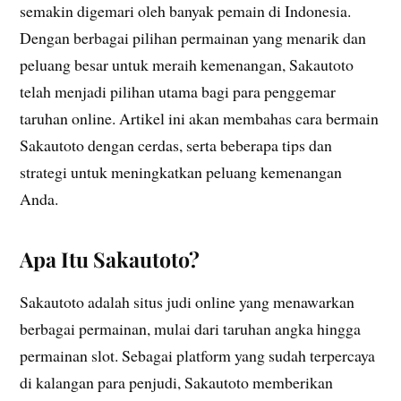
semakin digemari oleh banyak pemain di Indonesia.
Dengan berbagai pilihan permainan yang menarik dan
peluang besar untuk meraih kemenangan, Sakautoto
telah menjadi pilihan utama bagi para penggemar
taruhan online. Artikel ini akan membahas cara bermain
Sakautoto dengan cerdas, serta beberapa tips dan
strategi untuk meningkatkan peluang kemenangan
Anda.
Apa Itu Sakautoto?
Sakautoto adalah situs judi online yang menawarkan
berbagai permainan, mulai dari taruhan angka hingga
permainan slot. Sebagai platform yang sudah terpercaya
di kalangan para penjudi, Sakautoto memberikan